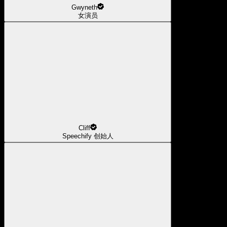
Gwyneth
女演员
Cliff
Speechify 创始人