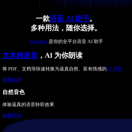
一款
语音 AI 助手
。
多种用法，随你选择。
Speechify
是你的全平台语音 AI 助手
文本转语音
，AI 为你朗读
将 PDF、文档等快速转换为逼真自然、富有情感的
AI 声音
免费试用
自然音色
体验逼真的语音聆听效果
免费试用