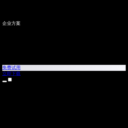
企业方案
免费试用
立即下载
产品
文本转语音
iPhone 和 iPad 应用