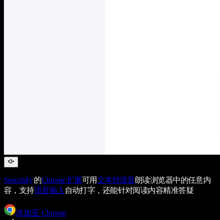
Speechify
的
Chrome 扩展
可用
文本转语音
朗读浏览器中的任意内
容，支持
语音输入
自动打字，还能针对阅读内容精准答疑
添加至 Chrome