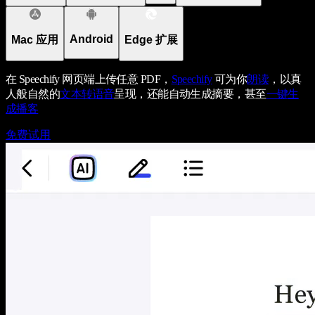
Android
Mac 应用
Edge 扩展
在 Speechify 网页端上传任意 PDF，
Speechify
可为你
朗读
，以真
人般自然的
文本转语音
呈现，还能自动生成摘要，甚至
一键生
成播客
免费试用