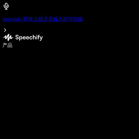
Speechify 即将上线语音输入听写功能
语音输入，让你写作速度快 5 倍
产品
了解更多