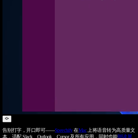
告别打字，开口即可——
Speechify
在
Mac
上将语音转为高质量文
本，适配 Slack、Outlook、Cursor 及所有应用，同时也能
朗读屏