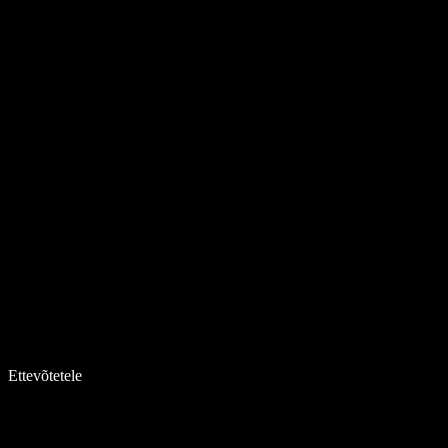
Ettevõtetele