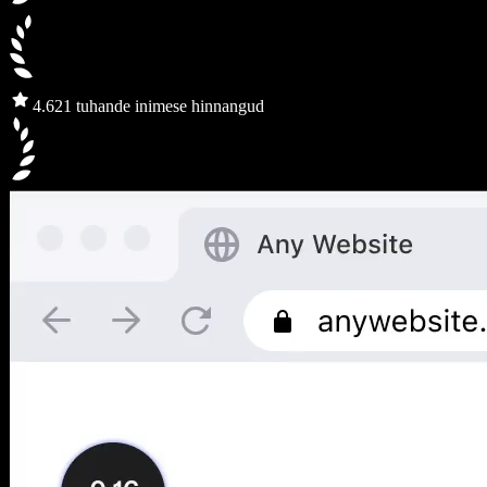
4.6
21 tuhande inimese hinnangud