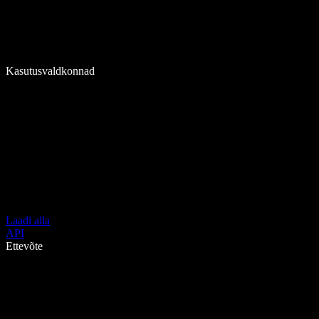
Kasutusvaldkonnad
Laadi alla
API
Ettevõte