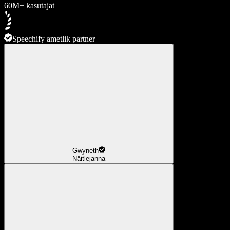
60M+ kasutajat
Speechify ametlik partner
Gwyneth
Näitlejanna