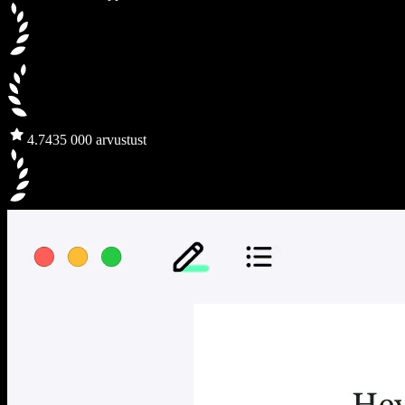
4.7
435 000 arvustust