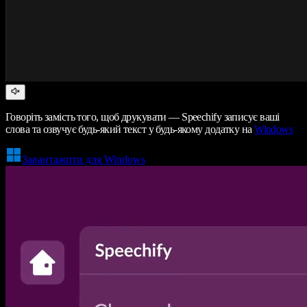
Говоріть замість того, щоб друкувати — Speechify записує ваші
слова та озвучує будь-який текст у будь-якому додатку на
Windows
Завантажити для Windows