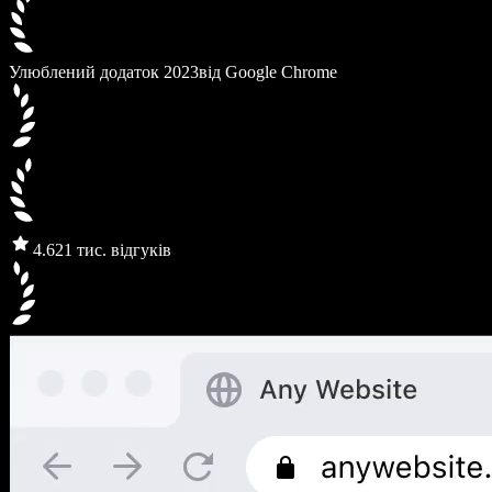
Улюблений додаток 2023
від Google Chrome
4.6
21 тис. відгуків