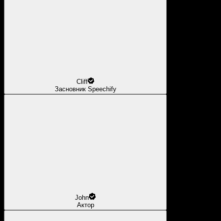
Cliff
Засновник Speechify
John
Актор