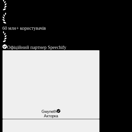
60 млн+ користувачів
Офіційний партнер Speechify
Gwyneth
Акторка