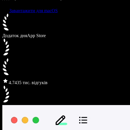
Завантажити для macOS
Додаток дня
App Store
4.7
435 тис. відгуків