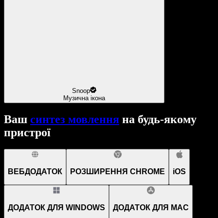
Snoop
Музична ікона
Ваш
синтез мовлення
на будь-якому
пристрої
ВЕБДОДАТОК
РОЗШИРЕННЯ CHROME
iOS
ДОДАТОК ДЛЯ WINDOWS
ДОДАТОК ДЛЯ MAC