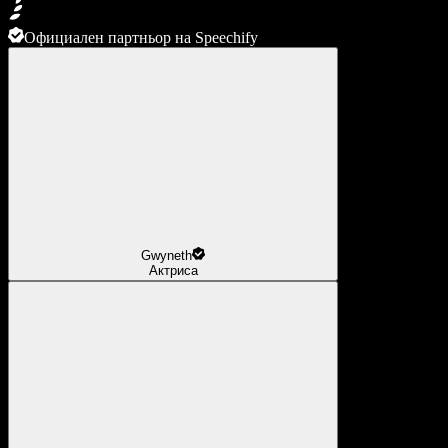
Официален партньор на Speechify
Gwyneth
Актриса