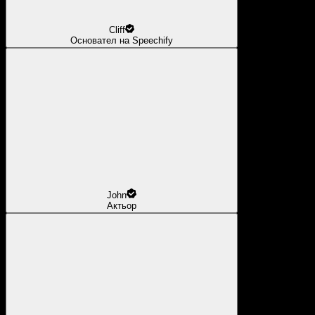
Cliff
Основател на Speechify
John
Актьор