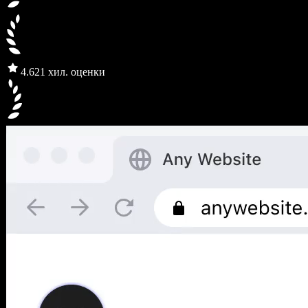
4.6
21 хил. оценки