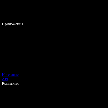
Приложения
Изтегляне
API
Компания