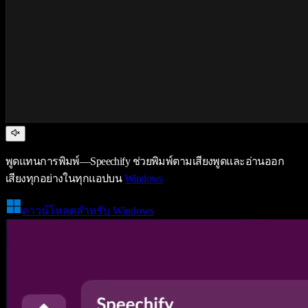
พูดแทนการพิมพ์—Speechify ช่วยพิมพ์ตามเสียงพูดและอ่านออก
เสียงทุกอย่างในทุกแอปบน
Windows
ดาวน์โหลดสำหรับ Windows