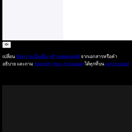
เปลี่ยน
ข้อความเป็นเสียง
สร้างพอดแคสต์
จากเอกสารหรือคำ
อธิบาย และถาม
Speechify Voice AI Assistant
ได้ทุกที่บน
แอป Android