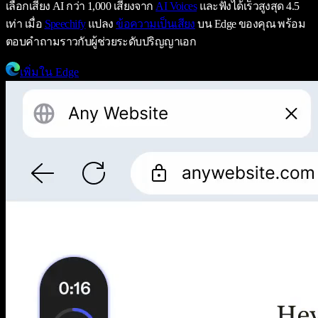
เลือกเสียง AI กว่า 1,000 เสียงจาก
AI Voices
และฟังได้เร็วสูงสุด 4.5
เท่า เมื่อ
Speechify
แปลง
ข้อความเป็นเสียง
บน Edge ของคุณ พร้อม
ตอบคำถามราวกับผู้ช่วยระดับปริญญาเอก
เพิ่มใน Edge