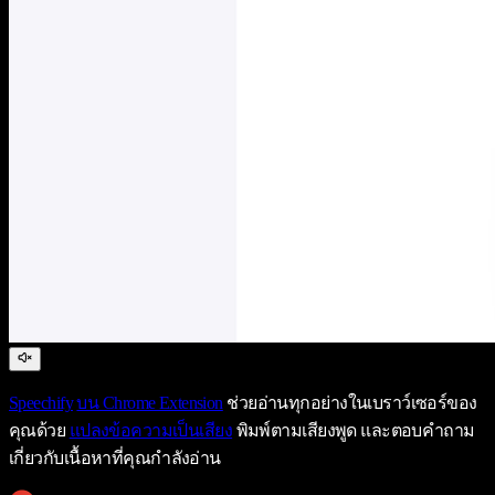
Speechify
บน Chrome Extension
ช่วยอ่านทุกอย่างในเบราว์เซอร์ของ
คุณด้วย
แปลงข้อความเป็นเสียง
พิมพ์ตามเสียงพูด และตอบคำถาม
เกี่ยวกับเนื้อหาที่คุณกำลังอ่าน