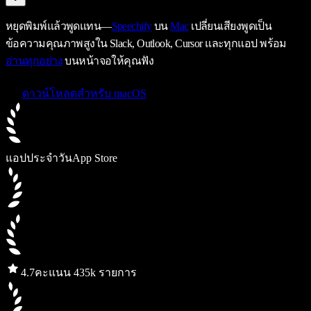
หยุดพิมพ์แล้วพูดแทน—
Speechify
บน
Mac
เปลี่ยนเสียงพูดเป็น
ข้อความคุณภาพสูงใน Slack, Outlook, Cursor และทุกแอป พร้อม
อ่านทุกอย่าง
บนหน้าจอให้คุณฟัง
ดาวน์โหลดสำหรับ macOS
แอปประจำวัน
App Store
4.7
คะแนน 435k รายการ