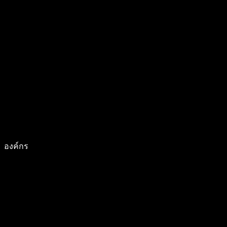
องค์กร