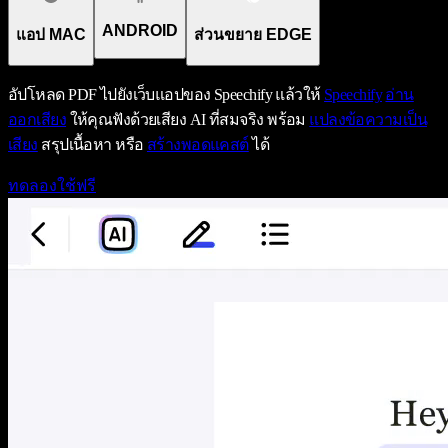
ANDROID
แอป MAC
ส่วนขยาย EDGE
อัปโหลด PDF ไปยังเว็บแอปของ Speechify แล้วให้
Speechify
อ่าน
ออกเสียง
ให้คุณฟังด้วยเสียง AI ที่สมจริง พร้อม
แปลงข้อความเป็น
เสียง
สรุปเนื้อหา หรือ
สร้างพอดแคสต์
ได้
ทดลองใช้ฟรี