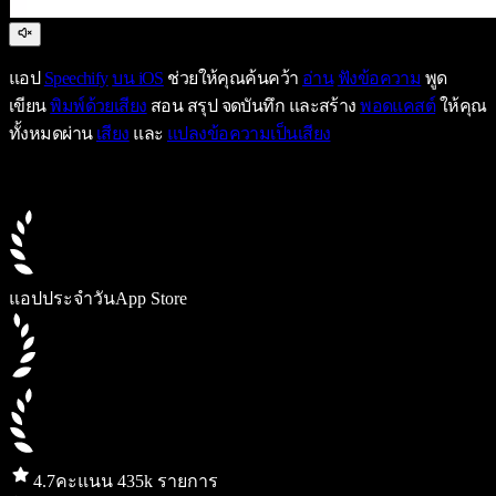
แอป
Speechify
บน iOS
ช่วยให้คุณค้นคว้า
อ่าน
ฟังข้อความ
พูด
เขียน
พิมพ์ด้วยเสียง
สอน สรุป จดบันทึก และสร้าง
พอดแคสต์
ให้คุณ
ทั้งหมดผ่าน
เสียง
และ
แปลงข้อความเป็นเสียง
แอปประจำวัน
App Store
4.7
คะแนน 435k รายการ