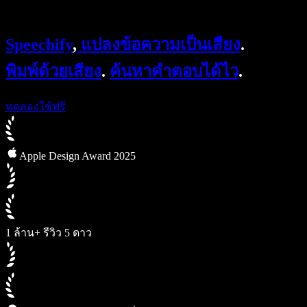
Speechify สำหรับ Access to Work
Speechify สำหรับ DSA
Speechify
,
แปลงข้อความเป็นเสียง
.
เอเจนต์เสียง SIMBA
Speechify สำหรับนักพัฒนา
พิมพ์ด้วยเสียง
.
ค้นหาคำตอบได้ไว
.
ทดลองใช้ฟรี
Apple Design Award 2025
1 ล้าน+ รีวิว 5 ดาว