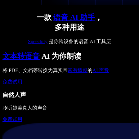
一款
语音 AI 助手
，
多种用途
Speechify
是你跨设备的语音 AI 工具层
文本转语音
AI 为你朗读
将 PDF、文档等转换为真实且
富有情感
的
AI 声音
免费试用
自然人声
聆听媲美真人的声音
免费试用