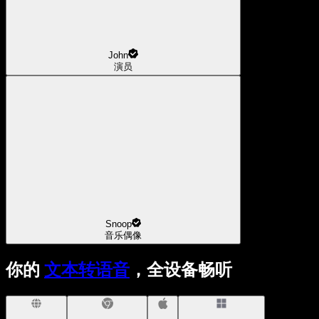
John
演员
Snoop
音乐偶像
你的
文本转语音
，全设备畅听