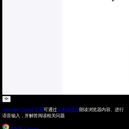
Speechify
Chrome 扩展
可通过
文本转语音
朗读浏览器内容、进行
语音输入，并解答阅读相关问题
添加至 Chrome