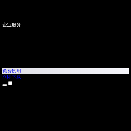
企业服务
免费试用
立即下载
产品
文字转语音
iPhone 和 iPad 应用