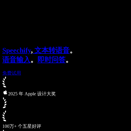
企业服务
Speechify 企业版与教育版
Speechify 无障碍工作支持
Speechify DSA 支持
SIMBA 语音助手
Speechify
,
文本转语音
。
Speechify 开发者服务
语音输入
。
即时问答
。
免费试用
2025 年 Apple 设计大奖
100万+ 个五星好评