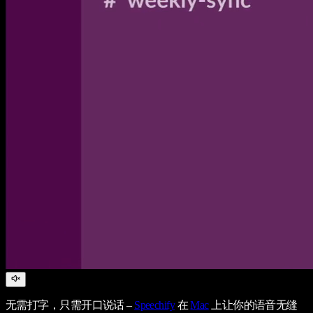
无需打字，只需开口说话 –
Speechify
在
Mac
上让你的语音无缝