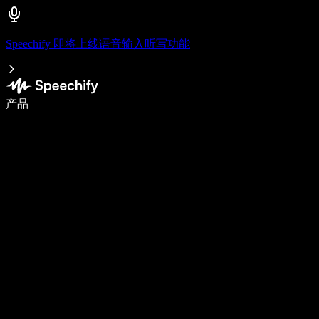
Speechify 即将上线语音输入听写功能
使用语音输入，写作速度提升 5 倍
产品
了解更多