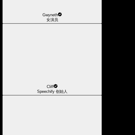
Gwyneth
女演员
Cliff
Speechify 创始人