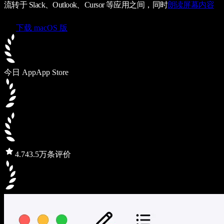
流转于 Slack、Outlook、Cursor 等应用之间，同时
朗读屏幕内容
下载 macOS 版
今日 App
App Store
4.7
43.5万条评价