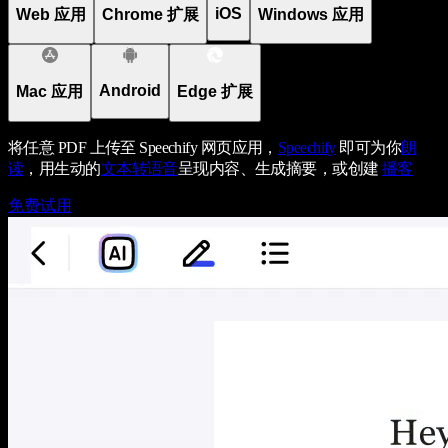
iOS
Web 应用
Chrome 扩展
Windows 应用
Android
Mac 应用
Edge 扩展
将任意 PDF 上传至 Speechify 网页应用，
Speechify
即可为你
朗
读
，用生动的
文本转语音
呈现内容、生成摘要，或创建
播客
免费试用