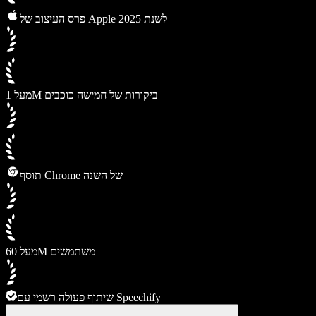
פרס העיצוב של Apple לשנת 2025
מעל 1M ביקורות של חמישה כוכבים
תוסף Chrome של השנה
מעל 60M משתמשים
שיתוף פעולה רשמי עם Speechify