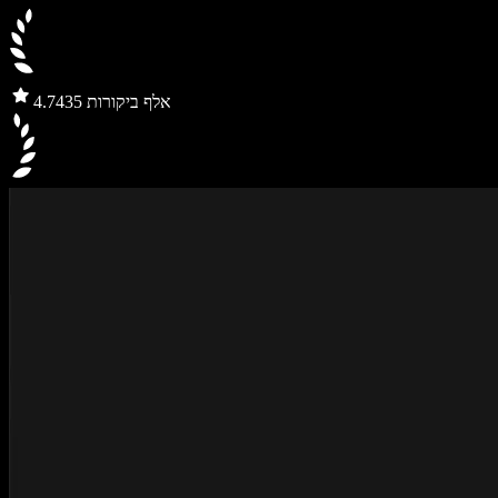
435 אלף ביקורות
4.7