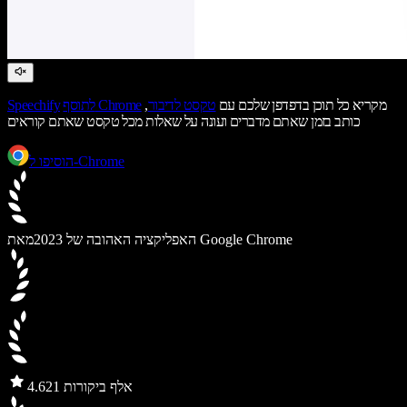
מקריא כל תוכן בדפדפן שלכם עם
טקסט לדיבור
,
לתוסף Chrome
Speechify
כותב בזמן שאתם מדברים ועונה על שאלות מכל טקסט שאתם קוראים
הוסיפו ל-Chrome
מאת Google Chrome
האפליקציה האהובה של 2023
21 אלף ביקורות
4.6