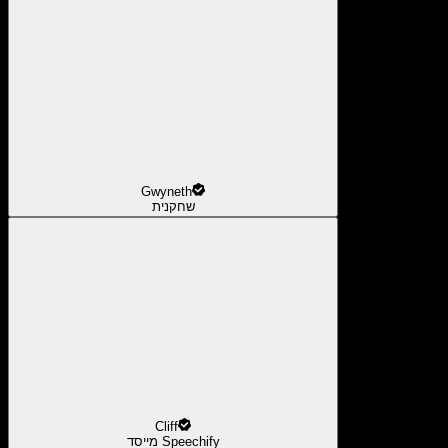
Gwyneth
שחקנית
Cliff
מייסד Speechify