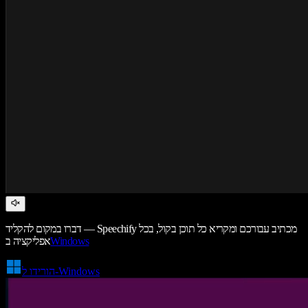
דברו במקום להקליד — Speechify מכתיב עבורכם ומקריא כל תוכן בקול, בכל
Windows
אפליקציה ב
הורידו ל-Windows