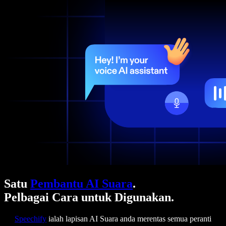
Satu
Pembantu AI Suara
.
Pelbagai Cara untuk Digunakan.
Speechify
ialah lapisan AI Suara anda merentas semua peranti