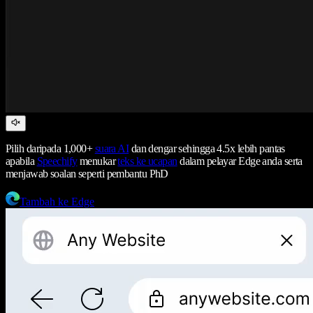
Pilih daripada 1,000+
suara AI
dan dengar sehingga 4.5x lebih pantas
apabila
Speechify
menukar
teks ke ucapan
dalam pelayar Edge anda serta
menjawab soalan seperti pembantu PhD
Tambah ke Edge