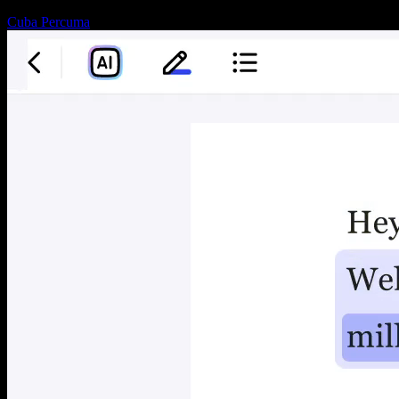
Cuba Percuma