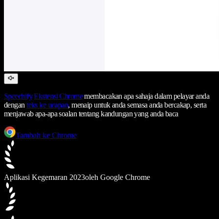
Speechify
Ekstensi Chrome
membacakan apa sahaja dalam pelayar anda
dengan
teks ke ucapan
, menaip untuk anda semasa anda bercakap, serta
menjawab apa-apa soalan tentang kandungan yang anda baca
Tambah ke Chrome
Aplikasi Kegemaran 2023
oleh Google Chrome