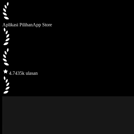
Aplikasi Pilihan
App Store
4.7
435k ulasan