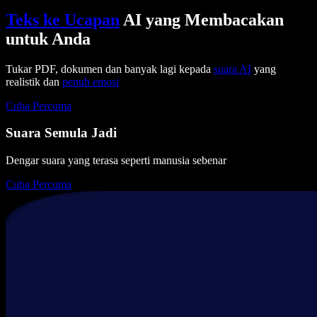
Teks ke Ucapan
AI yang Membacakan
untuk Anda
Tukar PDF, dokumen dan banyak lagi kepada
suara AI
yang
realistik dan
penuh emosi
Cuba Percuma
Suara Semula Jadi
Dengar suara yang terasa seperti manusia sebenar
Cuba Percuma