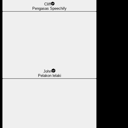
Cliff
Pengasas Speechify
John
Pelakon lelaki