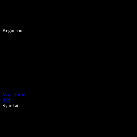
Kegunaan
Muat Turun
API
Syarikat