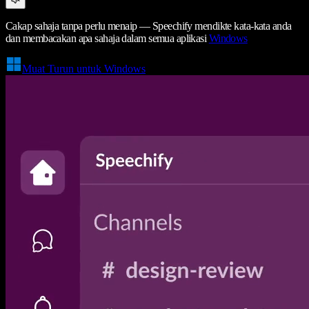
Cakap sahaja tanpa perlu menaip — Speechify mendikte kata-kata anda
dan membacakan apa sahaja dalam semua aplikasi
Windows
Muat Turun untuk Windows