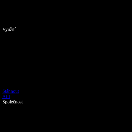
Využití
Stáhnout
API
Společnost