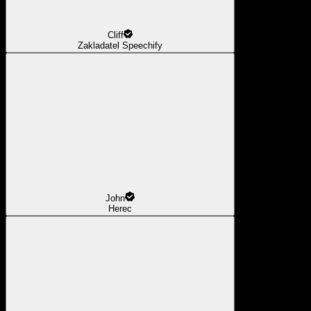
Cliff
Zakladatel Speechify
John
Herec