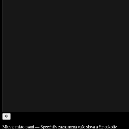
Mluvte místo psaní — Speechify zaznamená vaše slova a čte cokoliv