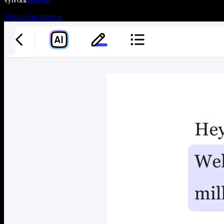
Vyzkoušet zdarma