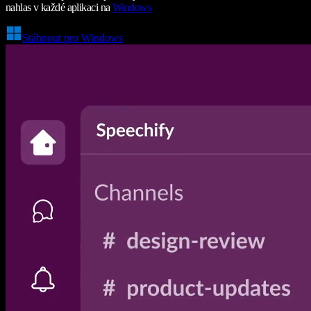
nahlas v každé aplikaci na
Windows
Stáhnout pro Windows