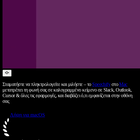
Σταματήστε να πληκτρολογείτε και μιλήστε – το
Speechify
στο
Mac
μετατρέπει τη φωνή σας σε καλογραμμένο κείμενο σε Slack, Outlook,
Cursor & όλες τις εφαρμογές, και διαβάζει ό,τι εμφανίζεται στην οθόνη
σας
Λήψη για macOS