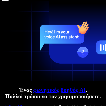
Ένας
φωνητικός βοηθός AI
.
Πολλοί τρόποι να τον χρησιμοποιήσετε.