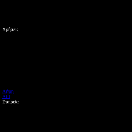
Χρήσεις
Λήψη
API
Εταιρεία