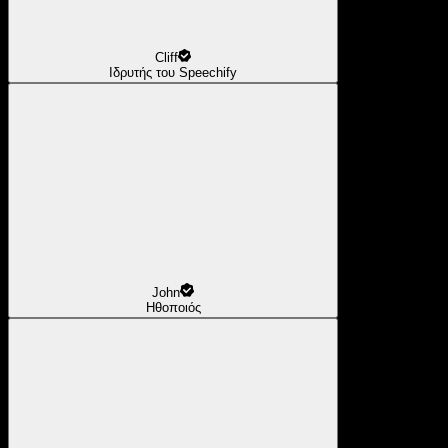
Cliff
Ιδρυτής του Speechify
John
Ηθοποιός