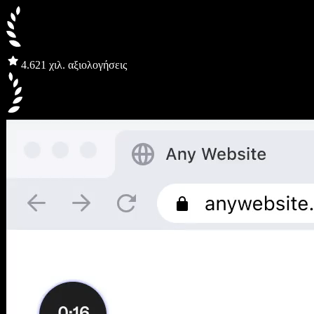
4.6
21 χιλ. αξιολογήσεις