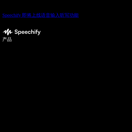
Speechify 即将上线语音输入听写功能
使用语音输入，写作速度提升 5 倍
产品
了解更多