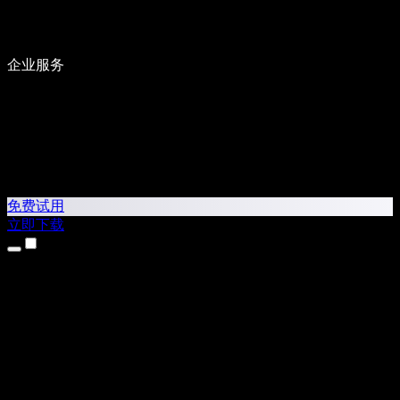
企业服务
免费试用
立即下载
产品
文字转语音
iPhone 和 iPad 应用