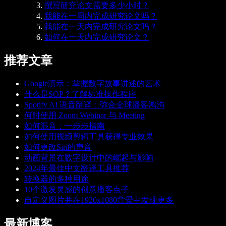
撰写研究论文需要多少小时？
我能在一周内完成研究论文吗？
我能在一天内完成研究论文吗？
如何在一天内完成研究论文？
推荐文章
Google演示：掌握数字故事讲述的艺术
什么是SOP？了解标准操作程序
Spotify AI 语音翻译：弥合全球播客鸿沟
何时使用 Zoom Webinar 与 Meeting
如何混音：一步步指南
如何使用视频剪辑工具获得专业效果
如何更改Siri的声音
动画背景在数字设计中的崛起与影响
2024年最佳中文翻译工具推荐
转换器的多种用途
10个激发灵感的创意播客点子
自定义图片并在1920x1080背景中发现更多
最新博客