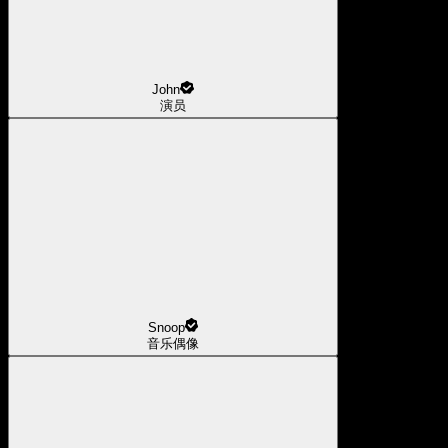
John
演员
Snoop
音乐偶像