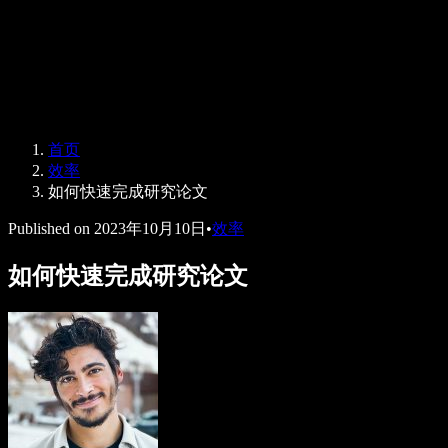
Speechify 企业版与教育版
Speechify 无障碍工作支持
Speechify DSA 支持
SIMBA 语音助手
首页
Speechify 开发者服务
效率
如何快速完成研究论文
Published on
2023年10月10日
•
效率
如何快速完成研究论文