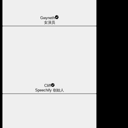
Gwyneth
女演员
Cliff
Speechify 创始人