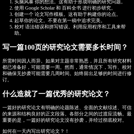
头脑风暴
你的想法。这有助于形成明确的研究问题。
使用
Google Scholar
和
百科全书
进行初步研究。
创建一个
论文写作模板
。这有助于构建你的论点。
起草你的论文。不要在第一稿中追求完美。
校对
语法错误和拼写错误。利用应用程序和工具来帮
助。
写一篇100页的研究论文需要多长时间？
所需时间因人而异。如果对主题非常熟悉，并且所有研究材料
都已准备好，可能需要一周。然而，通常情况下，写作、校对
和确保无抄袭可能需要几周时间。始终留出足够的时间进行修
订。
什么造就了一篇优秀的研究论文？
一篇好的研究论文有明确的论题陈述、全面的文献综述、可信
的来源和结构良好的正文段落。各部分之间的过渡应流畅。最
重要的是，一篇好的研究论文没有抄袭，并经过彻底校对。
如何在一天内写出研究论文？！