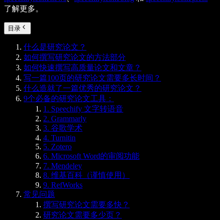
了解更多。
目录
什么是研究论文？
如何撰写研究论文的方法部分
如何快速撰写高质量论文和文章？
写一篇100页的研究论文需要多长时间？
什么造就了一篇优秀的研究论文？
9个必备的研究论文工具：
1. Speechify 文字转语音
2. Grammarly
3. 谷歌学术
4. Turnitin
5. Zotero
6. Microsoft Word的审阅功能
7. Mendeley
8. 维基百科（谨慎使用）
9. RefWorks
常见问题
撰写研究论文需要多快？
研究论文需要多少页？