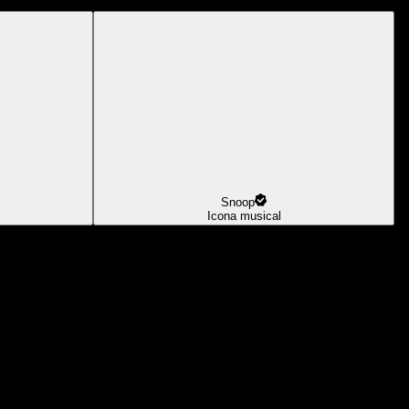
Snoop
Icona musical