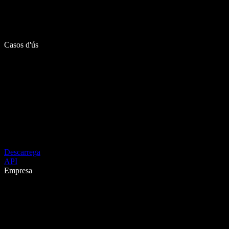
Casos d'ús
Descarrega
API
Empresa