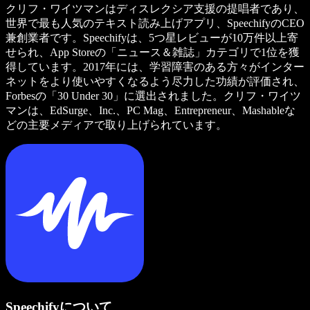
クリフ・ワイツマンはディスレクシア支援の提唱者であり、
世界で最も人気のテキスト読み上げアプリ、SpeechifyのCEO
兼創業者です。Speechifyは、5つ星レビューが10万件以上寄
せられ、App Storeの「ニュース＆雑誌」カテゴリで1位を獲
得しています。2017年には、学習障害のある方々がインター
ネットをより使いやすくなるよう尽力した功績が評価され、
Forbesの「30 Under 30」に選出されました。クリフ・ワイツ
マンは、EdSurge、Inc.、PC Mag、Entrepreneur、Mashableな
どの主要メディアで取り上げられています。
Speechifyについて