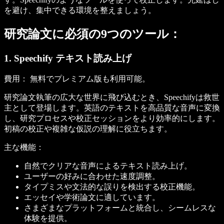
を避け、集中できる環境を整えましょう。
研究論文に必須の9つのツール：
1. Speechify テキスト読み上げ
費用：
無料でプレミアム版も利用可能。
研究論文執筆の広大な世界に飛び込むとき、Speechifyは救世
主として登場します。英語のテキストを高品質な音声に変換
し、研究プロセスや校正セッションをより効率的にします。
初稿の校正や複雑な仮説の理解に役立ちます。
主な機能：
自然でクリアな音声によるテキスト読み上げ。
ユーザーの好みに合わせた速度調整。
タイプミスや文法的な誤りを検出する校正機能。
エッセイや学術論文に適しています。
さまざまなプラットフォームと統合し、シームレスな
体験を提供。