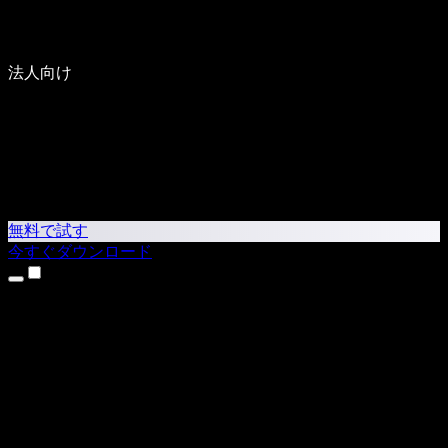
法人向け
無料で試す
今すぐダウンロード
製品
テキスト読み上げ
iPhone・iPadアプリ