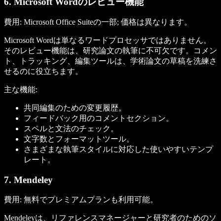
6. Microsoft Wordのレビュー機能
費用:
Microsoft Office Suiteの一部; 価格は異なります。
Microsoft Wordは単なるワードプロセッサではありません。
そのレビュー機能は、研究論文の執筆に不可欠です。コメン
ト、トラッキング、編集ツールは、学術論文の草稿を洗練さ
せるのに役立ちます。
主な機能:
共同編集のための変更履歴。
フィードバック用のコメントセクション。
スペルと文法のチェック。
文字数とフォーマットツール。
さまざまな執筆スタイルに対応した使いやすいテンプ
レート。
7. Mendeley
費用:
無料でプレミアムプランも利用可能。
Mendeleyは、リファレンスマネージャーと研究者のためのソ