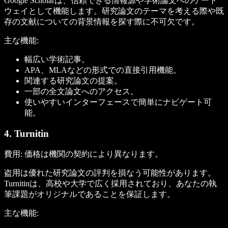
Google Scholarは、信頼できる情報源や学術論文へのゲート
ウェイとして機能します。研究論文のテーマを考える際や既
存の文献についての背景情報を探す際に不可欠です。
主な機能:
幅広い学術記事。
APA、MLAなどの形式での直接引用機能。
関連する研究論文の提案。
一部の全文論文へのアクセス。
使いやすいインターフェースで簡単にナビゲート可
能。
4. Turnitin
費用:
価格は機関の契約により異なります。
盗用は優れた研究論文の評判を損なう可能性があります。
Turnitinは、高校や大学で広く採用されており、あなたの執
筆課題がオリジナルであることを保証します。
主な機能: