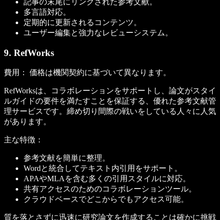
記事の末尾にリンクされた参考文献。
多言語対応。
定期的に更新されるコンテンツ。
ユーザー編集と強力なレビューシステム。
9. RefWorks
費用：
価格は機関契約に基づいて異なります。
RefWorksは、コラボレーションをサポートし、論文がスタイ
ルガイドの要件を満たすことを保証する、優れた参考文献管
理サービスです。締め切り間際の戦いをしている人々に人気
があります。
主な特徴：
参考文献を簡単に整理。
Wordと統合してテキスト内引用をサポート。
APAやMLAを含む多くの引用スタイルに対応。
共有アクセスのためのコラボレーションツール。
クラウドベースでどこからでもアクセス可能。
質を落とさずに迅速に研究論文を作成することは確かに挑戦