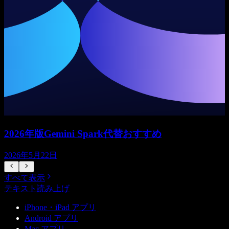
2026年版Gemini Spark代替おすすめ
2026年5月22日
すべて表示
テキスト読み上げ
iPhone・iPad アプリ
Android アプリ
Mac アプリ