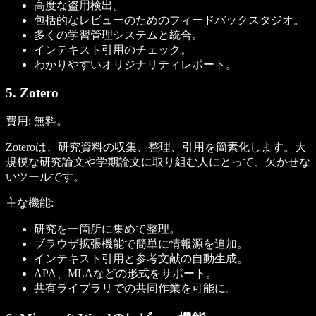
高度な盗用検出。
包括的なレビューのためのフィードバックスタジオ。
多くの学習管理システムと統合。
インテキスト引用のチェック。
わかりやすいオリジナリティレポート。
5. Zotero
費用:
無料。
Zoteroは、研究資料の収集、整理、引用を簡素化します。大
規模な研究論文や学期論文に取り組む人にとって、欠かせな
いツールです。
主な機能:
研究を一箇所に集めて整理。
ブラウザ拡張機能で簡単に情報源を追加。
インテキスト引用と参考文献の自動生成。
APA、MLAなどの形式をサポート。
共有ライブラリでの共同作業を可能に。