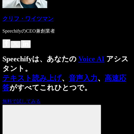
クリフ・ワイツマン
SpeechifyのCEO兼創業者
Speechifyは、あなたの
Voice AI
アシス
タント。
テキスト読み上げ
、
音声入力
、
高速応
答
がすべてこれひとつで。
無料で試してみる