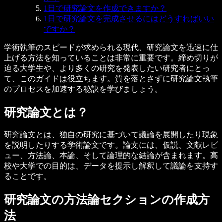
1日で研究論文を作成できますか？
1日で研究論文を完成させるにはどうすればいい
ですか？
学術執筆のスピードが求められる現代、
研究論文を迅速に仕
上げる方法
を知っていることは非常に重要です。締め切りが
迫る大学生や、より多くの研究を発表したい研究者にとっ
て、このガイドは役立ちます。質を落とさずに研究論文執筆
のプロセスを加速する秘訣を学びましょう。
研究論文とは？
研究論文とは、独自の研究に基づいて議論を展開したり現象
を説明したりする学術論文です。論文には、仮説、文献レビ
ュー、方法論、本論、そして論理的な結論が含まれます。高
校や大学での目的は、データを提示し解釈して議論を支持す
ることです。
研究論文の方法論セクションの作成方
法