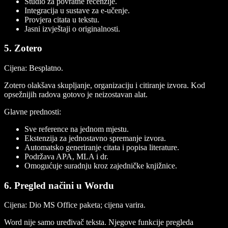
Studio za povratne recenzije.
Integracija u sustave za e-učenje.
Provjera citata u tekstu.
Jasni izvještaji o originalnosti.
5. Zotero
Cijena:
Besplatno.
Zotero olakšava skupljanje, organizaciju i citiranje izvora. Kod
opsežnijih radova gotovo je neizostavan alat.
Glavne prednosti:
Sve reference na jednom mjestu.
Ekstenzija za jednostavno spremanje izvora.
Automatsko generiranje citata i popisa literature.
Podržava APA, MLA i dr.
Omogućuje suradnju kroz zajedničke knjižnice.
6. Pregled načini u Wordu
Cijena:
Dio MS Office paketa; cijena varira.
Word nije samo uređivač teksta. Njegove funkcije pregleda