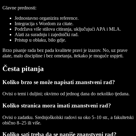
Glavne prednosti:
Jednostavno organizira reference.
Integracija s Wordom za citate.
Podržava više stilova citiranja, uključujući APA i MLA.
Alati za suradnju i zajednički rad.
Pristup u oblaku, bilo gdje.
Brzo pisanje rada bez pada kvalitete pravi je izazov. No, uz prave
alate, malo discipline i bez ometanja, itekako je moguće uspjeti.
Česta pitanja
Koliko brzo se može napisati znanstveni rad?
Ovisi o temi i duljini; okvirno od jednog dana do nekoliko tjedana.
Koliko stranica mora imati znanstveni rad?
Ovisi o zadatku. Srednjoškolski radovi su oko 5–10 str., a fakultetski
obično 8–25 ili više.
Koliko sati treba da se napiše znanstveni rad?