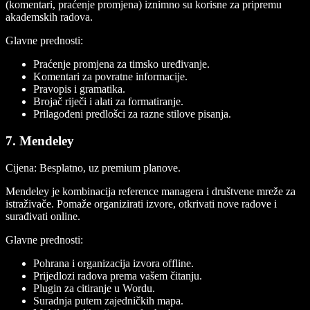
(komentari, praćenje promjena) iznimno su korisne za pripremu
akademskih radova.
Glavne prednosti:
Praćenje promjena za timsko uređivanje.
Komentari za povratne informacije.
Pravopis i gramatika.
Brojač riječi i alati za formatiranje.
Prilagođeni predlošci za razne stilove pisanja.
7. Mendeley
Cijena:
Besplatno, uz premium planove.
Mendeley je kombinacija reference managera i društvene mreže za
istraživače. Pomaže organizirati izvore, otkrivati nove radove i
surađivati online.
Glavne prednosti:
Pohrana i organizacija izvora offline.
Prijedlozi radova prema vašem čitanju.
Plugin za citiranje u Wordu.
Suradnja putem zajedničkih mapa.