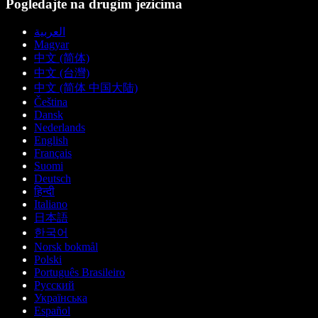
Pogledajte na drugim jezicima
العربية
Magyar
中文 (简体)
中文 (台灣)
中文 (简体 中国大陆)
Čeština
Dansk
Nederlands
English
Français
Suomi
Deutsch
हिन्दी
Italiano
日本語
한국어
Norsk bokmål
Polski
Português Brasileiro
Русский
Українська
Español