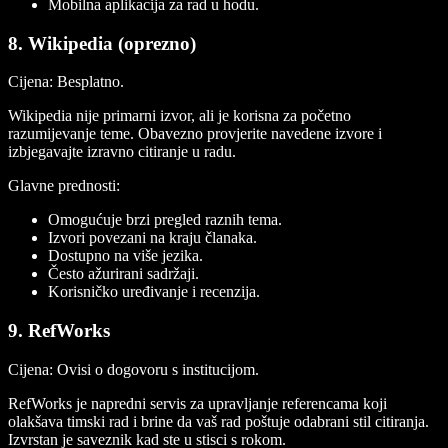
Mobilna aplikacija za rad u hodu.
8. Wikipedia (oprezno)
Cijena:
Besplatno.
Wikipedia nije primarni izvor, ali je korisna za početno
razumijevanje teme. Obavezno provjerite navedene izvore i
izbjegavajte izravno citiranje u radu.
Glavne prednosti:
Omogućuje brzi pregled raznih tema.
Izvori povezani na kraju članaka.
Dostupno na više jezika.
Često ažurirani sadržaji.
Korisničko uređivanje i recenzija.
9. RefWorks
Cijena:
Ovisi o dogovoru s institucijom.
RefWorks je napredni servis za upravljanje referencama koji
olakšava timski rad i brine da vaš rad poštuje odabrani stil citiranja.
Izvrstan je saveznik kad ste u stisci s rokom.