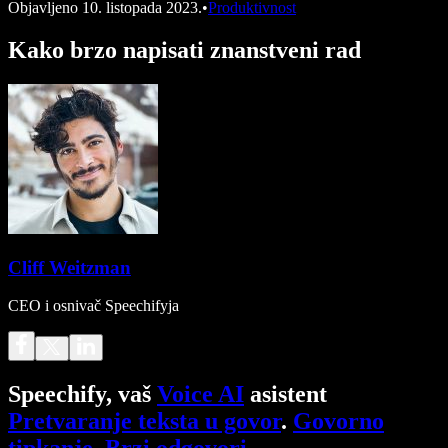
Objavljeno
10. listopada 2023.
•
Produktivnost
Kako brzo napisati znanstveni rad
Cliff Weitzman
CEO i osnivač Speechifyja
Speechify, vaš
Voice AI
asistent
Pretvaranje teksta u govor
.
Govorno