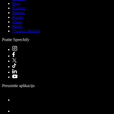
Blog
Karijere
Partneri
Pomoć
Status
Mediji
Vizualni identitet
Pratite Speechify
Preuzmite aplikaciju