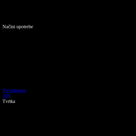
Načini upotrebe
Preuzimanje
API
Tvrtka