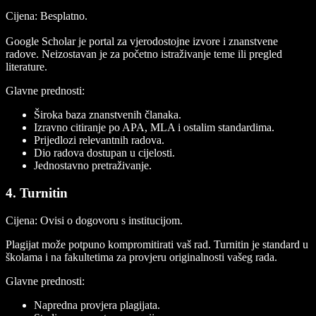
Cijena:
Besplatno.
Google Scholar je portal za vjerodostojne izvore i znanstvene
radove. Neizostavan je za početno istraživanje teme ili pregled
literature.
Glavne prednosti:
Široka baza znanstvenih članaka.
Izravno citiranje po APA, MLA i ostalim standardima.
Prijedlozi relevantnih radova.
Dio radova dostupan u cijelosti.
Jednostavno pretraživanje.
4. Turnitin
Cijena:
Ovisi o dogovoru s institucijom.
Plagijat može potpuno kompromitirati vaš rad. Turnitin je standard u
školama i na fakultetima za provjeru originalnosti vašeg rada.
Glavne prednosti:
Napredna provjera plagijata.