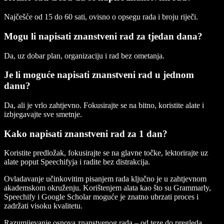
Najčešće od 15 do 60 sati, ovisno o opsegu rada i broju riječi.
Mogu li napisati znanstveni rad za tjedan dana?
Da, uz dobar plan, organizaciju i rad bez ometanja.
Je li moguće napisati znanstveni rad u jednom
danu?
Da, ali je vrlo zahtjevno. Fokusirajte se na bitno, koristite alate i
izbjegavajte sve smetnje.
Kako napisati znanstveni rad za 1 dan?
Koristite predložak, fokusirajte se na glavne točke, lektorirajte uz
alate poput Speechifyja i radite bez distrakcija.
Ovladavanje učinkovitim pisanjem rada ključno je u zahtjevnom
akademskom okruženju. Korištenjem alata kao što su Grammarly,
Speechify i Google Scholar moguće je znatno ubrzati proces i
zadržati visoku kvalitetu.
Razumijevanje osnova znanstvenog rada – od teze do pregleda