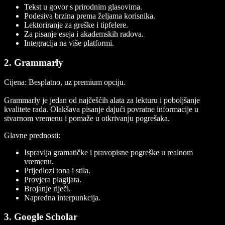
Tekst u govor s prirodnim glasovima.
Podesiva brzina prema željama korisnika.
Lektoriranje za greške i tipfelere.
Za pisanje eseja i akademskih radova.
Integracija na više platformi.
2. Grammarly
Cijena:
Besplatno, uz premium opciju.
Grammarly je jedan od najčešćih alata za lekturu i poboljšanje
kvalitete rada. Olakšava pisanje dajući povratne informacije u
stvarnom vremenu i pomaže u otkrivanju pogrešaka.
Glavne prednosti:
Ispravlja gramatičke i pravopisne pogreške u realnom
vremenu.
Prijedlozi tona i stila.
Provjera plagijata.
Brojanje riječi.
Napredna interpunkcija.
3. Google Scholar