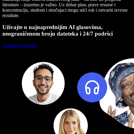
literature – izuzetno je važno. Uz dobar plan, prave resurse i
koncentraciju, studenti i stručnjaci mogu stići rok i ostvariti izvrsne
rezultate.
Uživajte u najnaprednijim AI glasovima,
neograničenom broju datoteka i 24/7 podršci
Isprobaj besplatno