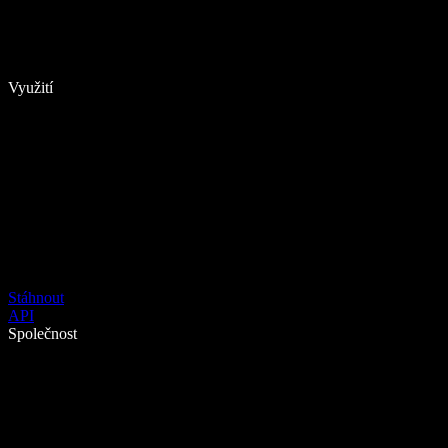
Využití
Stáhnout
API
Společnost