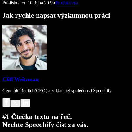
Published on
10. října 2023
•
Produktivita
Jak rychle napsat výzkumnou práci
Cliff Weitzman
Generální ředitel (CEO) a zakladatel společnosti Speechify
#1 Čtečka textu na řeč.
Nechte Speechify číst za vás.