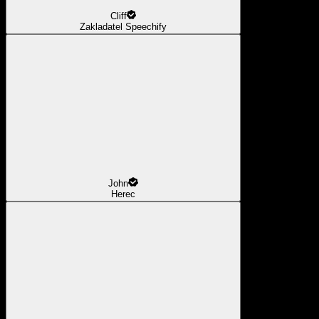
Cliff
Zakladatel Speechify
John
Herec