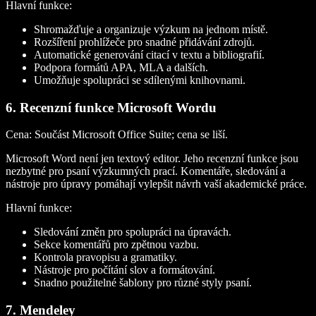
Hlavní funkce:
Shromažďuje a organizuje výzkum na jednom místě.
Rozšíření prohlížeče pro snadné přidávání zdrojů.
Automatické generování citací v textu a bibliografií.
Podpora formátů APA, MLA a dalších.
Umožňuje spolupráci se sdílenými knihovnami.
6. Recenzní funkce Microsoft Wordu
Cena:
Součást Microsoft Office Suite; cena se liší.
Microsoft Word není jen textový editor. Jeho recenzní funkce jsou
nezbytné pro psaní výzkumných prací. Komentáře, sledování a
nástroje pro úpravy pomáhají vylepšit návrh vaší akademické práce.
Hlavní funkce:
Sledování změn pro spolupráci na úpravách.
Sekce komentářů pro zpětnou vazbu.
Kontrola pravopisu a gramatiky.
Nástroje pro počítání slov a formátování.
Snadno použitelné šablony pro různé styly psaní.
7. Mendeley