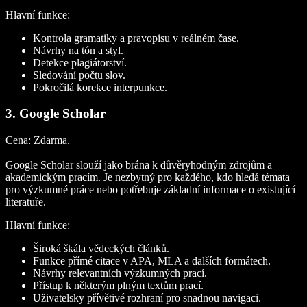
Hlavní funkce:
Kontrola gramatiky a pravopisu v reálném čase.
Návrhy na tón a styl.
Detekce plagiátorství.
Sledování počtu slov.
Pokročilá korekce interpunkce.
3. Google Scholar
Cena:
Zdarma.
Google Scholar slouží jako brána k důvěryhodným zdrojům a
akademickým pracím. Je nezbytný pro každého, kdo hledá témata
pro výzkumné práce nebo potřebuje základní informace o existující
literatuře.
Hlavní funkce:
Široká škála vědeckých článků.
Funkce přímé citace v APA, MLA a dalších formátech.
Návrhy relevantních výzkumných prací.
Přístup k některým plným textům prací.
Uživatelsky přívětivé rozhraní pro snadnou navigaci.