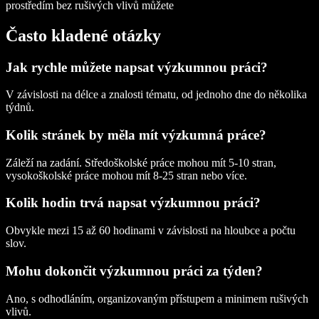
prostředím bez rušivých vlivů můžete
Často kladené otázky
Jak rychle můžete napsat výzkumnou práci?
V závislosti na délce a znalosti tématu, od jednoho dne do několika
týdnů.
Kolik stránek by měla mít výzkumná práce?
Záleží na zadání. Středoškolské práce mohou mít 5-10 stran,
vysokoškolské práce mohou mít 8-25 stran nebo více.
Kolik hodin trvá napsat výzkumnou práci?
Obvykle mezi 15 až 60 hodinami v závislosti na hloubce a počtu
slov.
Mohu dokončit výzkumnou práci za týden?
Ano, s odhodláním, organizovaným přístupem a minimem rušivých
vlivů.