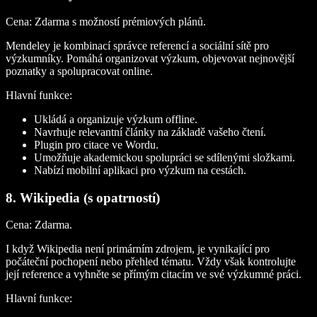
Cena:
Zdarma s možností prémiových plánů.
Mendeley je kombinací správce referencí a sociální sítě pro
výzkumníky. Pomáhá organizovat výzkum, objevovat nejnovější
poznatky a spolupracovat online.
Hlavní funkce:
Ukládá a organizuje výzkum offline.
Navrhuje relevantní články na základě vašeho čtení.
Plugin pro citace ve Wordu.
Umožňuje akademickou spolupráci se sdílenými složkami.
Nabízí mobilní aplikaci pro výzkum na cestách.
8. Wikipedia (s opatrností)
Cena:
Zdarma.
I když Wikipedia není primárním zdrojem, je vynikající pro
počáteční pochopení nebo přehled tématu. Vždy však kontrolujte
její reference a vyhněte se přímým citacím ve své výzkumné práci.
Hlavní funkce: