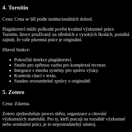
4. Turnitin
Cena:
Cena se liší podle institucionálních dohod.
Plagiátorství může poškodit pověst kvalitní výzkumné práce.
Turnitin, široce používaný na středních a vysokých školách, pomáhá
zajistit, že vaše písemná práce je originální.
Hlavní funkce:
Pokročilá detekce plagiátorství.
Studio pro zpětnou vazbu pro komplexní recenze.
Integrace s mnoha systémy pro správu výuky.
Kontrola citací v textu.
Snadno srozumitelné zprávy o originalitě.
5. Zotero
Cena:
Zdarma.
Zotero zjednodušuje proces sběru, organizace a citování
výzkumných materiálů. Pro ty, kteří pracují na rozsáhlé výzkumné
nebo seminární práci, je to nepostradatelný nástroj.