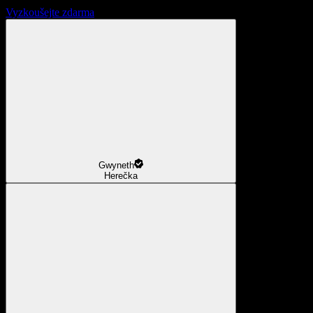
Vyzkoušejte zdarma
Gwyneth
Herečka