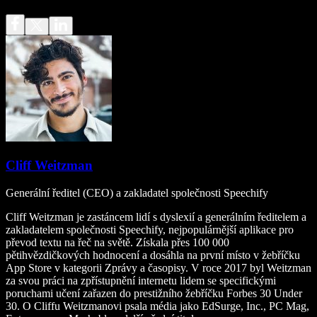
Cliff Weitzman
Generální ředitel (CEO) a zakladatel společnosti Speechify
Cliff Weitzman je zastáncem lidí s dyslexií a generálním ředitelem a
zakladatelem společnosti Speechify, nejpopulárnější aplikace pro
převod textu na řeč na světě. Získala přes 100 000
pětihvězdičkových hodnocení a dosáhla na první místo v žebříčku
App Store v kategorii Zprávy a časopisy. V roce 2017 byl Weitzman
za svou práci na zpřístupnění internetu lidem se specifickými
poruchami učení zařazen do prestižního žebříčku Forbes 30 Under
30. O Cliffu Weitzmanovi psala média jako EdSurge, Inc., PC Mag,