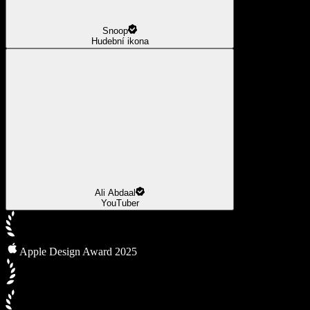
Snoop
Hudební ikona
Ali Abdaal
YouTuber
Apple Design Award 2025