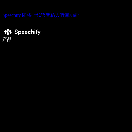
Speechify 即将上线语音输入听写功能
使用语音输入，写作速度提升 5 倍
产品
了解更多