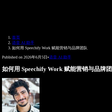
Speechify 企业版与教育版
Speechify 无障碍工作支持
Speechify DSA 支持
SIMBA 语音助手
首页
Speechify 开发者服务
语音 AI 助手
如何用 Speechify Work 赋能营销与品牌团队
Published on
2026年6月5日
•
语音 AI 助手
如何用 Speechify Work 赋能营销与品牌