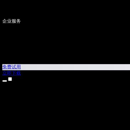
企业服务
免费试用
立即下载
产品
文字转语音
iPhone 和 iPad 应用