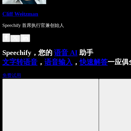
Cliff Weitzman
Speechify 首席执行官兼创始人
Speechify，您的
语音 AI
助手
文字转语音
，
语音输入
，
快速解答
一应俱
免费试用