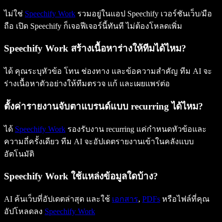
ไม่ใช่
Speechify Work
รวมอยู่ในแอป Speechify เวอร์ชันเว็บ/มือ
ถือ เปิด Speechify ก็เจอฟีเจอร์นี้ทันที ไม่ต้องโหลดเพิ่ม
Speechify Work สร้างเนื้อหาร่างให้ทีมได้ไหม?
ได้ คุณระบุหัวข้อ โทน ช่องทาง และข้อความสำคัญ ทีม AI จะ
ร่างเนื้อหาตัวอย่างให้ทีมตรวจ แก้ และเผยแพร่ต่อ
ตั้งค่ารายงานจับตาแบรนด์แบบ recurring ได้ไหม?
ได้
Speechify Work
รองรับงาน recurring แค่กำหนดหัวข้อและ
ความถี่ครั้งเดียว ทีม AI จะอัปเดตรายงานเข้าในคลังแบบ
อัตโนมัติ
Speechify Work ใช้แหล่งข้อมูลใดบ้าง?
AI ค้นเว็บที่อัปเดตล่าสุด และใช้
เอกสาร
,
PDFs
หรือไฟล์ที่คุณ
อัปโหลดลง
Speechify Work