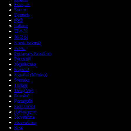
Français
Suomi
Deutsch
हिन्दी
Italiano
日本語
한국어
Norsk bokmål
Polski
Português Brasileiro
Русский
Українська
Español
Español (México)
Svenska
Türkçe
Tiếng Việt
Română
Português
Български
ქართული
Slovenčina
Slovenščina
Eesti