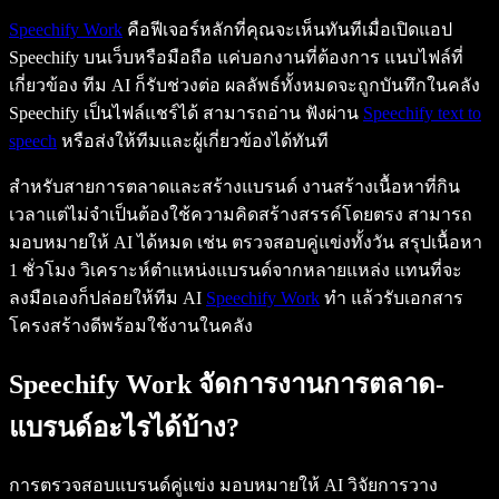
Speechify Work
คือฟีเจอร์หลักที่คุณจะเห็นทันทีเมื่อเปิดแอป
Speechify บนเว็บหรือมือถือ แค่บอกงานที่ต้องการ แนบไฟล์ที่
เกี่ยวข้อง ทีม AI ก็รับช่วงต่อ ผลลัพธ์ทั้งหมดจะถูกบันทึกในคลัง
Speechify เป็นไฟล์แชร์ได้ สามารถอ่าน ฟังผ่าน
Speechify text to
speech
หรือส่งให้ทีมและผู้เกี่ยวข้องได้ทันที
สำหรับสายการตลาดและสร้างแบรนด์ งานสร้างเนื้อหาที่กิน
เวลาแต่ไม่จำเป็นต้องใช้ความคิดสร้างสรรค์โดยตรง สามารถ
มอบหมายให้ AI ได้หมด เช่น ตรวจสอบคู่แข่งทั้งวัน สรุปเนื้อหา
1 ชั่วโมง วิเคราะห์ตำแหน่งแบรนด์จากหลายแหล่ง แทนที่จะ
ลงมือเองก็ปล่อยให้ทีม AI
Speechify Work
ทำ แล้วรับเอกสาร
โครงสร้างดีพร้อมใช้งานในคลัง
Speechify Work จัดการงานการตลาด-
แบรนด์อะไรได้บ้าง?
การตรวจสอบแบรนด์คู่แข่ง มอบหมายให้ AI วิจัยการวาง