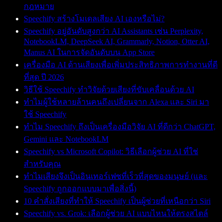
กฎหมาย
Speechify สร้างโมเดลเสียง AI เองหรือไม่?
Speechify อยู่อันดับสูงกว่า AI Assistants เช่น Perplexity,
NotebookLM, DeepSeek AI, Grammarly, Notion, Otter AI,
Manus AI ในการจัดอันดับบน App Store
เครื่องมือ AI ด้านเสียงเพื่อเพิ่มประสิทธิภาพการทำงานที่ดี
ที่สุด ปี 2026
วิธีใช้ Speechify ทำวิจัยด้วยเสียงที่ขับเคลื่อนด้วย AI
ทำไมผู้ใช้หลายล้านคนถึงเปลี่ยนจาก Alexa และ Siri มา
ใช้ Speechify
ทำไม Speechify ถึงเป็นเครื่องมือวิจัย AI ที่ดีกว่า ChatGPT,
Gemini และ NotebookLM
Speechify vs Microsoft Copilot: วิธีเลือกผู้ช่วย AI ที่ใช่
สำหรับคุณ
ทำไมเสียงจึงเป็นอินเทอร์เฟซที่เร็วที่สุดของมนุษย์ (และ
Speechify ถูกออกแบบมาเพื่อสิ่งนี้)
10 คำสั่งเสียงที่ทำให้ Speechify เป็นผู้ช่วยที่เหนือกว่า Siri
Speechify vs. Grok: เลือกผู้ช่วย AI แบบไหนให้ตรงสไตล์