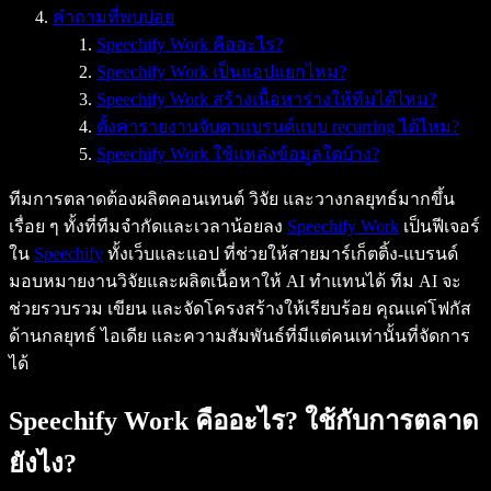
คำถามที่พบบ่อย
Speechify Work คืออะไร?
Speechify Work เป็นแอปแยกไหม?
Speechify Work สร้างเนื้อหาร่างให้ทีมได้ไหม?
ตั้งค่ารายงานจับตาแบรนด์แบบ recurring ได้ไหม?
Speechify Work ใช้แหล่งข้อมูลใดบ้าง?
ทีมการตลาดต้องผลิตคอนเทนต์ วิจัย และวางกลยุทธ์มากขึ้น
เรื่อย ๆ ทั้งที่ทีมจำกัดและเวลาน้อยลง
Speechify Work
เป็นฟีเจอร์
ใน
Speechify
ทั้งเว็บและแอป ที่ช่วยให้สายมาร์เก็ตติ้ง-แบรนด์
มอบหมายงานวิจัยและผลิตเนื้อหาให้ AI ทำแทนได้ ทีม AI จะ
ช่วยรวบรวม เขียน และจัดโครงสร้างให้เรียบร้อย คุณแค่โฟกัส
ด้านกลยุทธ์ ไอเดีย และความสัมพันธ์ที่มีแต่คนเท่านั้นที่จัดการ
ได้
Speechify Work คืออะไร? ใช้กับการตลาด
ยังไง?