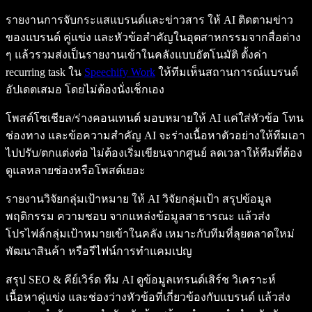
รายงานการจับกระแสแบรนด์และข่าวสาร ให้ AI ติดตามข่าว
ของแบรนด์ คู่แข่ง และหัวข้อสำคัญในอุตสาหกรรมจากสื่อต่าง
ๆ แล้วรวมส่งเป็นรายงานเข้าในคลังแบบอัตโนมัติ ตั้งค่า
recurring task ใน
Speechify Work
ให้ทีมเห็นสถานการณ์แบรนด์
อัปเดตเสมอ โดยไม่ต้องนั่งเช็กเอง
โพสต์โซเชียล/ร่างคอนเทนต์ มอบหมายให้ AI แค่ใส่หัวข้อ โทน
ช่องทาง และข้อความสำคัญ AI จะร่างเนื้อหาตัวอย่างให้ทีมเอา
ไปปรับ/ตกแต่งต่อ ไม่ต้องเริ่มเขียนจากศูนย์ ลดเวลาให้ทีมที่ต้อง
ดูแลหลายช่องหรือโพสต์เยอะ
รายงานวิจัยกลุ่มเป้าหมาย ให้ AI วิจัยกลุ่มเป้า สรุปข้อมูล
พฤติกรรม ความชอบ จากแหล่งข้อมูลสาธารณะ แล้วส่ง
โปรไฟล์กลุ่มเป้าหมายเข้าในคลัง เหมาะกับทีมที่ลุยตลาดใหม่
พัฒนาสินค้า หรือรีไฟน์การทำแคมเปญ
สรุป SEO & คีย์เวิร์ด ทีม AI ดูข้อมูลเทรนด์เสิร์ช วิเคราะห์
เนื้อหาคู่แข่ง และช่องว่างหัวข้อที่เกี่ยวข้องกับแบรนด์ แล้วส่ง