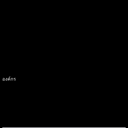
องค์กร