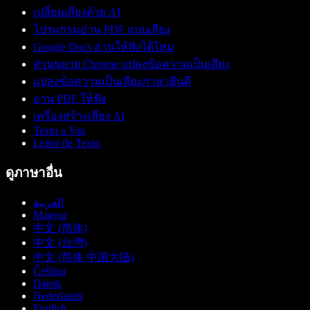
เปลี่ยนเสียงด้วย AI
โปรแกรมอ่าน PDF แบบเสียง
Google Docs อ่านให้ฟังได้ไหม
ส่วนขยาย Chrome แปลงข้อความเป็นเสียง
แปลงข้อความเป็นเสียงภาษาฮินดี
อ่าน PDF ให้ฟัง
เครื่องสร้างเสียง AI
Texto a Voz
Leitor de Texto
ดูภาษาอื่น
العربية
Magyar
中文 (简体)
中文 (台灣)
中文 (简体 中国大陆)
Čeština
Dansk
Nederlands
English