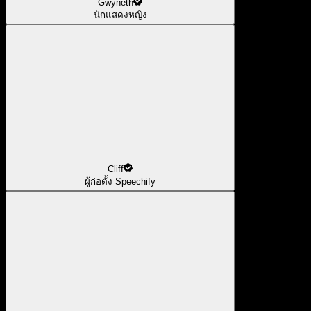
Gwyneth
นักแสดงหญิง
Cliff
ผู้ก่อตั้ง Speechify