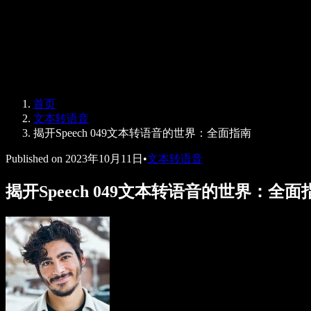
Speechify 企业版与教育版
Speechify 无障碍工作支持
Speechify DSA 支持
SIMBA 语音助手
首页
Speechify 开发者服务
文本转语音
揭开Speech 049文本转语音的世界：全面指南
Published on
2023年10月11日
•
文本转语音
揭开Speech 049文本转语音的世界：全面