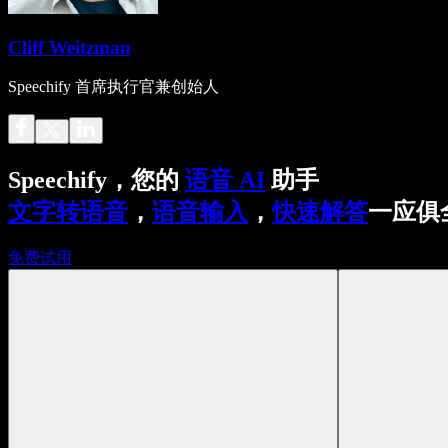
Cliff Weitzman
Speechify 首席执行官兼创始人
Speechify，您的
语音 AI
助手
文字转语音
，
语音输入
，
快速解答
一应俱
免费试用