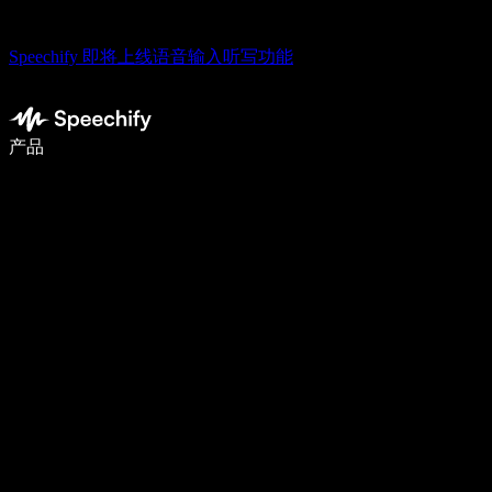
Speechify 即将上线语音输入听写功能
使用语音输入，写作速度提升 5 倍
产品
了解更多