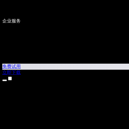
企业服务
免费试用
立即下载
产品
文字转语音
iPhone 和 iPad 应用