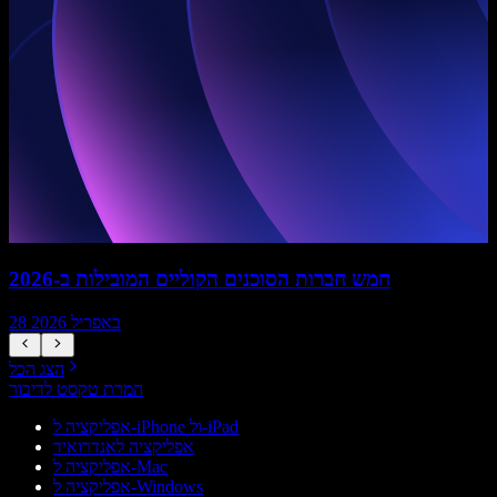
חמש חברות הסוכנים הקוליים המובילות ב-2026
28 באפריל 2026
הצג הכל
המרת טקסט לדיבור
אפליקציה ל-iPhone ול-iPad
אפליקציה לאנדרואיד
אפליקציה ל-Mac
אפליקציה ל-Windows