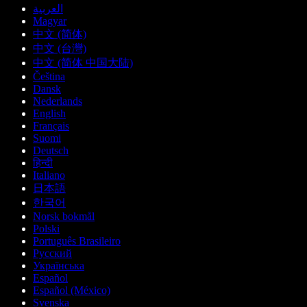
العربية
Magyar
中文 (简体)
中文 (台灣)
中文 (简体 中国大陆)
Čeština
Dansk
Nederlands
English
Français
Suomi
Deutsch
हिन्दी
Italiano
日本語
한국어
Norsk bokmål
Polski
Português Brasileiro
Русский
Українська
Español
Español (México)
Svenska