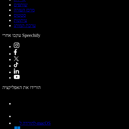
שותפים
מרכז העזרה
סטטוס
עיתונות
ערכת המותג
עקבו אחרי Speechify
הורידו את האפליקציה
להורדה ל-macOS