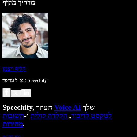
מדריך מקיף
קליף ויצמן
מנכ"ל ומייסד Speechify
שלך
Voice AI
Speechify, העוזר
לטקסט לדיבור
,
הקלדה קולית
ו-
תשובות
.
מהירות
נסו בחינם