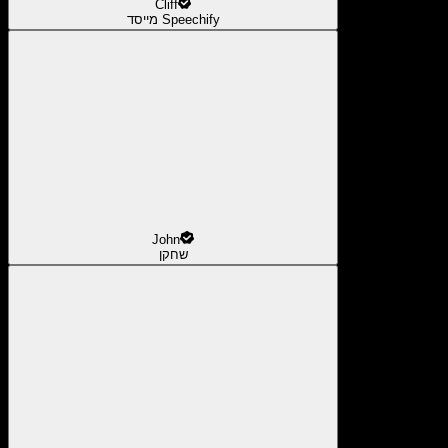
Cliff
מייסד Speechify
John
שחקן