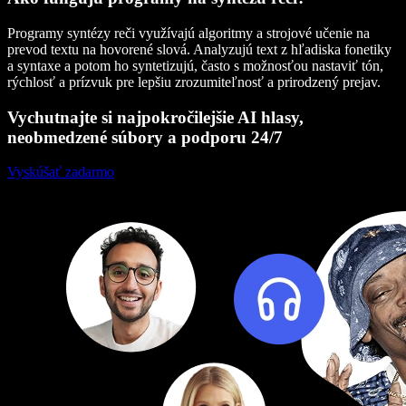
Programy syntézy reči využívajú algoritmy a strojové učenie na
prevod textu na hovorené slová. Analyzujú text z hľadiska fonetiky
a syntaxe a potom ho syntetizujú, často s možnosťou nastaviť tón,
rýchlosť a prízvuk pre lepšiu zrozumiteľnosť a prirodzený prejav.
Vychutnajte si najpokročilejšie AI hlasy,
neobmedzené súbory a podporu 24/7
Vyskúšať zadarmo