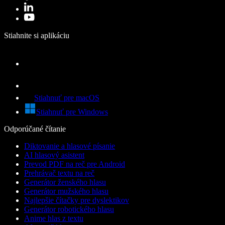
Stiahnite si aplikáciu
Stiahnuť pre macOS
Stiahnuť pre Windows
Odporúčané čítanie
Diktovanie a hlasové písanie
AI hlasový asistent
Prevod PDF na reč pre Android
Prehrávač textu na reč
Generátor ženského hlasu
Generátor mužského hlasu
Najlepšie čítačky pre dyslektikov
Generátor robotického hlasu
Anime hlas z textu