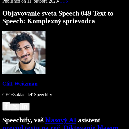
Published on
11. októbra 2023
•
TTS
Objavovanie sveta Speech 049 Text to
Speech: Komplexný sprievodca
Cliff Weitzman
CEO/Zakladateľ Speechify
Speechify, váš
hlasový AI
asistent
prevod textu na reč
.
Diktovanie hlasom
.