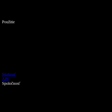
Použitie
Stiahnuť
API
Spoločnosť