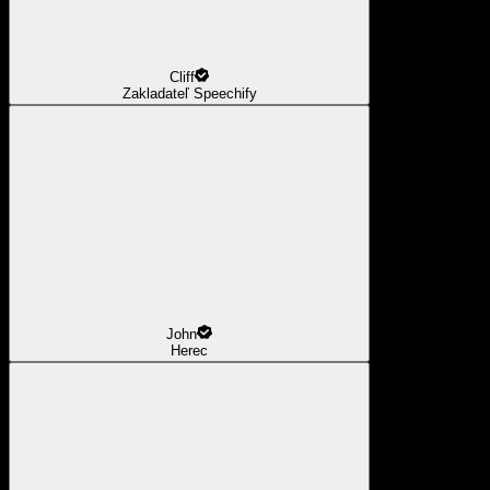
Cliff
Zakladateľ Speechify
John
Herec