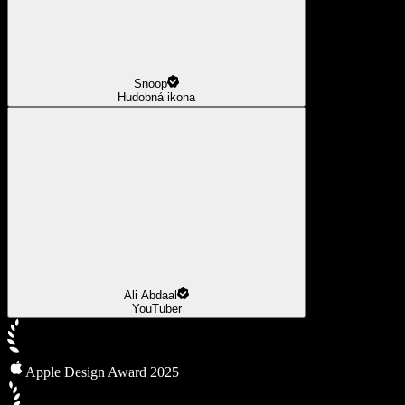
Snoop
Hudobná ikona
Ali Abdaal
YouTuber
Apple Design Award 2025