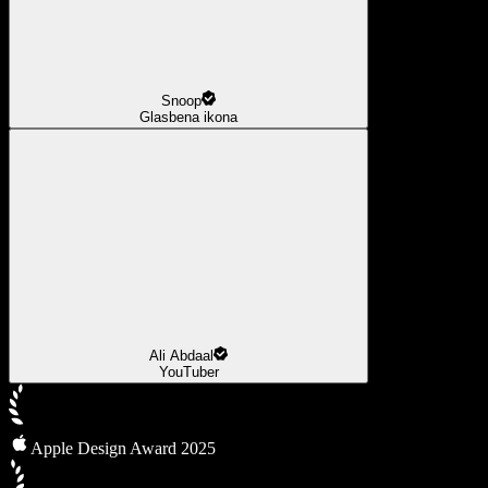
Snoop
Glasbena ikona
Ali Abdaal
YouTuber
Apple Design Award 2025