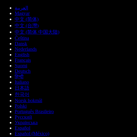
العربية
Magyar
中文 (简体)
中文 (台灣)
中文 (简体 中国大陆)
Čeština
Dansk
Nederlands
English
Français
Suomi
Deutsch
हिन्दी
Italiano
日本語
한국어
Norsk bokmål
Polski
Português Brasileiro
Русский
Українська
Español
Español (México)