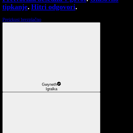
tipkanje
.
Hitri odgovori
.
Preizkusi brezplačno
Gwyneth
Igralka