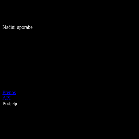
Načini uporabe
Prenos
API
Podjetje