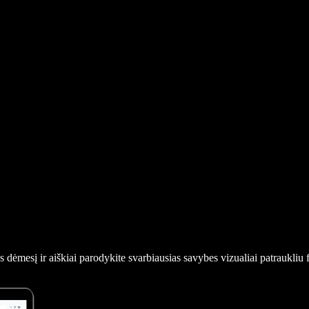
os dėmesį ir aiškiai parodykite svarbiausias savybes vizualiai patraukli