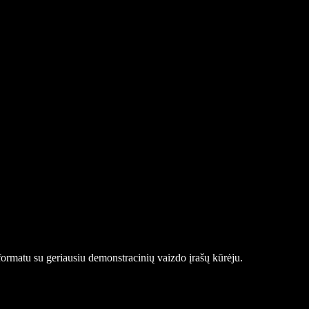
u formatu su geriausiu demonstracinių vaizdo įrašų kūrėju.