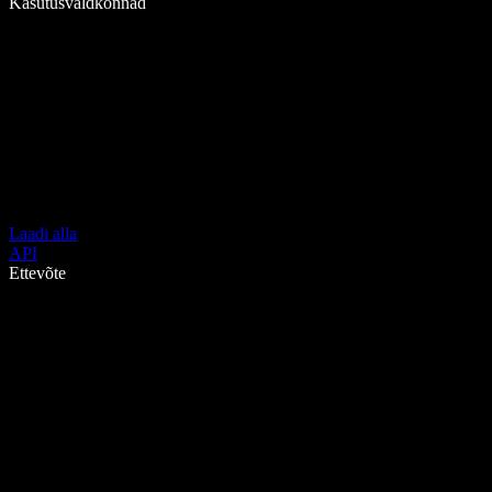
Kasutusvaldkonnad
Laadi alla
API
Ettevõte