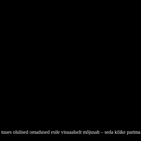
ja tuues olulised omadused esile visuaalselt mõjusalt – seda kõike parim