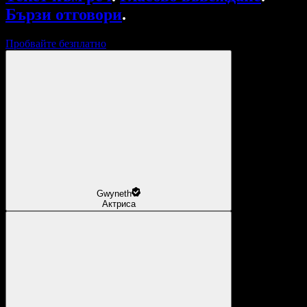
Бързи отговори
.
Пробвайте безплатно
Gwyneth
Актриса