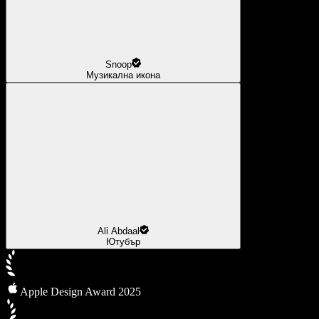
Snoop
Музикална икона
Ali Abdaal
Ютубър
Apple Design Award 2025