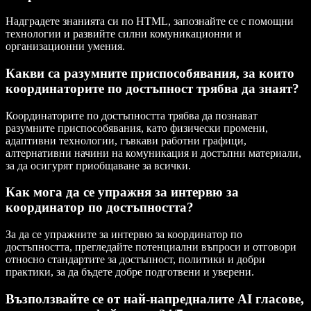
Надградете знанията си по HTML, запознайте се с помощни
технологии и развийте силни комуникационни и
организационни умения.
Какви са разумните приспособявания, за които
координаторите по достъпност трябва да знаят?
Координаторите по достъпността трябва да познават
разумните приспособявания, като физически промени,
адаптивни технологии, гъвкави работни графици,
алтернативни начини на комуникация и достъпни материали,
за да осигурят приобщаване за всички.
Как мога да се упражня за интервю за
координатор по достъпността?
За да се упражните за интервю за координатор по
достъпността, прегледайте потенциални въпроси и отговори
относно стандартите за достъпност, политики и добри
практики, за да бъдете добре подготвени и уверени.
Възползвайте се от най-напредналите AI гласове,