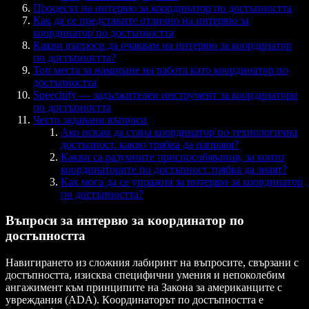
Процесът на интервю за координатор по достъпността
Как да се представите отлично на интервю за
координатор по достъпността
Какви въпроси да очаквам на интервю за координатор
по достъпността?
Топ места за намиране на работа като координатор по
достъпността
Speechify — задължителен инструмент за координатори
по достъпността
Често задавани въпроси
Ако искам да стана координатор по технологична
достъпност, какво трябва да направя?
Какви са разумните приспособявания, за които
координаторите по достъпност трябва да знаят?
Как мога да се упражня за интервю за координатор
по достъпността?
Въпроси за интервю за координатор по
достъпността
Навигирането из сложния лабиринт на въпросите, свързани с
достъпността, изисква специфични умения и непоколебим
ангажимент към принципите на Закона за американците с
увреждания (ADA). Кoординаторът по достъпността е