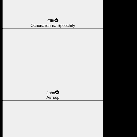
Cliff
Основател на Speechify
John
Актьор