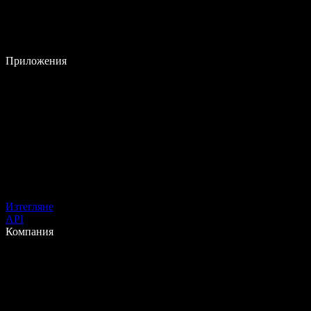
Приложения
Изтегляне
API
Компания