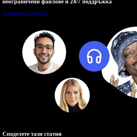
неограничени файлове и 24/7 поддръжка
Пробвайте безплатно
Споделете тази статия