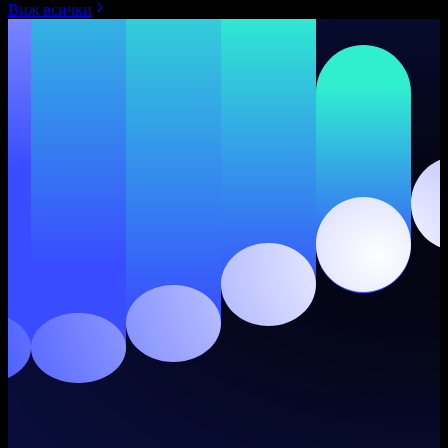
Виж всички