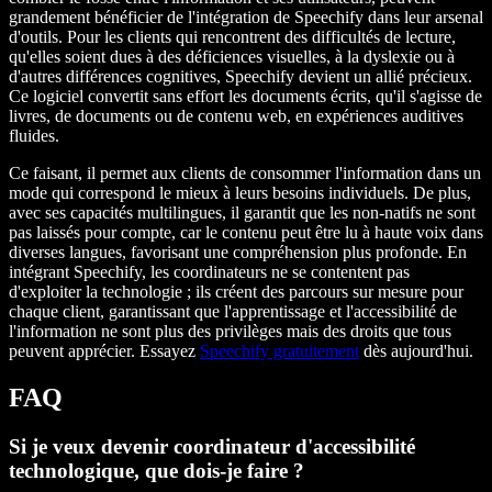
grandement bénéficier de l'intégration de Speechify dans leur arsenal
d'outils. Pour les clients qui rencontrent des difficultés de lecture,
qu'elles soient dues à des déficiences visuelles, à la dyslexie ou à
d'autres différences cognitives, Speechify devient un allié précieux.
Ce logiciel convertit sans effort les documents écrits, qu'il s'agisse de
livres, de documents ou de contenu web, en expériences auditives
fluides.
Ce faisant, il permet aux clients de consommer l'information dans un
mode qui correspond le mieux à leurs besoins individuels. De plus,
avec ses capacités multilingues, il garantit que les non-natifs ne sont
pas laissés pour compte, car le contenu peut être lu à haute voix dans
diverses langues, favorisant une compréhension plus profonde. En
intégrant Speechify, les coordinateurs ne se contentent pas
d'exploiter la technologie ; ils créent des parcours sur mesure pour
chaque client, garantissant que l'apprentissage et l'accessibilité de
l'information ne sont plus des privilèges mais des droits que tous
peuvent apprécier. Essayez
Speechify gratuitement
dès aujourd'hui.
FAQ
Si je veux devenir coordinateur d'accessibilité
technologique, que dois-je faire ?