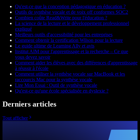
Qu'est-ce que la conception pédagogique en éducation ?
Outils de synthèse vocale et de voix off conformes SOC2
Combien coûte Read&Write pour l'éducation ?
La science de la lecture et le développement professionnel
expliqué
Meilleurs outils d'accessibilité pour les entreprises
Comment obtenir la certification Wilson pour la lecture
Le guide ultime de Learning Ally et avis
Institut AIM pour l'apprentissage et la recherche – Ce que
vous devez savoir
Comment aider les élèves avec des différences d'apprentissage
à réussir à l'école
Comment utiliser la synthèse vocale sur MacBook et les
raccourcis Mac pour la synthèse vocale
Lire Mon Essai : Outil de synthèse vocale
Qu'est-ce qu'une école spécialisée en dyslexie ?
Derniers articles
Tout afficher