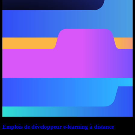
Emplois de développeur e-learning à distance