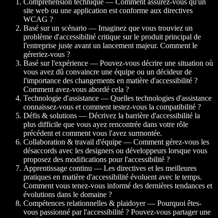
Compréhension technique — Comment assurez-vous qu'un
site web ou une application est conforme aux directives
WCAG ?
Basé sur un scénario — Imaginez que vous trouviez un
problème d'accessibilité critique sur le produit principal de
l'entreprise juste avant un lancement majeur. Comment le
géreriez-vous ?
Basé sur l'expérience — Pouvez-vous décrire une situation où
vous avez dû convaincre une équipe ou un décideur de
l'importance des changements en matière d'accessibilité ?
Comment avez-vous abordé cela ?
Technologie d'assistance — Quelles technologies d'assistance
connaissez-vous et comment testez-vous la compatibilité ?
Défis & solutions — Décrivez la barrière d'accessibilité la
plus difficile que vous ayez rencontrée dans votre rôle
précédent et comment vous l'avez surmontée.
Collaboration & travail d'équipe — Comment gérez-vous les
désaccords avec les designers ou développeurs lorsque vous
proposez des modifications pour l'accessibilité ?
Apprentissage continu — Les directives et les meilleures
pratiques en matière d'accessibilité évoluent avec le temps.
Comment vous tenez-vous informé des dernières tendances et
évolutions dans le domaine ?
Compétences relationnelles & plaidoyer — Pourquoi êtes-
vous passionné par l'accessibilité ? Pouvez-vous partager une