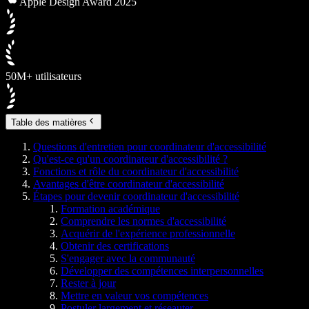
Apple Design Award 2025
50M+ utilisateurs
Table des matières
Questions d'entretien pour coordinateur d'accessibilité
Qu'est-ce qu'un coordinateur d'accessibilité ?
Fonctions et rôle du coordinateur d'accessibilité
Avantages d'être coordinateur d'accessibilité
Étapes pour devenir coordinateur d'accessibilité
Formation académique
Comprendre les normes d'accessibilité
Acquérir de l'expérience professionnelle
Obtenir des certifications
S'engager avec la communauté
Développer des compétences interpersonnelles
Rester à jour
Mettre en valeur vos compétences
Postuler largement et réseauter