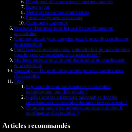
Développer des compétences interpersonnelles
Rester à jour
Mettre en valeur vos compétences
Postuler largement et réseauter
Continuez à apprendre
Processus d'entretien pour le poste de coordinateur en
accessibilité
Comment réussir votre entretien pour le poste de coordinateur
en accessibilité
Quels types de questions puis-je attendre lors de mon entretien
pour le poste de coordinateur en accessibilité ?
Meilleurs endroits pour trouver des emplois de coordinateur
en accessibilité
Speechify — Un outil indispensable pour les coordinateurs
d'accessibilité
FAQ
Si je veux devenir coordinateur d'accessibilité
technologique, que dois-je faire ?
Quelles sont les adaptations raisonnables dont les
coordinateurs d'accessibilité devraient être conscients ?
Comment puis-je me préparer pour mon entretien de
coordinateur d'accessibilité ?
Articles recommandés