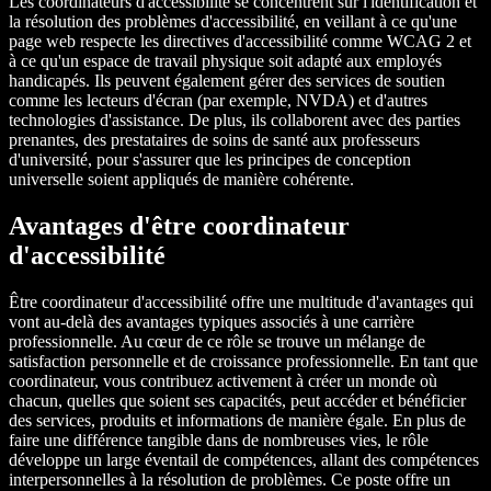
Les coordinateurs d'accessibilité se concentrent sur l'identification et
la résolution des problèmes d'accessibilité, en veillant à ce qu'une
page web respecte les directives d'accessibilité comme WCAG 2 et
à ce qu'un espace de travail physique soit adapté aux employés
handicapés. Ils peuvent également gérer des services de soutien
comme les lecteurs d'écran (par exemple, NVDA) et d'autres
technologies d'assistance. De plus, ils collaborent avec des parties
prenantes, des prestataires de soins de santé aux professeurs
d'université, pour s'assurer que les principes de conception
universelle soient appliqués de manière cohérente.
Avantages d'être coordinateur
d'accessibilité
Être coordinateur d'accessibilité offre une multitude d'avantages qui
vont au-delà des avantages typiques associés à une carrière
professionnelle. Au cœur de ce rôle se trouve un mélange de
satisfaction personnelle et de croissance professionnelle. En tant que
coordinateur, vous contribuez activement à créer un monde où
chacun, quelles que soient ses capacités, peut accéder et bénéficier
des services, produits et informations de manière égale. En plus de
faire une différence tangible dans de nombreuses vies, le rôle
développe un large éventail de compétences, allant des compétences
interpersonnelles à la résolution de problèmes. Ce poste offre un