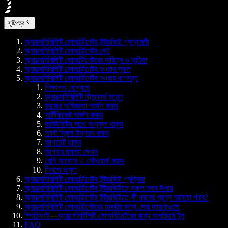
সূচিপত্র
অ্যাক্সেসিবিলিটি কোঅর্ডিনেটর ইন্টারভিউ প্রশ্নাবলী
অ্যাক্সেসিবিলিটি কোঅর্ডিনেটর কে?
অ্যাক্সেসিবিলিটি কোঅর্ডিনেটরের দায়িত্ব ও ভূমিকা
অ্যাক্সেসিবিলিটি কোঅর্ডিনেটর হওয়ার সুফল
অ্যাক্সেসিবিলিটি কোঅর্ডিনেটর হওয়ার ধাপসমূহ
শিক্ষাগত যোগ্যতা
অ্যাক্সেসিবিলিটি স্ট্যান্ডার্ড জানুন
কাজের অভিজ্ঞতা অর্জন করুন
সার্টিফিকেট অর্জন করুন
কমিউনিটির সাথে সংযুক্ত থাকুন
সফট স্কিল উন্নয়ন করুন
আপডেট থাকুন
আপনার দক্ষতা দেখান
বেশি আবেদন ও নেটওয়ার্ক করুন
শিখতে থাকুন
অ্যাক্সেসিবিলিটি কোঅর্ডিনেটর ইন্টারভিউ প্রক্রিয়া
অ্যাক্সেসিবিলিটি কোঅর্ডিনেটর ইন্টারভিউতে সফল হবার উপায়
অ্যাক্সেসিবিলিটি কোঅর্ডিনেটর ইন্টারভিউতে কী ধরনের প্রশ্ন আসতে পারে?
অ্যাক্সেসিবিলিটি কোঅর্ডিনেটরের চাকরির জন্য সেরা জায়গাগুলো
স্পিচিফাই—অ্যাক্সেসিবিলিটি কোঅর্ডিনেটরের জন্য অপরিহার্য টুল
FAQ