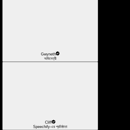
Gwyneth
অভিনেত্রী
Cliff
Speechify-এর প্রতিষ্ঠাতা