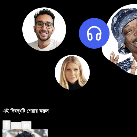
এই নিবন্ধটি শেয়ার করুন