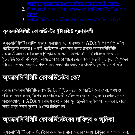
প্রযুক্তি অ্যাক্সেসিবিলিটি কোঅর্ডিনেটর হতে চাইলে কী করবেন?
কী ধরনের যৌক্তিক সুবিধাগুলি অ্যাক্সেসিবিলিটি কোঅর্ডিনেটরের জানা
উচিত?
অ্যাক্সেসিবিলিটি কোঅর্ডিনেটর ইন্টারভিউর প্রস্তুতি কিভাবে নিব?
অ্যাক্সেসিবিলিটি কোঅর্ডিনেটর ইন্টারভিউ প্রশ্নাবলী
অ্যাক্সেসিবিলিটির জটিল সমস্যা সমাধানে বিশেষ দক্ষতা ও ADA নীতির প্রতি অটল
প্রতিশ্রুতি দরকার। একটি প্রতিষ্ঠানে এসব মান বজায় রাখতে অ্যাক্সেসিবিলিটি
কোঅর্ডিনেটর ভীষণ গুরুত্বপূর্ণ ভূমিকা রাখেন। আপনি যদি এই দায়িত্ব নিতে চান,
ইন্টারভিউতে কী কী প্রশ্ন আসতে পারে তা আগে থেকে জানা জরুরি। চলুন, এই পদের
কাজের ক্ষেত্র, সম্ভাব্য প্রশ্ন আর সফলতার জন্য প্রয়োজনীয় টুল নিয়ে কথা বলি।
অ্যাক্সেসিবিলিটি কোঅর্ডিনেটর কে?
একজন অ্যাক্সেসিবিলিটি কোঅর্ডিনেটর নিশ্চিত করেন যে প্রতিষ্ঠানের সেবা, পণ্য ও
পরিবেশ সবার জন্য, বিশেষ করে প্রতিবন্ধী ব্যক্তিদের জন্য, সহজে ব্যবহারযোগ্য ও
প্রবেশযোগ্য। ADA মান বজায় রাখতে তারা মূল কেন্দ্রীয় ভূমিকা পালন করেন, যাতে
সবার জন্য সমান সুযোগ ও সেবা নিশ্চিত হয়।
অ্যাক্সেসিবিলিটি কোঅর্ডিনেটরের দায়িত্ব ও ভূমিকা
অ্যাক্সেসিবিলিটি কোঅর্ডিনেটরের কাজ হলো নানা ধরনের সমস্যা চিহ্নিত ও সমাধান করা,