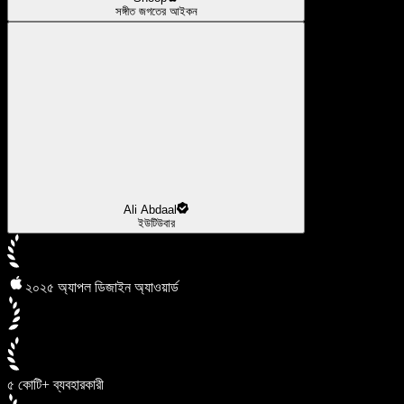
সঙ্গীত জগতের আইকন
Ali Abdaal
ইউটিউবার
২০২৫ অ্যাপল ডিজাইন অ্যাওয়ার্ড
৫ কোটি+ ব্যবহারকারী