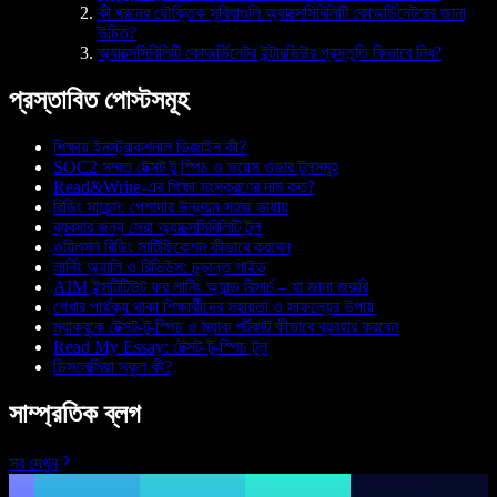
কী ধরনের যৌক্তিক সুবিধাগুলি অ্যাক্সেসিবিলিটি কোঅর্ডিনেটরের জানা
উচিত?
অ্যাক্সেসিবিলিটি কোঅর্ডিনেটর ইন্টারভিউর প্রস্তুতি কিভাবে নিব?
প্রস্তাবিত পোস্টসমূহ
শিক্ষায় ইনস্ট্রাকশনাল ডিজাইন কী?
SOC2 সম্মত টেক্সট টু স্পিচ ও ভয়েস ওভার টুলসমূহ
Read&Write-এর শিক্ষা সংস্করণের দাম কত?
রিডিং সায়েন্স: পেশাদার উন্নয়ন সহজ ভাষায়
ব্যবসার জন্য সেরা অ্যাক্সেসিবিলিটি টুল
ওয়িলসন রিডিং সার্টিফিকেশন কীভাবে করবেন
লার্নিং অ্যালি ও রিভিউস: চূড়ান্ত গাইড
AIM ইন্সটিটিউট ফর লার্নিং অ্যান্ড রিসার্চ – যা জানা জরুরি
শেখার পার্থক্য থাকা শিক্ষার্থীদের সহায়তা ও সাফল্যের উপায়
ম্যাকবুকে টেক্সট-টু-স্পিচ ও ম্যাক শর্টকাট কীভাবে ব্যবহার করবেন
Read My Essay: টেক্সট-টু-স্পিচ টুল
ডিসলেক্সিয়া স্কুল কী?
সাম্প্রতিক ব্লগ
সব দেখুন