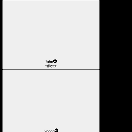
John
অভিনেতা
Snoop