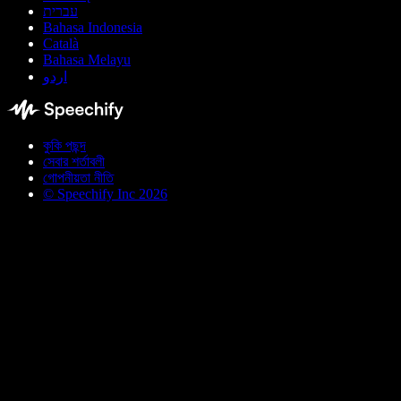
עברית
Bahasa Indonesia
Català
Bahasa Melayu
اردو
কুকি পছন্দ
সেবার শর্তাবলী
গোপনীয়তা নীতি
© Speechify Inc 2026