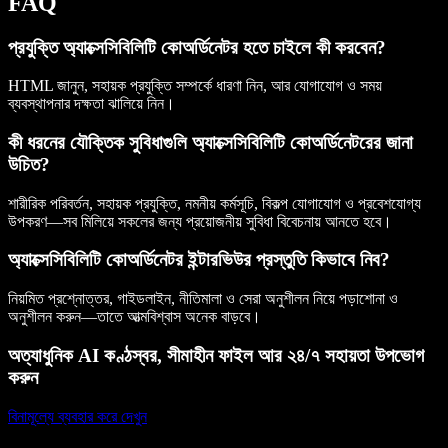
FAQ
প্রযুক্তি অ্যাক্সেসিবিলিটি কোঅর্ডিনেটর হতে চাইলে কী করবেন?
HTML জানুন, সহায়ক প্রযুক্তি সম্পর্কে ধারণা নিন, আর যোগাযোগ ও সময়
ব্যবস্থাপনার দক্ষতা ঝালিয়ে নিন।
কী ধরনের যৌক্তিক সুবিধাগুলি অ্যাক্সেসিবিলিটি কোঅর্ডিনেটরের জানা
উচিত?
শারীরিক পরিবর্তন, সহায়ক প্রযুক্তি, নমনীয় কর্মসূচি, বিকল্প যোগাযোগ ও প্রবেশযোগ্য
উপকরণ—সব মিলিয়ে সকলের জন্য প্রয়োজনীয় সুবিধা বিবেচনায় আনতে হবে।
অ্যাক্সেসিবিলিটি কোঅর্ডিনেটর ইন্টারভিউর প্রস্তুতি কিভাবে নিব?
নিয়মিত প্রশ্নোত্তর, গাইডলাইন, নীতিমালা ও সেরা অনুশীলন নিয়ে পড়াশোনা ও
অনুশীলন করুন—তাতে আত্মবিশ্বাস অনেক বাড়বে।
অত্যাধুনিক AI কণ্ঠস্বর, সীমাহীন ফাইল আর ২৪/৭ সহায়তা উপভোগ
করুন
বিনামূল্যে ব্যবহার করে দেখুন