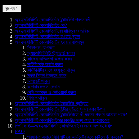
সূচিপত্র
অ্যাক্সেসিবিলিটি কোঅর্ডিনেটর ইন্টারভিউ প্রশ্নাবলী
অ্যাক্সেসিবিলিটি কোঅর্ডিনেটর কে?
অ্যাক্সেসিবিলিটি কোঅর্ডিনেটরের দায়িত্ব ও ভূমিকা
অ্যাক্সেসিবিলিটি কোঅর্ডিনেটর হওয়ার সুফল
অ্যাক্সেসিবিলিটি কোঅর্ডিনেটর হওয়ার ধাপসমূহ
শিক্ষাগত যোগ্যতা
অ্যাক্সেসিবিলিটি স্ট্যান্ডার্ড জানুন
কাজের অভিজ্ঞতা অর্জন করুন
সার্টিফিকেট অর্জন করুন
কমিউনিটির সাথে সংযুক্ত থাকুন
সফট স্কিল উন্নয়ন করুন
আপডেট থাকুন
আপনার দক্ষতা দেখান
বেশি আবেদন ও নেটওয়ার্ক করুন
শিখতে থাকুন
অ্যাক্সেসিবিলিটি কোঅর্ডিনেটর ইন্টারভিউ প্রক্রিয়া
অ্যাক্সেসিবিলিটি কোঅর্ডিনেটর ইন্টারভিউতে সফল হবার উপায়
অ্যাক্সেসিবিলিটি কোঅর্ডিনেটর ইন্টারভিউতে কী ধরনের প্রশ্ন আসতে পারে?
অ্যাক্সেসিবিলিটি কোঅর্ডিনেটরের চাকরির জন্য সেরা জায়গাগুলো
স্পিচিফাই—অ্যাক্সেসিবিলিটি কোঅর্ডিনেটরের জন্য অপরিহার্য টুল
FAQ
প্রযুক্তি অ্যাক্সেসিবিলিটি কোঅর্ডিনেটর হতে চাইলে কী করবেন?