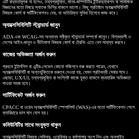
এটি বাধ্যতামূলক না হলেও, তথ্যপ্রযুক্তি, মানব-কম্পিউটার ইন্টারঅ্যাকশন বা সামাজিক
বিজ্ঞানের মতো বিষয়ে স্নাতক ডিগ্রি থাকলে ভালো। কিছু প্রতিষ্ঠান অ্যাক্সেসিবিলিটি
বিষয়ক কোর্স বা সার্টিফিকেশনও দেয়, যা অতিরিক্ত সুবিধা হিসেবে কাজ করে।
অ্যাক্সেসিবিলিটি স্ট্যান্ডার্ড জানুন
ADA এবং WCAG-সহ অন্যান্য স্বীকৃত স্ট্যান্ডার্ড সম্পর্কে জানুন। বিশ্বব্যাপী ও
দেশের আইন-কানুন ও নীতিমালা বিষয়ক কোর্স বা ট্রেনিং এতে বেশ সাহায্য করবে।
কাজের অভিজ্ঞতা অর্জন করুন
প্রথমে ইন্টার্নশিপ বা এন্ট্রি-লেভেল কোনো পজিশনে শুরু করতে পারেন, যেখানে
অ্যাক্সেসিবিলিটি বা অন্তর্ভুক্তিকে গুরুত্ব দেওয়া হয়, যেমন প্রতিবন্ধী সেবার পদে।
এছাড়া, UX/UI, তথ্যপ্রযুক্তি বা সংশ্লিষ্ট কাজে যুক্ত থাকলে ব্যবহারিক অভিজ্ঞতা
পাওয়া সহজ হবে।
সার্টিফিকেট অর্জন করুন
CPACC বা ওয়েব অ্যাক্সেসিবিলিটি স্পেশালিস্ট (WAS)-এর মতো সার্টিফিকেশন পেলে
ক্যারিয়ারে ভাল মান যোগ হয়।
কমিউনিটির সাথে সংযুক্ত থাকুন
অ্যাক্সেসিবিলিটি বিষয়ক সেমিনার, ওয়েবিনার ও কর্মশালায় অংশ নিন এবং অনলাইন