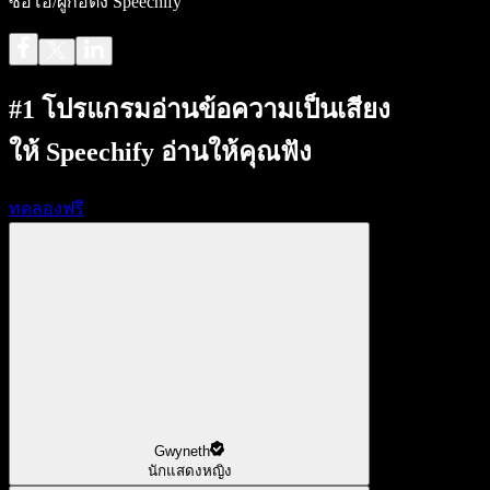
ซีอีโอ/ผู้ก่อตั้ง Speechify
#1 โปรแกรมอ่านข้อความเป็นเสียง
ให้ Speechify อ่านให้คุณฟัง
ทดลองฟรี
Gwyneth
นักแสดงหญิง