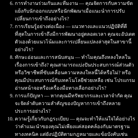
การทำงานร่วมกันและทีมงาน — คุณจัดการกับความขัด
แย้งกับนักออกแบบหรือนักพัฒนาเมื่อแนะนำการปรับ
เปลี่ยนการเข้าถึงอย่างไร?
การเรียนรู้อย่างต่อเนื่อง — แนวทางและแนวปฏิบัติที่ดี
ที่สุดในการเข้าถึงมีการพัฒนาอยู่ตลอดเวลา คุณจะอัปเดต
ตัวเองด้วยแนวโน้มและการเปลี่ยนแปลงล่าสุดในสาขานี้
อย่างไร?
ทักษะอ่อนและการสนับสนุน — ทำไมคุณถึงหลงใหลใน
เรื่องการเข้าถึง? คุณสามารถแบ่งปันประสบการณ์ส่วนตัว
หรือวิชาชีพที่ขับเคลื่อนความหลงใหลนี้ได้หรือไม่? หรือ
คุณมีประสบการณ์กับเทคโนโลยีช่วยเหลือ เช่น โปรแกรม
อ่านหน้าจอหรือเครื่องมือทางเลือกอย่างไร?
การแก้ปัญหา — หากคุณมีทรัพยากรและเวลาจำกัด คุณ
จะจัดลำดับความสำคัญของปัญหาการเข้าถึงหลาย
ประการอย่างไร?
ความรู้เกี่ยวกับกฎระเบียบ — คุณจะทำให้แน่ใจได้อย่างไร
ว่าคำแนะนำของคุณไม่เพียงแค่สอดคล้องกับมาตรฐาน
ทางเทคนิค แต่ยังปฏิบัติตามกฎหมายและข้อบังคับเช่น