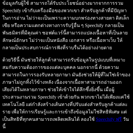
ข้อมูลกับผู้ใช้ สามารถได้รับประโยชน์อย่างมากจากการรวม
Speechify เข้ากับเครื่องมือของพวกเขา สำหรับลูกค้าที่มีปัญหา
ในการอ่าน ไม่ว่าจะเป็นเพราะความบกพร่องทางสายตา ดิสเล็ก
เซีย หรือความแตกต่างทางการรับรู้อื่น ๆ Speechify กลายเป็น
พันธมิตรที่มีคุณค่า ซอฟต์แวร์นี้สามารถแปลงเนื้อหาที่เป็นลาย
ลักษณ์อักษร ไม่ว่าจะเป็นหนังสือ เอกสาร หรือเนื้อหาเว็บ ให้
กลายเป็นประสบการณ์การฟังที่ราบรื่นได้อย่างง่ายดาย
ด้วยวิธีนี้ มันช่วยให้ลูกค้าสามารถรับข้อมูลในรูปแบบที่เหมาะ
สมกับความต้องการของแต่ละบุคคล นอกจากนี้ ด้วยความ
สามารถในการรองรับหลายภาษา มันยังช่วยให้ผู้ที่ไม่ใช่เจ้าของ
ภาษาไม่ถูกทิ้งไว้ข้างหลัง เนื่องจากเนื้อหาสามารถอ่านออก
เสียงได้ในหลายภาษา ช่วยให้เข้าใจได้ลึกซึ้งยิ่งขึ้น เมื่อผู้
ประสานงานรวม Speechify เข้าด้วยกัน พวกเขาไม่ได้เพียงแค่ใช้
เทคโนโลยี แต่กำลังสร้างเส้นทางที่ปรับแต่งสำหรับลูกค้าแต่ละ
ราย เพื่อให้การเรียนรู้และการเข้าถึงข้อมูลไม่ใช่สิทธิพิเศษ แต่
เป็นสิทธิที่ทุกคนสามารถเพลิดเพลินได้ ลองใช้
Speechify ฟรี
วัน
นี้