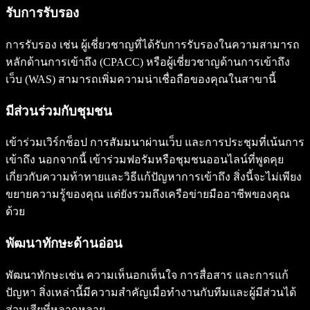
รับการรับรอง
การรับรอง เช่น ผู้เชี่ยวชาญที่ได้รับการรับรองในความสามารถ
หลักด้านการเข้าถึง (CPACC) หรือผู้เชี่ยวชาญด้านการเข้าถึง
เว็บ (WAS) สามารถเพิ่มความน่าเชื่อถือของคุณในสาขานี้
มีส่วนร่วมกับชุมชน
เข้าร่วมเวิร์กช็อป การสัมมนาผ่านเว็บ และการประชุมที่เน้นการ
เข้าถึง นอกจากนี้ เข้าร่วมฟอรัมหรือชุมชนออนไลน์ที่พูดคุย
เกี่ยวกับความท้าทายและวิธีแก้ปัญหาการเข้าถึง สิ่งนี้จะไม่เพียง
ขยายความรู้ของคุณ แต่ยังรวมถึงเครือข่ายมืออาชีพของคุณ
ด้วย
พัฒนาทักษะด้านอ่อน
พัฒนาทักษะเช่น ความเห็นอกเห็นใจ การสื่อสาร และการแก้
ปัญหา สิ่งเหล่านี้มีความสำคัญเมื่อทำงานกับทีมและผู้มีส่วนได้
ส่วนเสียที่หลากหลาย