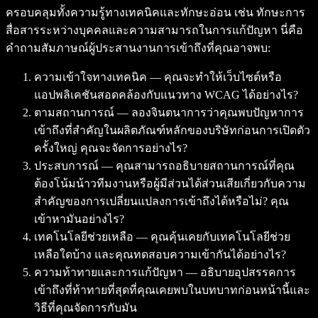
ครอบคลุมทั้งความรู้ทางเทคนิคและทักษะอ่อน เช่น ทักษะการ
สื่อสารระหว่างบุคคลและความสามารถในการแก้ปัญหา นี่คือ
คำถามสัมภาษณ์ผู้ประสานงานการเข้าถึงที่คุณอาจพบ:
ความเข้าใจทางเทคนิค — คุณจะทำให้เว็บไซต์หรือ
แอปพลิเคชันสอดคล้องกับแนวทาง WCAG ได้อย่างไร?
ตามสถานการณ์ — ลองจินตนาการว่าคุณพบปัญหาการ
เข้าถึงที่สำคัญในผลิตภัณฑ์หลักของบริษัทก่อนการเปิดตัว
ครั้งใหญ่ คุณจะจัดการอย่างไร?
ประสบการณ์ — คุณสามารถอธิบายสถานการณ์ที่คุณ
ต้องโน้มน้าวทีมงานหรือผู้มีส่วนได้ส่วนเสียเกี่ยวกับความ
สำคัญของการเปลี่ยนแปลงการเข้าถึงได้หรือไม่? คุณ
เข้าหามันอย่างไร?
เทคโนโลยีช่วยเหลือ — คุณคุ้นเคยกับเทคโนโลยีช่วย
เหลือใดบ้าง และคุณทดสอบความเข้ากันได้อย่างไร?
ความท้าทายและการแก้ปัญหา — อธิบายอุปสรรคการ
เข้าถึงที่ท้าทายที่สุดที่คุณเคยพบในบทบาทก่อนหน้านี้และ
วิธีที่คุณจัดการกับมัน