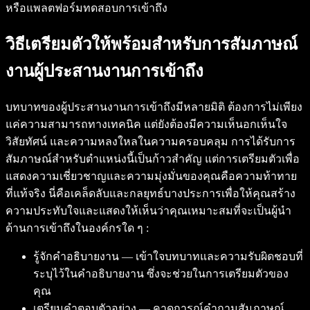
หรือแพลตฟอร์มทดสอบการเข้าถึง
วิธีเตรียมตัวให้พร้อมสำหรับการสัมภาษณ์
งานผู้ประสานงานการเข้าถึง
บทบาทของผู้ประสานงานการเข้าถึงมีหลายมิติ ต้องการไม่เพียง
แค่ความสามารถทางเทคนิค แต่ยังต้องมีความเห็นอกเห็นใจ
วิสัยทัศน์ และความหลงใหลในความครอบคลุม การได้รับการ
สัมภาษณ์สำหรับตำแหน่งนี้เป็นก้าวสำคัญ แต่การเตรียมตัวเพื่อ
แสดงความเชี่ยวชาญและความมุ่งมั่นของคุณคือความท้าทาย
ที่แท้จริง นี่คือเคล็ดลับและกลยุทธ์บางประการเพื่อให้คุณสร้าง
ความประทับใจและแสดงให้เห็นว่าคุณเหมาะสมที่จะเป็นผู้นำ
ด้านการเข้าถึงในองค์กรใด ๆ :
รู้จักคำอธิบายงาน — เข้าใจบทบาทและความรับผิดชอบที่
ระบุไว้ในคำอธิบายงาน ซึ่งจะช่วยในการเตรียมตัวของ
คุณ
เตรียมคำตอบตัวอย่าง — คาดการณ์คำถามสัมภาษณ์