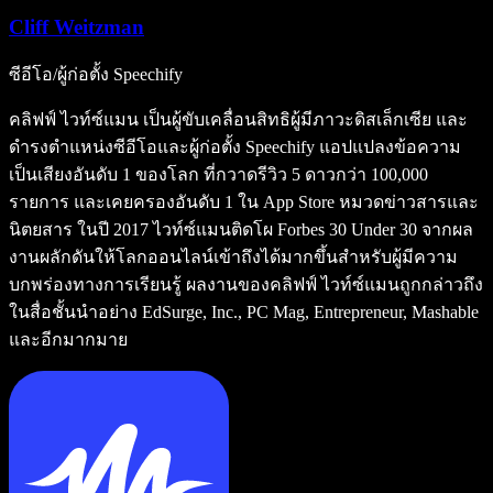
Cliff Weitzman
ซีอีโอ/ผู้ก่อตั้ง Speechify
คลิฟฟ์ ไวท์ซ์แมน เป็นผู้ขับเคลื่อนสิทธิผู้มีภาวะดิสเล็กเซีย และ
ดำรงตำแหน่งซีอีโอและผู้ก่อตั้ง Speechify แอปแปลงข้อความ
เป็นเสียงอันดับ 1 ของโลก ที่กวาดรีวิว 5 ดาวกว่า 100,000
รายการ และเคยครองอันดับ 1 ใน App Store หมวดข่าวสารและ
นิตยสาร ในปี 2017 ไวท์ซ์แมนติดโผ Forbes 30 Under 30 จากผล
งานผลักดันให้โลกออนไลน์เข้าถึงได้มากขึ้นสำหรับผู้มีความ
บกพร่องทางการเรียนรู้ ผลงานของคลิฟฟ์ ไวท์ซ์แมนถูกกล่าวถึง
ในสื่อชั้นนำอย่าง EdSurge, Inc., PC Mag, Entrepreneur, Mashable
และอีกมากมาย