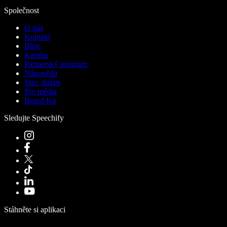
Společnost
O nás
Kontakt
Blog
Kariéra
Partnerský program
Nápověda
Stav služeb
Pro média
Brand Kit
Sledujte Speechify
Stáhněte si aplikaci