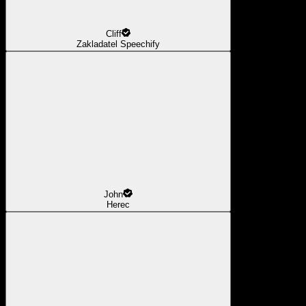
Cliff
Zakladatel Speechify
John
Herec