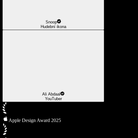
Snoop
Hudební ikona
Ali Abdaal
YouTuber
Apple Design Award 2025