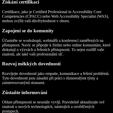
Získání certifikací
Certifikace, jako je Certified Professional in Accessibility Core
Competencies (CPACC) nebo Web Accessibility Specialist (WAS),
mohou zvýšit vaši důvěryhodnost v oboru.
Zapojení se do komunity
Účastněte se workshopů, webinářů a konferencí zaměřených na
přístupnost. Navíc se připojte k fórům nebo online komunitám, které
diskutují o výzvách a řešeních přístupnosti. To nejen rozšíří vaše
znalosti, ale také vaši profesionální síť.
Rozvoj měkkých dovedností
Rozvíjejte dovednosti jako empatie, komunikace a řešení problémů.
Tyto dovednosti jsou zásadní při práci s různorodými týmy a
zainteresovanými stranami.
Zůstaňte informováni
Oblast přístupnosti se neustále vyvíjí. Pravidelně aktualizujte své
znalosti o nových technologiích, nástrojích a osvědčených
postupech.