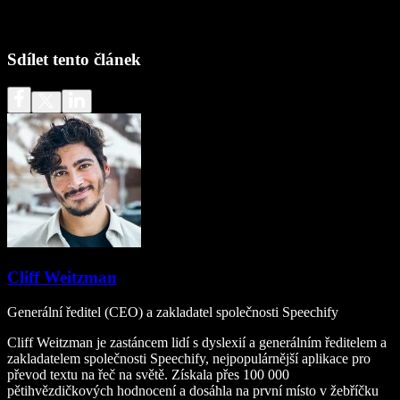
Sdílet tento článek
Cliff Weitzman
Generální ředitel (CEO) a zakladatel společnosti Speechify
Cliff Weitzman je zastáncem lidí s dyslexií a generálním ředitelem a
zakladatelem společnosti Speechify, nejpopulárnější aplikace pro
převod textu na řeč na světě. Získala přes 100 000
pětihvězdičkových hodnocení a dosáhla na první místo v žebříčku