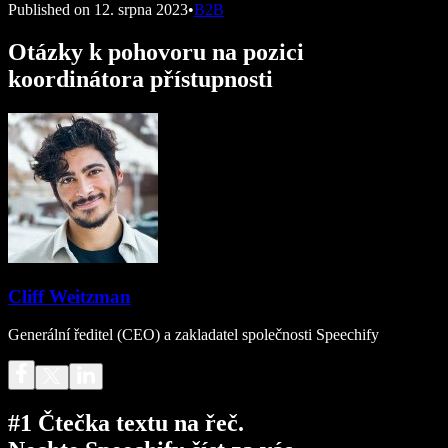
Published on
12. srpna 2023
•
B2B
Otázky k pohovoru na pozici
koordinátora přístupnosti
Cliff Weitzman
Generální ředitel (CEO) a zakladatel společnosti Speechify
#1 Čtečka textu na řeč.