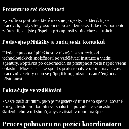
Prezentujte své dovednosti
Vytvořte si portfolio, které ukazuje projekty, na kterých jste
pracovali, i když byly osobní nebo akademické. Také nezapomeňte
zdůraznit, jak jste přispěli k přístupnosti v předchozích rolích.
Podávejte přihlášky a budujte síť kontaktů
Hledejte pracovní příležitosti v různých sektorech, od
technologických společností po vzdělávací instituce a vládní
agentury. Poptávka po odbornících na přístupnost roste napříč všemi
oblastmi. Můžete se také spojit s profesionály v oboru, navštěvovat
pracovní veletrhy nebo se připojit k organizacím zaměřeným na
přístupnost.
Pokračujte ve vzdělávání
Zvažte další studium, jako je magisterský titul nebo specializované
kurzy, abyste prohloubili své znalosti a pravidelně se účastnili
školení nebo workshopů, abyste zůstali v oboru na špici.
Proces pohovoru na pozici koordinátora