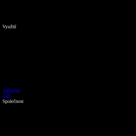
Využití
Stáhnout
API
Společnost