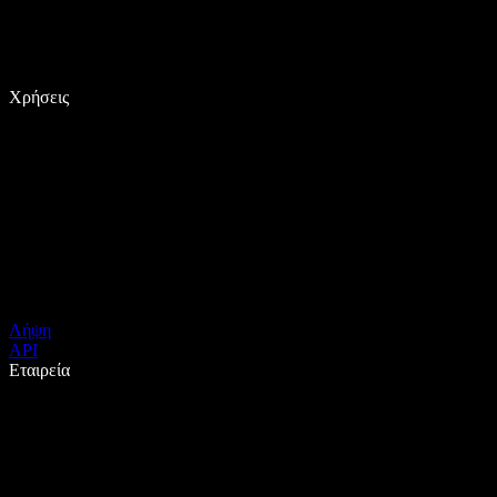
Χρήσεις
Λήψη
API
Εταιρεία