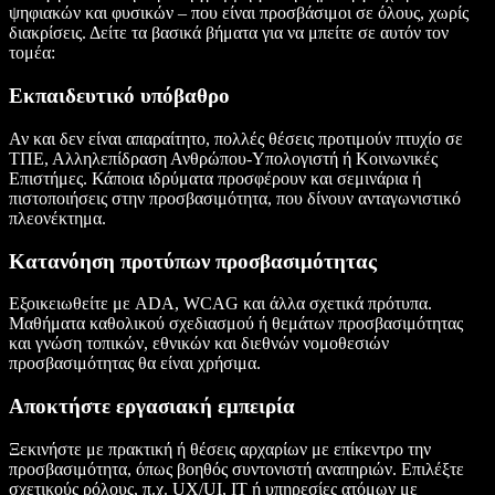
ψηφιακών και φυσικών – που είναι προσβάσιμοι σε όλους, χωρίς
διακρίσεις. Δείτε τα βασικά βήματα για να μπείτε σε αυτόν τον
τομέα:
Εκπαιδευτικό υπόβαθρο
Αν και δεν είναι απαραίτητο, πολλές θέσεις προτιμούν πτυχίο σε
ΤΠΕ, Αλληλεπίδραση Ανθρώπου-Υπολογιστή ή Κοινωνικές
Επιστήμες. Κάποια ιδρύματα προσφέρουν και σεμινάρια ή
πιστοποιήσεις στην προσβασιμότητα, που δίνουν ανταγωνιστικό
πλεονέκτημα.
Κατανόηση προτύπων προσβασιμότητας
Εξοικειωθείτε με ADA, WCAG και άλλα σχετικά πρότυπα.
Μαθήματα καθολικού σχεδιασμού ή θεμάτων προσβασιμότητας
και γνώση τοπικών, εθνικών και διεθνών νομοθεσιών
προσβασιμότητας θα είναι χρήσιμα.
Αποκτήστε εργασιακή εμπειρία
Ξεκινήστε με πρακτική ή θέσεις αρχαρίων με επίκεντρο την
προσβασιμότητα, όπως βοηθός συντονιστή αναπηριών. Επιλέξτε
σχετικούς ρόλους, π.χ. UX/UI, IT ή υπηρεσίες ατόμων με