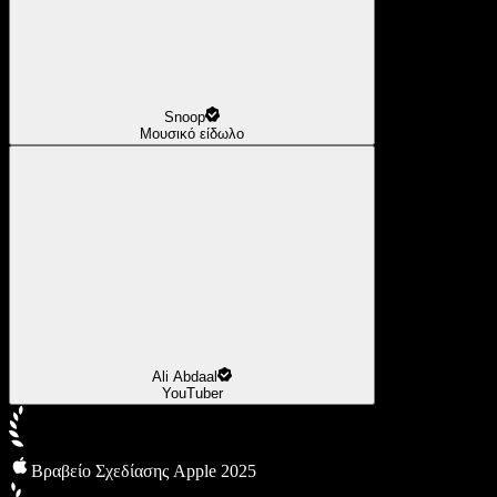
Snoop
Μουσικό είδωλο
Ali Abdaal
YouTuber
Βραβείο Σχεδίασης Apple 2025