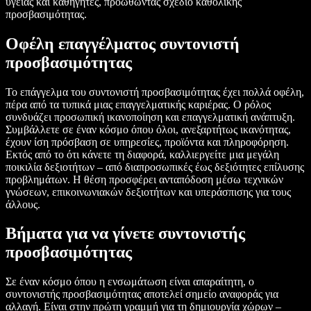
υγείας και καθηγητές, προωθώντας σχέδιο καθολικής
προσβασιμότητας.
Οφέλη επαγγέλματος συντονιστή
προσβασιμότητας
Το επάγγελμα του συντονιστή προσβασιμότητας έχει πολλά οφέλη,
πέρα από τα τυπικά μιας επαγγελματικής καριέρας. Ο ρόλος
συνδυάζει προσωπική ικανοποίηση και επαγγελματική ανάπτυξη.
Συμβάλλετε σε έναν κόσμο όπου όλοι, ανεξαρτήτως ικανότητας,
έχουν ίση πρόσβαση σε υπηρεσίες, προϊόντα και πληροφόρηση.
Εκτός από το ότι κάνετε τη διαφορά, καλλιεργείτε μια μεγάλη
ποικιλία δεξιοτήτων – από διαπροσωπικές έως δεξιότητες επίλυσης
προβλημάτων. Η θέση προσφέρει ανταπόδοση μέσω τεχνικών
γνώσεων, επικοινωνιακών δεξιοτήτων και υπεράσπισης για τους
άλλους.
Βήματα για να γίνετε συντονιστής
προσβασιμότητας
Σε έναν κόσμο όπου η ενσωμάτωση είναι απαραίτητη, ο
συντονιστής προσβασιμότητας αποτελεί σημείο αναφοράς για
αλλαγή. Είναι στην πρώτη γραμμή για τη δημιουργία χώρων –