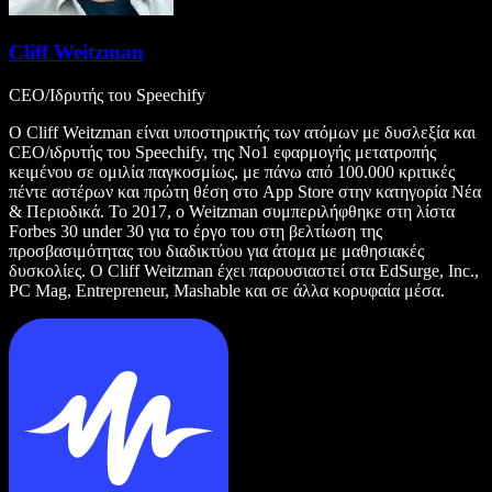
Cliff Weitzman
CEO/Ιδρυτής του Speechify
Ο Cliff Weitzman είναι υποστηρικτής των ατόμων με δυσλεξία και
CEO/ιδρυτής του Speechify, της Νο1 εφαρμογής μετατροπής
κειμένου σε ομιλία παγκοσμίως, με πάνω από 100.000 κριτικές
πέντε αστέρων και πρώτη θέση στο App Store στην κατηγορία Νέα
& Περιοδικά. Το 2017, ο Weitzman συμπεριλήφθηκε στη λίστα
Forbes 30 under 30 για το έργο του στη βελτίωση της
προσβασιμότητας του διαδικτύου για άτομα με μαθησιακές
δυσκολίες. Ο Cliff Weitzman έχει παρουσιαστεί στα EdSurge, Inc.,
PC Mag, Entrepreneur, Mashable και σε άλλα κορυφαία μέσα.