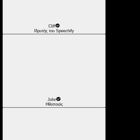
Cliff
Ιδρυτής του Speechify
John
Ηθοποιός