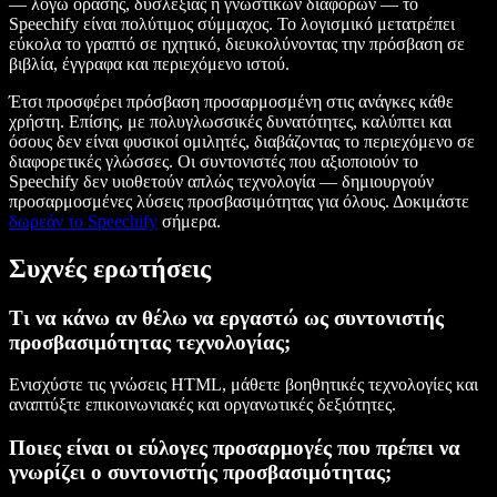
— λόγω όρασης, δυσλεξίας ή γνωστικών διαφορών — το
Speechify είναι πολύτιμος σύμμαχος. Το λογισμικό μετατρέπει
εύκολα το γραπτό σε ηχητικό, διευκολύνοντας την πρόσβαση σε
βιβλία, έγγραφα και περιεχόμενο ιστού.
Έτσι προσφέρει πρόσβαση προσαρμοσμένη στις ανάγκες κάθε
χρήστη. Επίσης, με πολυγλωσσικές δυνατότητες, καλύπτει και
όσους δεν είναι φυσικοί ομιλητές, διαβάζοντας το περιεχόμενο σε
διαφορετικές γλώσσες. Οι συντονιστές που αξιοποιούν το
Speechify δεν υιοθετούν απλώς τεχνολογία — δημιουργούν
προσαρμοσμένες λύσεις προσβασιμότητας για όλους. Δοκιμάστε
δωρεάν το Speechify
σήμερα.
Συχνές ερωτήσεις
Τι να κάνω αν θέλω να εργαστώ ως συντονιστής
προσβασιμότητας τεχνολογίας;
Ενισχύστε τις γνώσεις HTML, μάθετε βοηθητικές τεχνολογίες και
αναπτύξτε επικοινωνιακές και οργανωτικές δεξιότητες.
Ποιες είναι οι εύλογες προσαρμογές που πρέπει να
γνωρίζει ο συντονιστής προσβασιμότητας;