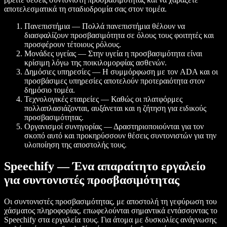
αποτελεσματικά τη σταδιοδρομία σας στον τομέα.
Πανεπιστήμια — Πολλά πανεπιστήμια θέλουν να
διασφαλίζουν προσβασιμότητα σε όλους τους φοιτητές και
προσφέρουν τέτοιους ρόλους.
Μονάδες υγείας — Στην υγεία η προσβασιμότητα είναι
κρίσιμη λόγω της ποικιλομορφίας ασθενών.
Δημόσιες υπηρεσίες — Η συμμόρφωση με τον ADA και οι
προσβάσιμες υπηρεσίες αποτελούν προτεραιότητα στον
δημόσιο τομέα.
Τεχνολογικές εταιρείες — Καθώς οι πλατφόρμες
πολλαπλασιάζονται, αυξάνεται και η ζήτηση για ειδικούς
προσβασιμότητας.
Οργανισμοί συνηγορίας — Δραστηριοποιούνται για τον
σκοπό αυτό και προκηρύσσουν θέσεις συντονιστών για την
υλοποίηση της αποστολής τους.
Speechify — Ένα απαραίτητο εργαλείο
για συντονιστές προσβασιμότητας
Οι συντονιστές προσβασιμότητας, με αποστολή τη γεφύρωση του
χάσματος πληροφορίας, επωφελούνται σημαντικά εντάσσοντας το
Speechify στα εργαλεία τους. Για άτομα με δυσκολίες ανάγνωσης