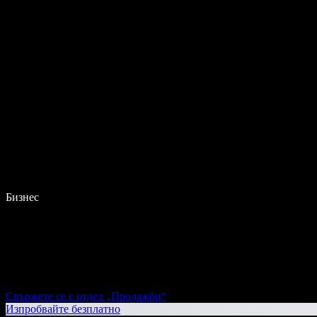
Бизнес
Свържете се с отдел „Продажби“
Изпробвайте безплатно