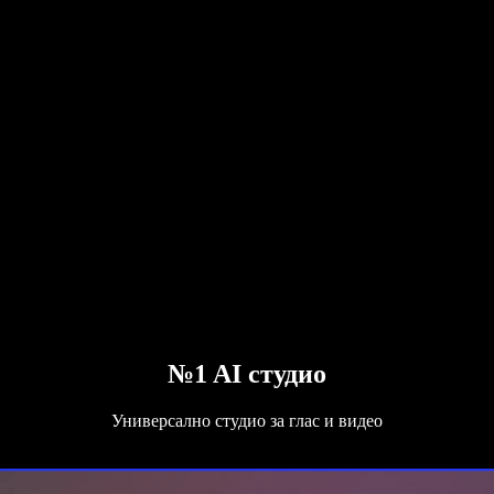
№1 AI студио
Универсално студио за глас и видео