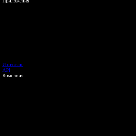
Приложения
Изтегляне
API
Компания