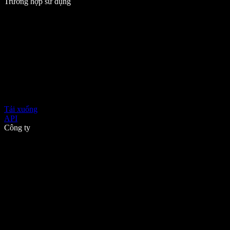
Trường hợp sử dụng
Tải xuống
API
Công ty