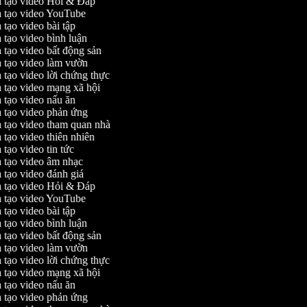
 tạo video Hỏi & Đáp
 tạo video YouTube
tạo video bài tập
 tạo video bình luận
 tạo video bất động sản
 tạo video làm vườn
 tạo video lời chứng thực
 tạo video mạng xã hội
 tạo video nấu ăn
 tạo video phản ứng
 tạo video tham quan nhà
tạo video thiên nhiên
tạo video tin tức
 tạo video âm nhạc
 tạo video đánh giá
 tạo video Hỏi & Đáp
 tạo video YouTube
tạo video bài tập
 tạo video bình luận
 tạo video bất động sản
 tạo video làm vườn
 tạo video lời chứng thực
 tạo video mạng xã hội
 tạo video nấu ăn
 tạo video phản ứng