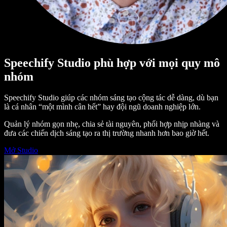
Speechify Studio phù hợp với mọi quy mô
nhóm
Speechify Studio giúp các nhóm sáng tạo cộng tác dễ dàng, dù bạn
là cá nhân “một mình cân hết” hay đội ngũ doanh nghiệp lớn.
Quản lý nhóm gọn nhẹ, chia sẻ tài nguyên, phối hợp nhịp nhàng và
đưa các chiến dịch sáng tạo ra thị trường nhanh hơn bao giờ hết.
Mở Studio