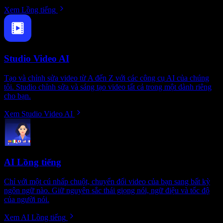
Xem Lồng tiếng
Studio Video AI
Tạo và chỉnh sửa video từ A đến Z với các công cụ AI của chúng
tôi. Studio chỉnh sửa và sáng tạo video tất cả trong một dành riêng
cho bạn.
Xem Studio Video AI
AI Lồng tiếng
Chỉ với một cú nhấp chuột, chuyển đổi video của bạn sang bất kỳ
ngôn ngữ nào. Giữ nguyên sắc thái giọng nói, ngữ điệu và tốc độ
của người nói.
Xem AI Lồng tiếng