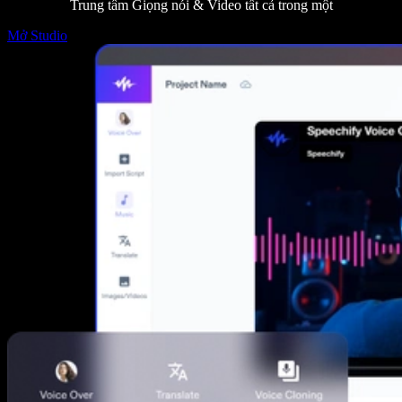
Trung tâm Giọng nói & Video tất cả trong một
Mở Studio