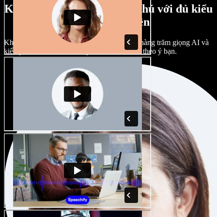
Kho giọng nam, nữ phong phú với đủ kiểu
giọng vùng miền
Không dự án nào phải giống nhau. Chọn từ hàng trăm giọng AI và
kiểu phát âm khác nhau; tùy chỉnh hoàn toàn theo ý bạn.