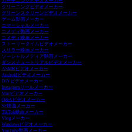
ガーデニングビデオメーカー
クリーニングビデオメーカー
グリーンスクリーンビデオメーカー
ゲーム動画メーカー
コマーシャルメーカー
コメディ動画メーカー
コメディ映画メーカー
ストーリータイムビデオメーカー
スリラー映画メーカー
ソーシャルメディア動画メーカー
ダンスチュートリアルビデオメーカー
ASMRビデオメーカー
Androidビデオメーカー
DIYビデオメーカー
Instagramリールメーカー
Macビデオメーカー
Q&Aビデオメーカー
SF映画メーカー
TikTok動画メーカー
Vlogメーカー
Windowsビデオメーカー
YouTube動画メーカー