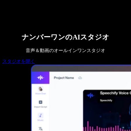
営業に問い合わせる
Speechify 法人・教育機関向け
Speechify 就労支援向け
Speechify DSA向け
SIMBA 音声エージェント
Speechify 開発者向け
ナンバーワンのAIスタジオ
音声＆動画のオールインワンスタジオ
スタジオを開く