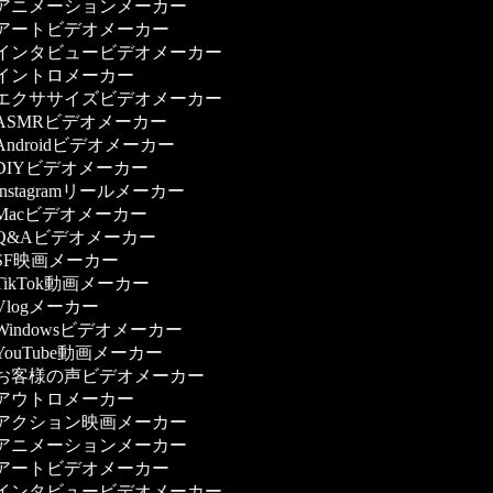
アニメーションメーカー
アートビデオメーカー
インタビュービデオメーカー
イントロメーカー
エクササイズビデオメーカー
ASMRビデオメーカー
Androidビデオメーカー
DIYビデオメーカー
Instagramリールメーカー
Macビデオメーカー
Q&Aビデオメーカー
SF映画メーカー
TikTok動画メーカー
Vlogメーカー
Windowsビデオメーカー
YouTube動画メーカー
お客様の声ビデオメーカー
アウトロメーカー
アクション映画メーカー
アニメーションメーカー
アートビデオメーカー
インタビュービデオメーカー