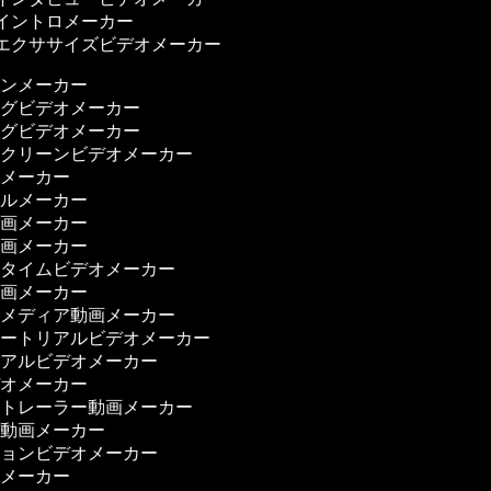
イントロメーカー
エクササイズビデオメーカー
ーンメーカー
ングビデオメーカー
ングビデオメーカー
スクリーンビデオメーカー
画メーカー
ャルメーカー
動画メーカー
映画メーカー
ータイムビデオメーカー
映画メーカー
ルメディア動画メーカー
ュートリアルビデオメーカー
リアルビデオメーカー
デオメーカー
ートレーラー動画メーカー
ー動画メーカー
ションビデオメーカー
オメーカー