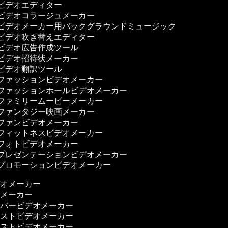
ビデオエディター
ビデオコラージュメーカー
ビデオメーカー用バックグラウンドミュージック
ビデオ吹き替えエディター
ビデオ広告作成ツール
ビデオ招待状メーカー
ビデオ翻訳ツール
ファッションビデオメーカー
ファッションホールビデオメーカー
ファミリームービーメーカー
ファンタジー映画メーカー
ファンビデオメーカー
フィットネスビデオメーカー
フォトビデオメーカー
プレゼンテーションビデオメーカー
プロモーションビデオメーカー
デオメーカー
画メーカー
ーバービデオメーカー
ャストビデオメーカー
ャストビデオメーカー