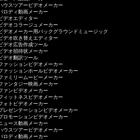
ハウスツアービデオメーカー
パロディ動画メーカー
ビデオエディター
ビデオコラージュメーカー
ビデオメーカー用バックグラウンドミュージック
ビデオ吹き替えエディター
ビデオ広告作成ツール
ビデオ招待状メーカー
ビデオ翻訳ツール
ファッションビデオメーカー
ファッションホールビデオメーカー
ファミリームービーメーカー
ファンタジー映画メーカー
ファンビデオメーカー
フィットネスビデオメーカー
フォトビデオメーカー
プレゼンテーションビデオメーカー
プロモーションビデオメーカー
ニュース動画メーカー
ハウスツアービデオメーカー
パロディ動画メーカー