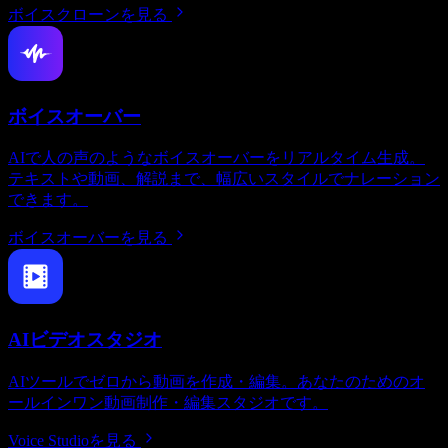
ボイスクローンを見る
ボイスオーバー
AIで人の声のようなボイスオーバーをリアルタイム生成。
テキストや動画、解説まで、幅広いスタイルでナレーション
できます。
ボイスオーバーを見る
AIビデオスタジオ
AIツールでゼロから動画を作成・編集。あなたのためのオ
ールインワン動画制作・編集スタジオです。
Voice Studioを見る