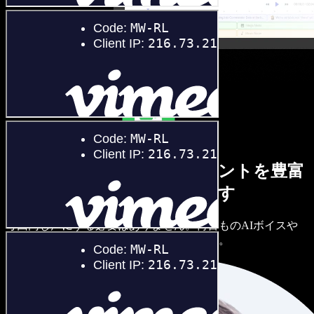
男女さまざまな声とアクセントを豊富
に取り揃えています
毎回同じ声にする必要はありません。何百ものAIボイスや
アクセントから選び、細かく調整できます。