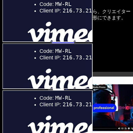
高い魅力的な音声・映像作品を作れます。
学習いらずでブラウザからすべて使えるから、クリエイター
は従来の制約を手放し、どんなアイデアも形にできます。
スタジオを開く