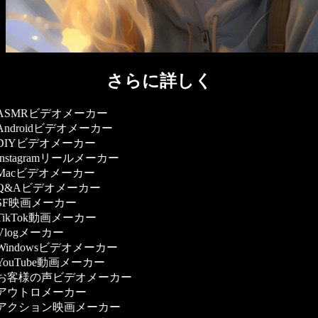
さらに詳しく
ASMRビデオメーカー
Androidビデオメーカー
DIYビデオメーカー
Instagramリールメーカー
Macビデオメーカー
Q&Aビデオメーカー
SF映画メーカー
TikTok動画メーカー
Vlogメーカー
Windowsビデオメーカー
YouTube動画メーカー
お客様の声ビデオメーカー
アウトロメーカー
アクション映画メーカー