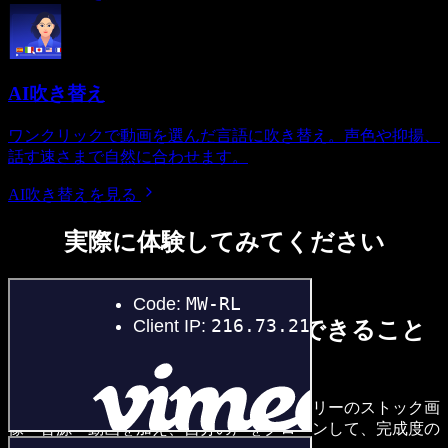
AI吹き替え
ワンクリックで動画を選んだ言語に吹き替え。声色や抑揚、
話す速さまで自然に合わせます。
AI吹き替えを見る
実際に体験してみてください
以下は、Speechify Studioでできること
のほんの一例です。
ボイスオーバーを作成し、ロイヤリティフリーのストック画
像・音源・動画を加え、自分の声をクローンして、完成度の