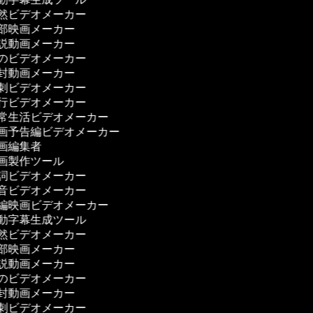
然ビデオメーカー
部映画メーカー
説動画メーカー
のビデオメーカー
封動画メーカー
刺ビデオメーカー
行ビデオメーカー
常生活ビデオメーカー
画予告編ビデオメーカー
画編集者
画製作ツール
詞ビデオメーカー
音ビデオメーカー
編映画ビデオメーカー
動字幕生成ツール
然ビデオメーカー
部映画メーカー
説動画メーカー
のビデオメーカー
封動画メーカー
刺ビデオメーカー