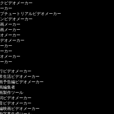
ックビデオメーカー
メーカー
ップチュートリアルビデオメーカー
ョンビデオメーカー
動画メーカー
映画メーカー
デオメーカー
ビデオメーカー
メーカー
メーカー
デオメーカー
メーカー
行ビデオメーカー
常生活ビデオメーカー
画予告編ビデオメーカー
画編集者
画製作ツール
詞ビデオメーカー
音ビデオメーカー
編映画ビデオメーカー
動字幕生成ツール