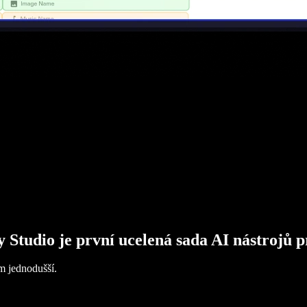
y Studio je první ucelená sada AI nástrojů p
m jednodušší.