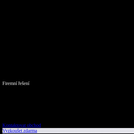
Firemní řešení
Kontaktovat obchod
Vyzkoušet zdarma