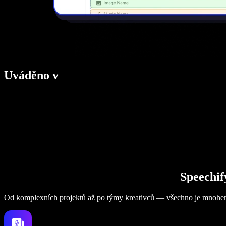
Uváděno v
Speechif
Od komplexních projektů až po týmy kreativců — všechno je mnohe