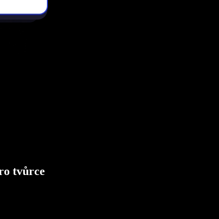
ro tvůrce