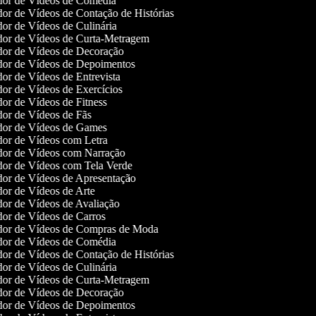
or de Vídeos de Comédia
or de Vídeos de Contação de Histórias
or de Vídeos de Culinária
or de Vídeos de Curta-Metragem
or de Vídeos de Decoração
or de Vídeos de Depoimentos
or de Vídeos de Entrevista
or de Vídeos de Exercícios
or de Vídeos de Fitness
or de Vídeos de Fãs
or de Vídeos de Games
or de Vídeos com Letra
or de Vídeos com Narração
or de Vídeos com Tela Verde
or de Vídeos de Apresentação
or de Vídeos de Arte
or de Vídeos de Avaliação
or de Vídeos de Carros
or de Vídeos de Compras de Moda
or de Vídeos de Comédia
or de Vídeos de Contação de Histórias
or de Vídeos de Culinária
or de Vídeos de Curta-Metragem
or de Vídeos de Decoração
or de Vídeos de Depoimentos