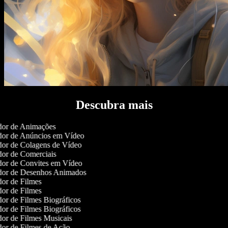
Descubra mais
or de Animações
or de Anúncios em Vídeo
or de Colagens de Vídeo
or de Comerciais
or de Convites em Vídeo
or de Desenhos Animados
or de Filmes
or de Filmes
or de Filmes Biográficos
or de Filmes Biográficos
or de Filmes Musicais
or de Filmes de Ação