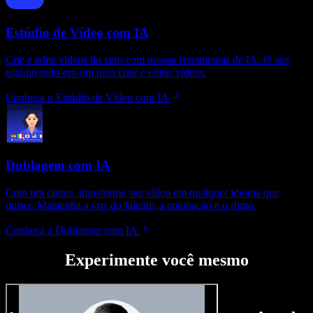
Estúdio de Vídeo com IA
Crie e edite vídeos do zero com nossas ferramentas de IA. O seu
estúdio tudo-em-um para criar e editar vídeos.
Conheça o Estúdio de Vídeo com IA
Dublagem com IA
Com um clique, transforme seu vídeo em qualquer idioma que
quiser. Mantenha a voz do falante, a entonação e o ritmo.
Conheça a Dublagem com IA
Experimente você mesmo