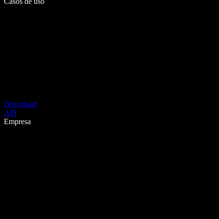
Casos de uso
Download
API
Empresa