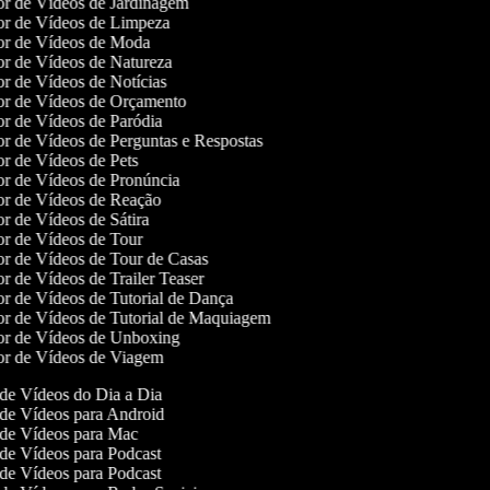
dor de Vídeos de Jardinagem
dor de Vídeos de Limpeza
dor de Vídeos de Moda
dor de Vídeos de Natureza
dor de Vídeos de Notícias
dor de Vídeos de Orçamento
dor de Vídeos de Paródia
dor de Vídeos de Perguntas e Respostas
dor de Vídeos de Pets
dor de Vídeos de Pronúncia
dor de Vídeos de Reação
dor de Vídeos de Sátira
dor de Vídeos de Tour
dor de Vídeos de Tour de Casas
dor de Vídeos de Trailer Teaser
dor de Vídeos de Tutorial de Dança
dor de Vídeos de Tutorial de Maquiagem
dor de Vídeos de Unboxing
dor de Vídeos de Viagem
de Vídeos do Dia a Dia
de Vídeos para Android
de Vídeos para Mac
de Vídeos para Podcast
de Vídeos para Podcast