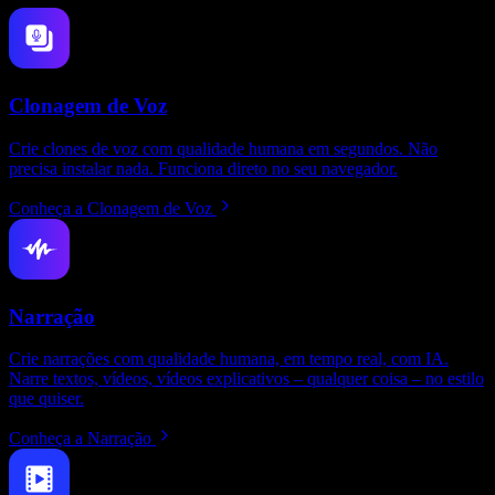
Clonagem de Voz
Crie clones de voz com qualidade humana em segundos. Não
precisa instalar nada. Funciona direto no seu navegador.
Conheça a Clonagem de Voz
Narração
Crie narrações com qualidade humana, em tempo real, com IA.
Narre textos, vídeos, vídeos explicativos – qualquer coisa – no estilo
que quiser.
Conheça a Narração