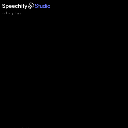
وائس ٹائپنگ کے ساتھ 5 گنا تیزی سے لکھیں
مصنوعات
مزید جانیں