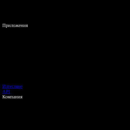
Приложения
Изтегляне
API
Компания