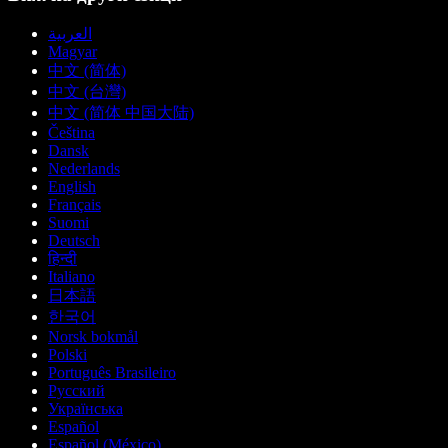
العربية
Magyar
中文 (简体)
中文 (台灣)
中文 (简体 中国大陆)
Čeština
Dansk
Nederlands
English
Français
Suomi
Deutsch
हिन्दी
Italiano
日本語
한국어
Norsk bokmål
Polski
Português Brasileiro
Русский
Українська
Español
Español (México)