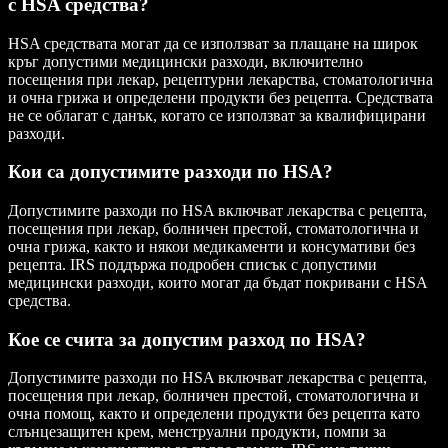
с HSA средства?
HSA средствата могат да се използват за плащане на широк
кръг допустими медицински разходи, включително
посещения при лекар, рецептурни лекарства, стоматологична
и очна грижа и определени продукти без рецепта. Средствата
не се облагат с данък, когато се използват за квалифицирани
разходи.
Кои са допустимите разходи по HSA?
Допустимите разходи по HSA включват лекарства с рецепта,
посещения при лекар, болничен престой, стоматологична и
очна грижа, както и някои медикаменти и консумативи без
рецепта. IRS поддържа подробен списък с допустими
медицински разходи, които могат да бъдат покривани с HSA
средства.
Кое се счита за допустим разход по HSA?
Допустимите разходи по HSA включват лекарства с рецепта,
посещения при лекар, болничен престой, стоматологична и
очна помощ, както и определени продукти без рецепта като
слънцезащитен крем, менструални продукти, помпи за