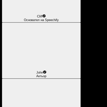
Cliff
Основател на Speechify
John
Актьор