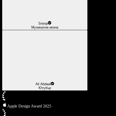
Snoop
Музикална икона
Ali Abdaal
Ютубър
Apple Design Award 2025