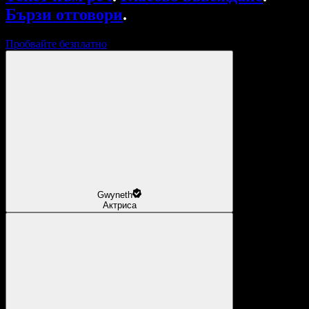
Бързи отговори
.
Пробвайте безплатно
Gwyneth
Актриса