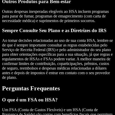
Outros Produtos para Bem-estar
Outras despesas inesperadas elegíveis ao HSA incluem programas
para parar de fumar, programas de emagrecimento (com carta de
necessidade médica) e suprimentos de primeiros socorros.
Sempre Consulte Seu Plano e as Diretrizes do IRS
Ao tomar decisões relacionadas ao uso de sua conta HSA, lembre-se
de que é sempre importante consultar as regras estabelecidas pelo
Serviço de Receita Federal (IRS) e pelo administrador do seu plano
para obter orientações específicas para a sua situação, já que regras e
regulamentos de HSAs e FSAs podem variar. A melhor maneira de
confirmar limites de contribuição, coparticipações, prêmios, custos
de seguro, reembolsos e despesas médicas relacionadas a dólares
antes e depois de impostos é entrar em contato com o seu provedor
de plano.
Perguntas Frequentes
O que é um FSA ou HSA?
Um FSA (Conta de Gastos Flexíveis) e um HSA (Conta de
Poupança de Saúde) são contas com benefícios fiscais que permitem