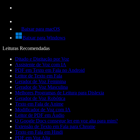
Baixar para macOS
Baixar para Windows
Leituras Recomendadas
Ditado e Digitação por Voz
Assistente de Voz com IA
PDF em Texto em Fala no Android
Leitor de Texto em Fala
Gerador de Voz Feminina
Gerador de Voz Masculina
Melhores Programas de Leitura para Dislexia
Gerador de Voz Robótica
Texto em Fala de Anime
Modificador de Voz com IA
Leitor de PDF em Áudio
O Google Docs consegue ler em voz alta para mim?
Extensão de Texto em Fala para Chrome
Texto em Fala em Hindi
PDF em Voz Alta