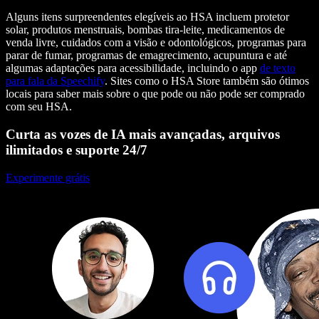
Alguns itens surpreendentes elegíveis ao HSA incluem protetor
solar, produtos menstruais, bombas tira-leite, medicamentos de
venda livre, cuidados com a visão e odontológicos, programas para
parar de fumar, programas de emagrecimento, acupuntura e até
algumas adaptações para acessibilidade, incluindo o app
de texto
para fala da Speechify
. Sites como o HSA Store também são ótimos
locais para saber mais sobre o que pode ou não pode ser comprado
com seu HSA.
Curta as vozes de IA mais avançadas, arquivos
ilimitados e suporte 24/7
Experimente grátis