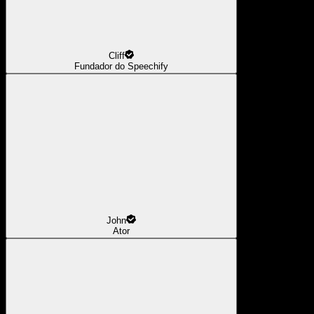
Cliff
Fundador do Speechify
John
Ator