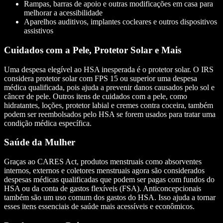
Rampas, barras de apoio e outras modificações em casa para
melhorar a acessibilidade
Aparelhos auditivos, implantes cocleares e outros dispositivos
assistivos
Cuidados com a Pele, Protetor Solar e Mais
Uma despesa elegível ao HSA inesperada é o protetor solar. O IRS
considera protetor solar com FPS 15 ou superior uma despesa
médica qualificada, pois ajuda a prevenir danos causados pelo sol e
câncer de pele. Outros itens de cuidados com a pele, como
hidratantes, loções, protetor labial e cremes contra coceira, também
podem ser reembolsados pelo HSA se forem usados para tratar uma
condição médica específica.
Saúde da Mulher
Graças ao CARES Act, produtos menstruais como absorventes
internos, externos e coletores menstruais agora são considerados
despesas médicas qualificadas que podem ser pagas com fundos do
HSA ou da conta de gastos flexíveis (FSA). Anticoncepcionais
também são um uso comum dos gastos do HSA. Isso ajuda a tornar
esses itens essenciais de saúde mais acessíveis e econômicos.