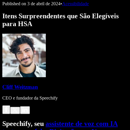
Published on
3 de abril de 2024
•
Acessibilidade
Itens Surpreendentes que São Elegíveis
para HSA
Cliff Weitzman
CEO e fundador da Speechify
Speechify, seu
assistente de voz com IA