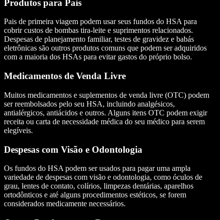
Produtos para Pais
Pais de primeira viagem podem usar seus fundos do HSA para
cobrir custos de bombas tira-leite e suprimentos relacionados.
Despesas de planejamento familiar, testes de gravidez e babás
eletrônicas são outros produtos comuns que podem ser adquiridos
com a maioria dos HSAs para evitar gastos do próprio bolso.
Medicamentos de Venda Livre
Muitos medicamentos e suplementos de venda livre (OTC) podem
ser reembolsados pelo seu HSA, incluindo analgésicos,
antialérgicos, antiácidos e outros. Alguns itens OTC podem exigir
receita ou carta de necessidade médica do seu médico para serem
elegíveis.
Despesas com Visão e Odontologia
Os fundos do HSA podem ser usados para pagar uma ampla
variedade de despesas com visão e odontologia, como óculos de
grau, lentes de contato, colírios, limpezas dentárias, aparelhos
ortodônticos e até alguns procedimentos estéticos, se forem
considerados medicamente necessários.