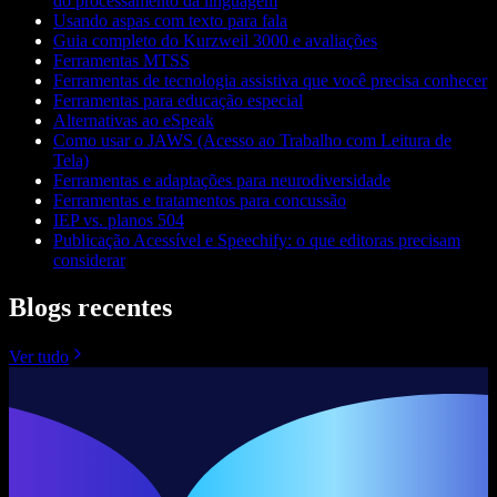
do processamento da linguagem
Usando aspas com texto para fala
Guia completo do Kurzweil 3000 e avaliações
Ferramentas MTSS
Ferramentas de tecnologia assistiva que você precisa conhecer
Ferramentas para educação especial
Alternativas ao eSpeak
Como usar o JAWS (Acesso ao Trabalho com Leitura de
Tela)
Ferramentas e adaptações para neurodiversidade
Ferramentas e tratamentos para concussão
IEP vs. planos 504
Publicação Acessível e Speechify: o que editoras precisam
considerar
Blogs recentes
Ver tudo