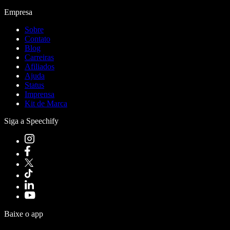
Empresa
Sobre
Contato
Blog
Carreiras
Afiliados
Ajuda
Status
Imprensa
Kit de Marca
Siga a Speechify
Baixe o app