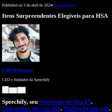
Published on
3 de abril de 2024
•
Acessibilidade
Itens Surpreendentes Elegíveis para HSA
Cliff Weitzman
CEO e fundador da Speechify
Speechify, seu
Assistente de Voz IA
.
Leia textos em voz alta
.
Digitação por voz
.