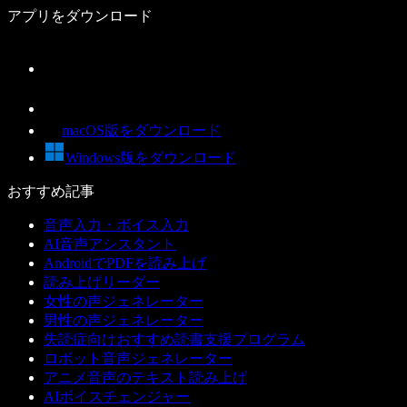
アプリをダウンロード
macOS版をダウンロード
Windows版をダウンロード
おすすめ記事
音声入力・ボイス入力
AI音声アシスタント
AndroidでPDFを読み上げ
読み上げリーダー
女性の声ジェネレーター
男性の声ジェネレーター
失読症向けおすすめ読書支援プログラム
ロボット音声ジェネレーター
アニメ音声のテキスト読み上げ
AIボイスチェンジャー