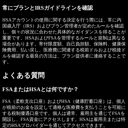
常にプランとIRSガイドラインを確認
HSAアカウントの使用に関する決定を行う際には、常に内
国歳入庁（IRS）およびプラン管理者が定めたルールを確認
し、個々の状況に合わせた具体的なガイダンスを得ることが
重要です。HSAおよびFSAを管理するルールと規制は異なる
場合があります。寄付限度額、自己負担額、保険料、健康保
険費用、払い戻し、医療費に関連する税前ドルおよび税後ド
ルを確認する最良の方法は、プラン提供者に連絡することで
す。
よくある質問
FSAまたはHSAとは何ですか？
FSA（柔軟支出口座）およびHSA（健康貯蓄口座）は、個人
が税前のお金を設定して適格な医療費を支払うことを可能に
する税制優遇口座です。個人は通常、雇用主を通じてFSAを
開設し、FSA資金にアクセスします。HSAは雇用主または特
定のHSAプロバイダーを通じてアクセスできます。