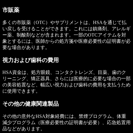
市販薬
多くの市販薬（OTC）やサプリメントは、HSAを通じて払
い戻しを受けることができます。これには鎮痛剤、アレルギ
ー薬、制酸剤などが含まれます。一部のOTCアイテムを対
象とするには、医師からの処方箋や医療必要性の証明書が必
要な場合があります。
視力および歯科の費用
HSA資金は、処方眼鏡、コンタクトレンズ、目薬、歯のク
リーニング、矯正器具、さらには医療的に必要な場合の一部
の美容処置など、幅広い視力および歯科の費用を支払うため
に使用できます。
その他の健康関連製品
その他の意外なHSA対象経費には、禁煙プログラム、体重
減少プログラム（医療必要性の証明書が必要）、応急処置用
品などがあります。