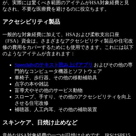
が、実際には驚くべき範囲のアイテムがHSA対象経費と見
なされ、不要な医療費を避けるのに役立ちます。
アクセシビリティ製品
一般的な対象経費に加えて、HSAおよび柔軟支出口座
（FSA）資金は、さまざまなアクセシビリティ製品や住宅改
修の費用をカバーするためにも使用できます。これには以下
のようなアイテムが含まれます：
Speechifyのテキスト読み上げアプリ
およびその他の専
門的なコンピュータ機器とソフトウェア
車椅子、歩行器、その他の移動補助具
点字の本や雑誌
盲導犬やその他のサービス動物
スロープ、手すり、その他のアクセシビリティを向上
させる住宅改修
補聴器、人工内耳、その他の補助装置
スキンケア、日焼け止めなど
意外なHSA対象経費の一つが日焼け止めです。IRSはSPF15