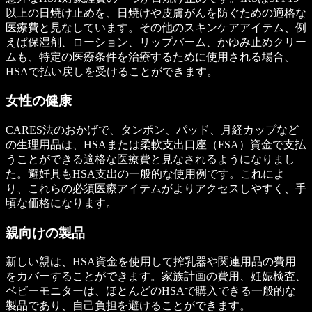
以上の日焼け止めを、日焼けや皮膚がんを防ぐための適格な
医療費と見なしています。その他のスキンケアアイテム、例
えば保湿剤、ローション、リップバーム、かゆみ止めクリー
ムも、特定の医療条件を治療するために使用される場合、
HSAで払い戻しを受けることができます。
女性の健康
CARES法のおかげで、タンポン、パッド、月経カップなど
の生理用品は、HSAまたは柔軟支出口座（FSA）資金で支払
うことができる適格な医療費と見なされるようになりまし
た。避妊具もHSA支出の一般的な使用例です。これによ
り、これらの必須医療アイテムがよりアクセスしやすく、手
頃な価格になります。
親向けの製品
新しい親は、HSA資金を使用して搾乳器や関連用品の費用
をカバーすることができます。家族計画の費用、妊娠検査、
ベビーモニターは、ほとんどのHSAで購入できる一般的な
製品であり、自己負担を避けることができます。