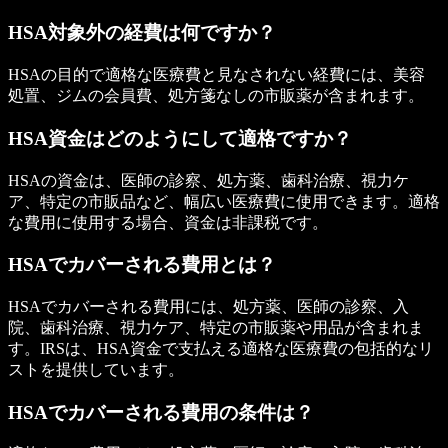
HSA対象外の経費は何ですか？
HSAの目的で適格な医療費と見なされない経費には、美容
処置、ジムの会員費、処方箋なしの市販薬が含まれます。
HSA資金はどのようにして適格ですか？
HSAの資金は、医師の診察、処方薬、歯科治療、視力ケ
ア、特定の市販品など、幅広い医療費に使用できます。適格
な費用に使用する場合、資金は非課税です。
HSAでカバーされる費用とは？
HSAでカバーされる費用には、処方薬、医師の診察、入
院、歯科治療、視力ケア、特定の市販薬や用品が含まれま
す。IRSは、HSA資金で支払える適格な医療費の包括的なリ
ストを提供しています。
HSAでカバーされる費用の条件は？