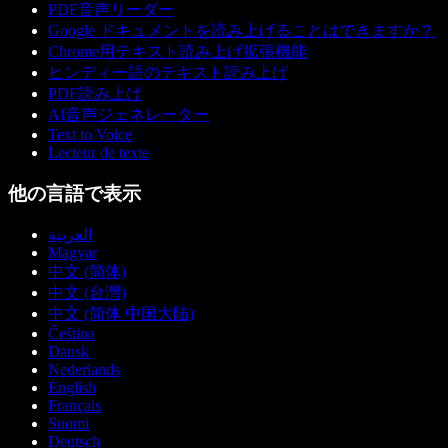
PDF音声リーダー
Google ドキュメントを読み上げることはできますか？
Chrome用テキスト読み上げ拡張機能
ヒンディー語のテキスト読み上げ
PDF読み上げ
AI音声ジェネレーター
Text to Voice
Lecteur de texte
他の言語で表示
العربية
Magyar
中文 (简体)
中文 (台灣)
中文 (简体 中国大陆)
Čeština
Dansk
Nederlands
English
Français
Suomi
Deutsch