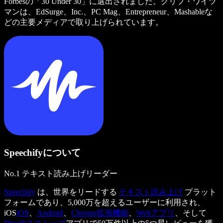
Forbesの「30 Under 30」に選出されました。クリフ・ワイツ
マンは、EdSurge、Inc.、PC Mag、Entrepreneur、Mashableな
どの主要メディアで取り上げられています。
Speechifyについて
No.1 テキスト読み上げリーダー
Speechify
は、世界をリードする
テキスト読み上げ
プラット
フォームであり、5,000万を超えるユーザーに利用され、
iOS
iOS
、
Android
、
Chrome拡張機能
、
Webアプリ
、そして