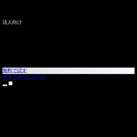
法人向け
無料で試す
今すぐダウンロード
製品
テキスト読み上げ
iPhone・iPadアプリ