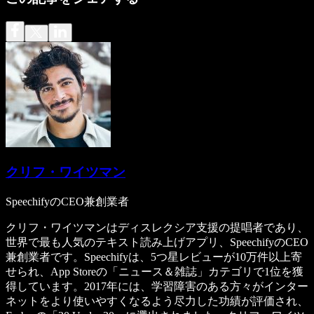
クリフ・ワイツマン
SpeechifyのCEO兼創業者
クリフ・ワイツマンはディスレクシア支援の提唱者であり、
世界で最も人気のテキスト読み上げアプリ、SpeechifyのCEO
兼創業者です。Speechifyは、5つ星レビューが10万件以上寄
せられ、App Storeの「ニュース＆雑誌」カテゴリで1位を獲
得しています。2017年には、学習障害のある方々がインター
ネットをより使いやすくなるよう尽力した功績が評価され、