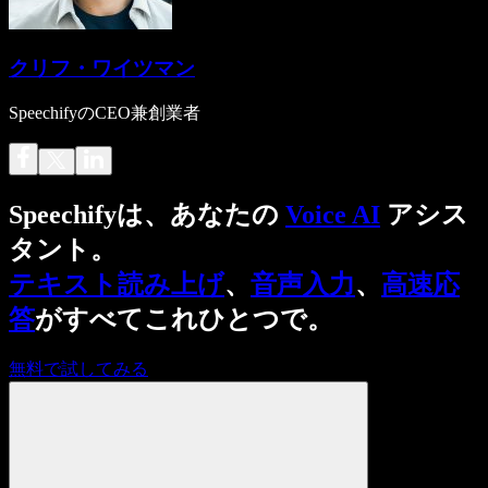
クリフ・ワイツマン
SpeechifyのCEO兼創業者
Speechifyは、あなたの
Voice AI
アシス
タント。
テキスト読み上げ
、
音声入力
、
高速応
答
がすべてこれひとつで。
無料で試してみる