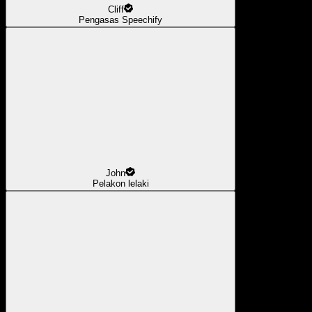
Cliff
Pengasas Speechify
John
Pelakon lelaki