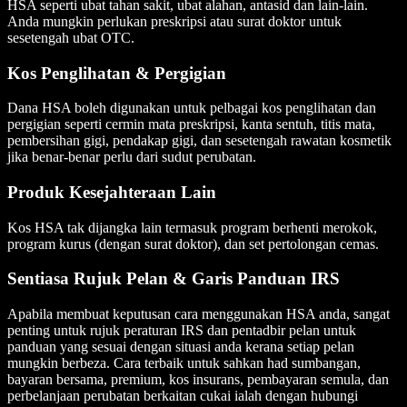
HSA seperti ubat tahan sakit, ubat alahan, antasid dan lain-lain.
Anda mungkin perlukan preskripsi atau surat doktor untuk
sesetengah ubat OTC.
Kos Penglihatan & Pergigian
Dana HSA boleh digunakan untuk pelbagai kos penglihatan dan
pergigian seperti cermin mata preskripsi, kanta sentuh, titis mata,
pembersihan gigi, pendakap gigi, dan sesetengah rawatan kosmetik
jika benar-benar perlu dari sudut perubatan.
Produk Kesejahteraan Lain
Kos HSA tak dijangka lain termasuk program berhenti merokok,
program kurus (dengan surat doktor), dan set pertolongan cemas.
Sentiasa Rujuk Pelan & Garis Panduan IRS
Apabila membuat keputusan cara menggunakan HSA anda, sangat
penting untuk rujuk peraturan IRS dan pentadbir pelan untuk
panduan yang sesuai dengan situasi anda kerana setiap pelan
mungkin berbeza. Cara terbaik untuk sahkan had sumbangan,
bayaran bersama, premium, kos insurans, pembayaran semula, dan
perbelanjaan perubatan berkaitan cukai ialah dengan hubungi