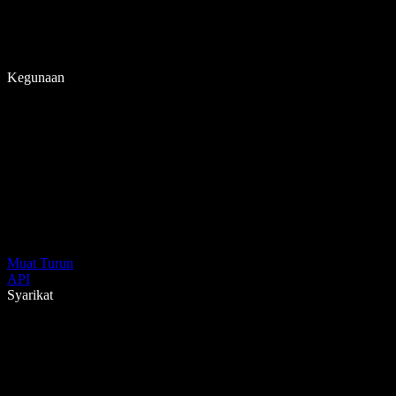
Kegunaan
Muat Turun
API
Syarikat