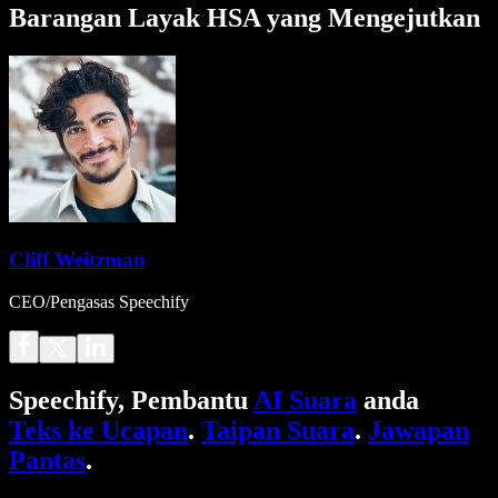
Barangan Layak HSA yang Mengejutkan
Cliff Weitzman
CEO/Pengasas Speechify
Speechify, Pembantu
AI Suara
anda
Teks ke Ucapan
.
Taipan Suara
.
Jawapan
Pantas
.