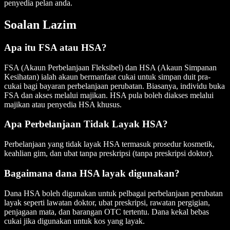
penyedia pelan anda.
Soalan Lazim
Apa itu FSA atau HSA?
FSA (Akaun Perbelanjaan Fleksibel) dan HSA (Akaun Simpanan
Kesihatan) ialah akaun bermanfaat cukai untuk simpan duit pra-
cukai bagi bayaran perbelanjaan perubatan. Biasanya, individu buka
FSA dan akses melalui majikan. HSA pula boleh diakses melalui
majikan atau penyedia HSA khusus.
Apa Perbelanjaan Tidak Layak HSA?
Perbelanjaan yang tidak layak HSA termasuk prosedur kosmetik,
keahlian gim, dan ubat tanpa preskripsi (tanpa preskripsi doktor).
Bagaimana dana HSA layak digunakan?
Dana HSA boleh digunakan untuk pelbagai perbelanjaan perubatan
layak seperti lawatan doktor, ubat preskripsi, rawatan pergigian,
penjagaan mata, dan barangan OTC tertentu. Dana kekal bebas
cukai jika digunakan untuk kos yang layak.