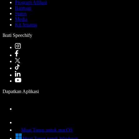
Program Afiliasi
Bantuan
Status
Media
Kit Jenama
Ikuti Speechify
Dapatkan Aplikasi
Muat Turun untuk macOS
Muat Turun untuk Windows