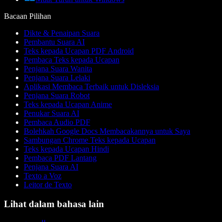
Bacaan Pilihan
Dikte & Penaipan Suara
Pembantu Suara AI
Teks kepada Ucapan PDF Android
Pembaca Teks kepada Ucapan
Penjana Suara Wanita
Penjana Suara Lelaki
Aplikasi Membaca Terbaik untuk Disleksia
Penjana Suara Robot
Teks kepada Ucapan Anime
Penukar Suara AI
Pembaca Audio PDF
Bolehkah Google Docs Membacakannya untuk Saya
Sambungan Chrome Teks kepada Ucapan
Teks kepada Ucapan Hindi
Pembaca PDF Lantang
Penjana Suara AI
Texto a Voz
Leitor de Texto
Lihat dalam bahasa lain