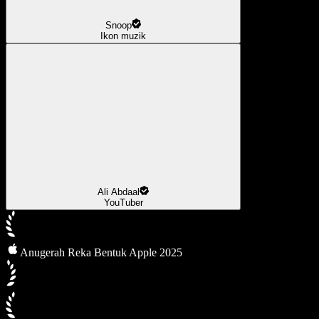
Snoop
Ikon muzik
Ali Abdaal
YouTuber
Anugerah Reka Bentuk Apple 2025