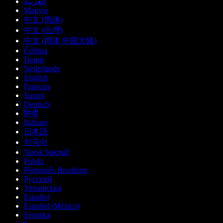
العربية
Magyar
中文 (简体)
中文 (台灣)
中文 (简体 中国大陆)
Čeština
Dansk
Nederlands
English
Français
Suomi
Deutsch
हिन्दी
Italiano
日本語
한국어
Norsk bokmål
Polski
Português Brasileiro
Русский
Українська
Español
Español (México)
Svenska