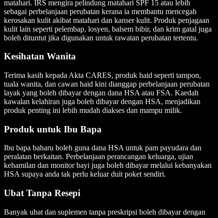
matahari. IRS mengira pelindung matahari SPF 15 atau lebih
sebagai perbelanjaan perubatan kerana ia membantu mencegah
kerosakan kulit akibat matahari dan kanser kulit. Produk penjagaan
kulit lain seperti pelembap, losyen, balsem bibir, dan krim gatal juga
boleh dituntut jika digunakan untuk rawatan perubatan tertentu.
Kesihatan Wanita
Terima kasih kepada Akta CARES, produk haid seperti tampon,
tuala wanita, dan cawan haid kini dianggap perbelanjaan perubatan
layak yang boleh dibayar dengan dana HSA atau FSA. Kaedah
kawalan kelahiran juga boleh dibayar dengan HSA, menjadikan
produk penting ini lebih mudah diakses dan mampu milik.
Produk untuk Ibu Bapa
Ibu bapa baharu boleh guna dana HSA untuk pam payudara dan
peralatan berkaitan. Perbelanjaan perancangan keluarga, ujian
kehamilan dan monitor bayi juga boleh dibayar melalui kebanyakan
HSA supaya anda tak perlu keluar duit poket sendiri.
Ubat Tanpa Resepi
Banyak ubat dan suplemen tanpa preskripsi boleh dibayar dengan