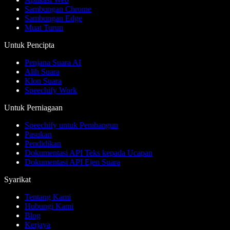
Sambungan Chrome
Sambungan Edge
Muat Turun
Untuk Pencipta
Penjana Suara AI
Alih Suara
Klon Suara
Speechify Work
Untuk Perniagaan
Speechify untuk Pembangun
Pasukan
Pendidikan
Dokumentasi API Teks kepada Ucapan
Dokumentasi API Ejen Suara
Syarikat
Tentang Kami
Hubungi Kami
Blog
Kerjaya