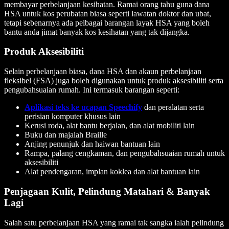
membayar perbelanjaan kesihatan. Ramai orang tahu guna dana
HSA untuk kos perubatan biasa seperti lawatan doktor dan ubat,
tetapi sebenarnya ada pelbagai barangan layak HSA yang boleh
bantu anda jimat banyak kos kesihatan yang tak dijangka.
Produk Aksesibiliti
Selain perbelanjaan biasa, dana HSA dan akaun perbelanjaan
fleksibel (FSA) juga boleh digunakan untuk produk aksesibiliti serta
pengubahsuaian rumah. Ini termasuk barangan seperti:
Aplikasi teks ke ucapan Speechify
dan peralatan serta
perisian komputer khusus lain
Kerusi roda, alat bantu berjalan, dan alat mobiliti lain
Buku dan majalah Braille
Anjing penunjuk dan haiwan bantuan lain
Rampa, palang cengkaman, dan pengubahsuaian rumah untuk
aksesibiliti
Alat pendengaran, implan koklea dan alat bantuan lain
Penjagaan Kulit, Pelindung Matahari & Banyak
Lagi
Salah satu perbelanjaan HSA yang ramai tak sangka ialah pelindung