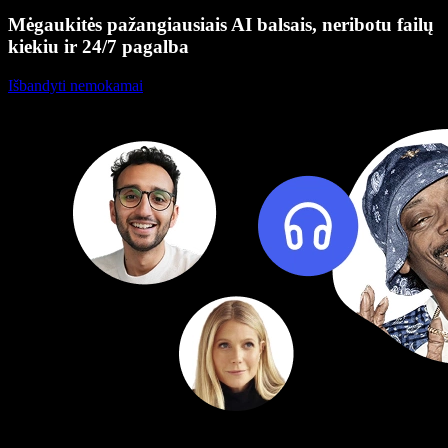
Mėgaukitės pažangiausiais AI balsais, neribotu failų
kiekiu ir 24/7 pagalba
Išbandyti nemokamai