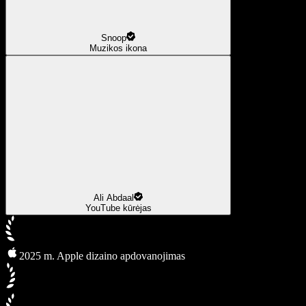
Snoop
Muzikos ikona
Ali Abdaal
YouTube kūrėjas
2025 m. Apple dizaino apdovanojimas