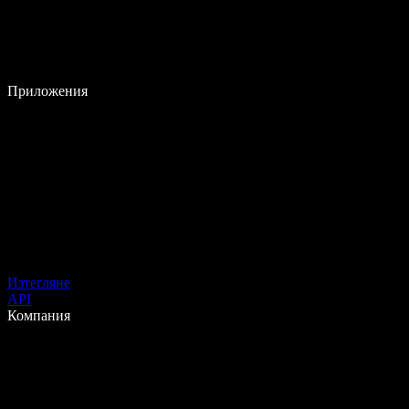
Приложения
Изтегляне
API
Компания