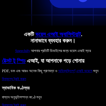
একটি
ভয়েস এআই অ্যাসিস্ট্যান্ট
.
নানাভাবে ব্যবহার করুন।
Speechify
আপনার প্রতিটি ডিভাইসের জন্য ভয়েস এআই স্তর
টেক্সট টু স্পিচ
এআই, যা আপনাকে পড়ে শোনায়
PDF, ডক এবং আরও অনেক কিছু প্রাণবন্ত ও
অভিব্যক্তিপূর্ণ
এআই ভয়েসে
শুনুন
বিনামূল্যে ট্রাই করুন
স্বাভাবিক কণ্ঠস্বর
বাস্তব অনুভূতিসম্পন্ন কণ্ঠে শুনুন
বিনামূল্যে ট্রাই করুন