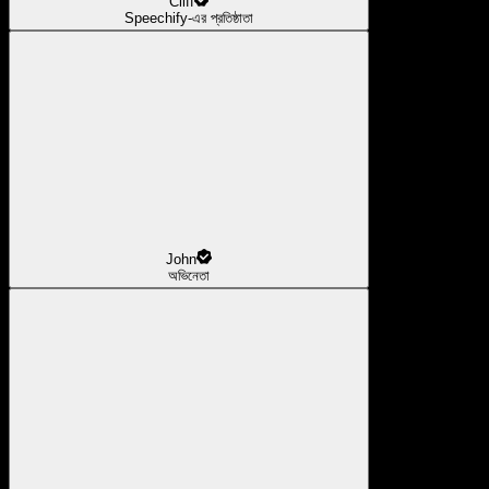
Cliff
Speechify-এর প্রতিষ্ঠাতা
John
অভিনেতা