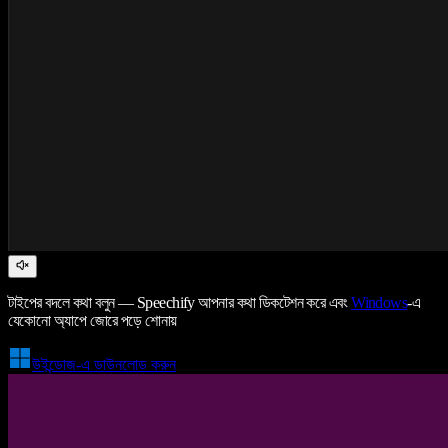
টাইপের বদলে কথা বলুন — Speechify আপনার কথা ডিকটেশন করে এবং
Windows
-এ
যেকোনো অ্যাপে জোরে পড়ে শোনায়
উইন্ডোজ-এ ডাউনলোড করুন