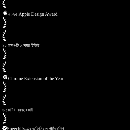
২০২৫ Apple Design Award
১০ লক্ষ+টি ৫-স্টার রিভিউ
Chrome Extension of the Year
৬ কোটি+ ব্যবহারকারী
Speechify-এর অফিসিয়াল পার্টনারশিপ