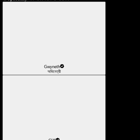
Gwyneth
অভিনেত্রী