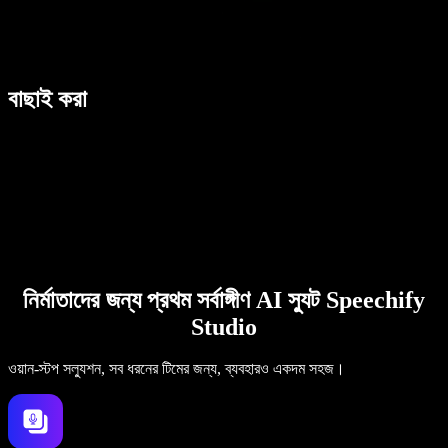
বাছাই করা
নির্মাতাদের জন্য প্রথম সর্বাঙ্গীণ AI স্যুট Speechify
Studio
ওয়ান-স্টপ সল্যুশন, সব ধরনের টিমের জন্য, ব্যবহারও একদম সহজ।