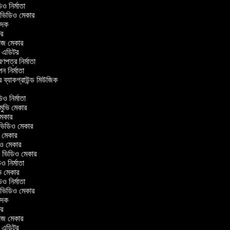
িডিও নির্মাতা
র ভিডিও মেকার
বাদক
িটর
লাজ মেকার
িং এডিটর
ত্রণপত্র নির্মাতা
াপন নির্মাতা
র ব্যাকগ্রাউন্ড মিউজিক
র
িও নির্মাতা
 মুভি মেকার
ি মেকার
ার ভিডিও মেকার
ভি মেকার
ডিও মেকার
ul ভিডিও মেকার
িও নির্মাতা
ুভি মেকার
িডিও নির্মাতা
র ভিডিও মেকার
বাদক
িটর
লাজ মেকার
িং এডিটর