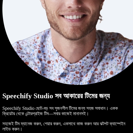
Speechify Studio সব আকারের টিমের জন্য
Speechify Studio ছোট-বড় সব সৃজনশীল টিমের জন্য সহজ সমাধান। একক
ক্রিয়েটর থেকে এন্টারপ্রাইজ টিম—সবার কাজেই মানানসই।
সহজেই টিম ম্যানেজ করুন, শেয়ার করুন, একসাথে কাজ করুন আর ঝটপট ক্যাম্পেইন
লাইভ করুন।