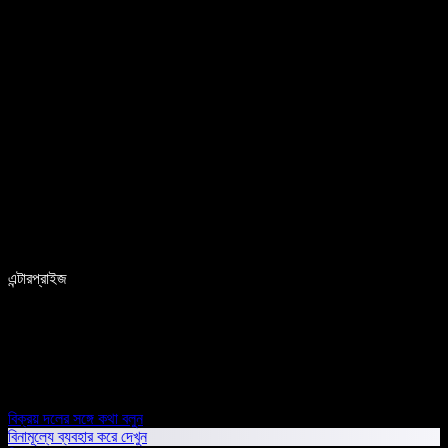
এন্টারপ্রাইজ
বিক্রয় দলের সঙ্গে কথা বলুন
বিনামূল্যে ব্যবহার করে দেখুন