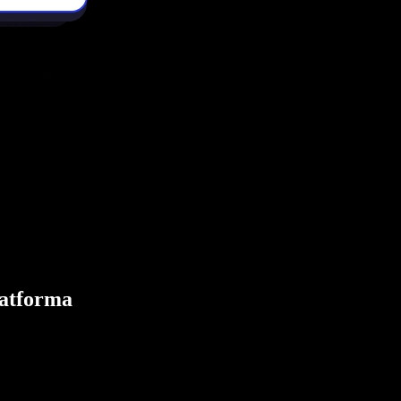
latforma