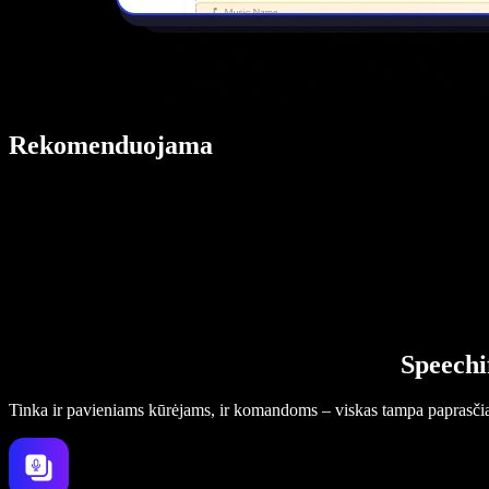
Rekomenduojama
Speechi
Tinka ir pavieniams kūrėjams, ir komandoms – viskas tampa paprasči