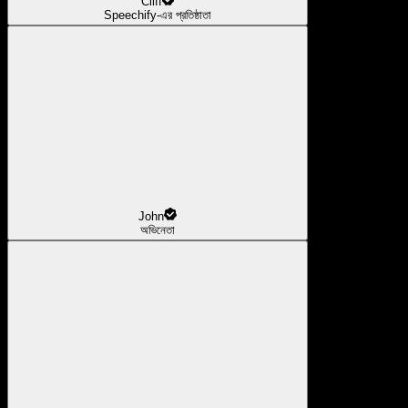
Cliff
Speechify-এর প্রতিষ্ঠাতা
John
অভিনেতা