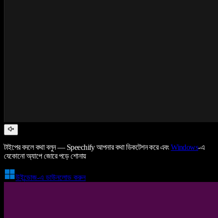
টাইপের বদলে কথা বলুন — Speechify আপনার কথা ডিকটেশন করে এবং
Windows
-এ
যেকোনো অ্যাপে জোরে পড়ে শোনায়
উইন্ডোজ-এ ডাউনলোড করুন