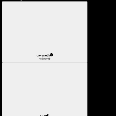
Gwyneth
অভিনেত্রী