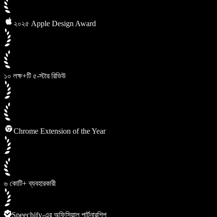
২০২৫ Apple Design Award
১০ লক্ষ+টি ৫-স্টার রিভিউ
Chrome Extension of the Year
৬ কোটি+ ব্যবহারকারী
Speechify-এর অফিসিয়াল পার্টনারশিপ