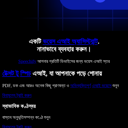
একটি
ভয়েস এআই অ্যাসিস্ট্যান্ট
.
নানাভাবে ব্যবহার করুন।
Speechify
আপনার প্রতিটি ডিভাইসের জন্য ভয়েস এআই স্তর
টেক্সট টু স্পিচ
এআই, যা আপনাকে পড়ে শোনায়
PDF, ডক এবং আরও অনেক কিছু প্রাণবন্ত ও
অভিব্যক্তিপূর্ণ
এআই ভয়েসে
শুনুন
বিনামূল্যে ট্রাই করুন
স্বাভাবিক কণ্ঠস্বর
বাস্তব অনুভূতিসম্পন্ন কণ্ঠে শুনুন
বিনামূল্যে ট্রাই করুন