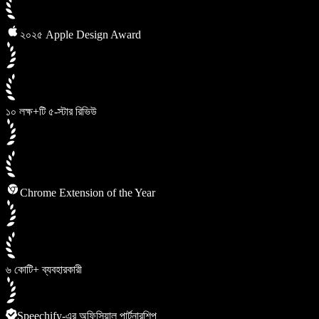
২০২৫ Apple Design Award
১০ লক্ষ+টি ৫-স্টার রিভিউ
Chrome Extension of the Year
৬ কোটি+ ব্যবহারকারী
Speechify-এর অফিসিয়াল পার্টনারশিপ