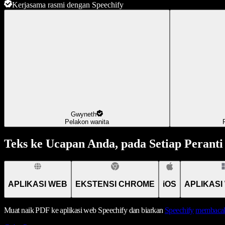
Kerjasama rasmi dengan Speechify
Gwyneth
Pelakon wanita
Teks ke Ucapan Anda, pada Setiap Peranti
APLIKASI WEB
EKSTENSI CHROME
iOS
APLIKASI
Muat naik PDF ke aplikasi web Speechify dan biarkan
Speechify
membacak