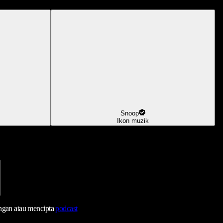
Snoop
Ikon muzik
ngan atau mencipta
podcast