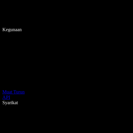
Kegunaan
Muat Turun
API
Syarikat