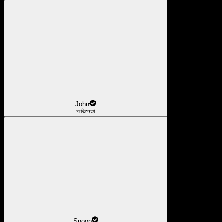
John
অভিনেতা
Snoop