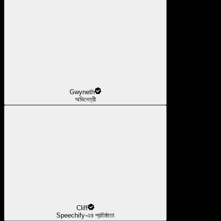
Gwyneth
অভিনেত্রী
Cliff
Speechify-এর প্রতিষ্ঠাতা