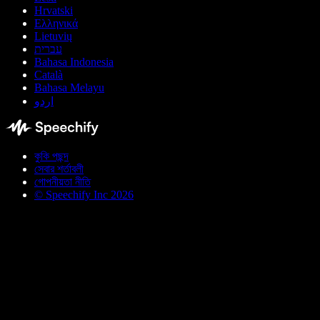
Hrvatski
Ελληνικά
Lietuvių
עברית
Bahasa Indonesia
Català
Bahasa Melayu
اردو
কুকি পছন্দ
সেবার শর্তাবলী
গোপনীয়তা নীতি
© Speechify Inc 2026