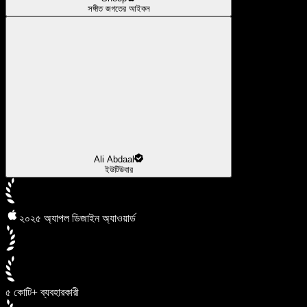
সঙ্গীত জগতের আইকন
Ali Abdaal
ইউটিউবার
২০২৫ অ্যাপল ডিজাইন অ্যাওয়ার্ড
৫ কোটি+ ব্যবহারকারী