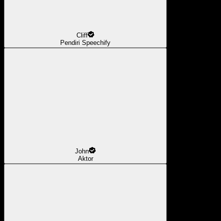
Cliff
Pendiri Speechify
John
Aktor