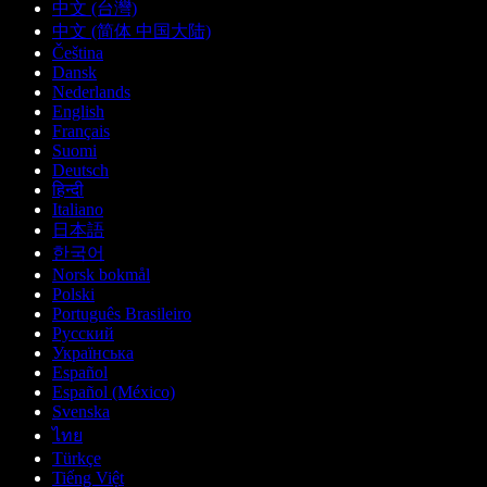
中文 (台灣)
中文 (简体 中国大陆)
Čeština
Dansk
Nederlands
English
Français
Suomi
Deutsch
हिन्दी
Italiano
日本語
한국어
Norsk bokmål
Polski
Português Brasileiro
Русский
Українська
Español
Español (México)
Svenska
ไทย
Türkçe
Tiếng Việt