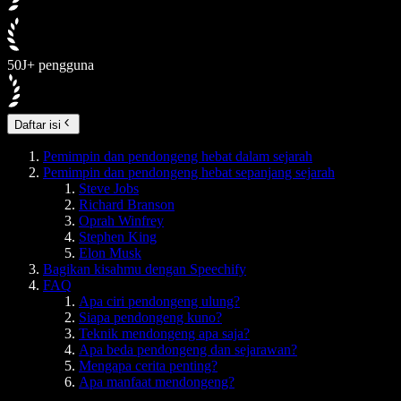
50J+ pengguna
Daftar isi
Pemimpin dan pendongeng hebat dalam sejarah
Pemimpin dan pendongeng hebat sepanjang sejarah
Steve Jobs
Richard Branson
Oprah Winfrey
Stephen King
Elon Musk
Bagikan kisahmu dengan Speechify
FAQ
Apa ciri pendongeng ulung?
Siapa pendongeng kuno?
Teknik mendongeng apa saja?
Apa beda pendongeng dan sejarawan?
Mengapa cerita penting?
Apa manfaat mendongeng?