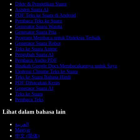
Dikte & Pengetikan Suara
Asisten Suara AI
PDF Teks ke Suara di Android
Pembaca Teks ke Suara
Generator Suara Wanita
Generator Suara Pria
Program Membaca untuk Disleksia Terbaik
Generator Suara Robot
Teks ke Suara Anime
Pengubah Suara AI
Pembaca Audio PDF
Bisakah Google Docs Membacakannya untuk Saya
Ekstensi Chrome Teks ke Suara
Teks ke Suara Bahasa Hindi
PDF Dibacakan Keras
Generator Suara AI
Teks ke Suara
Pembaca Teks
Lihat dalam bahasa lain
العربية
Magyar
中文 (简体)