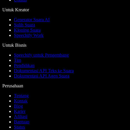
Untuk Kreator
Generator Suara AI
Sulih Suara
Kloning Suara
Speechify Work
Untuk Bisnis
Speechify untuk Pengembang
Tim
Pendidikan
Dokumentasi API Teks ke Suara
Dokumentasi API Agen Suara
Perusahaan
Tentang
Kontak
Blog
Karier
Afiliasi
Bantuan
Status