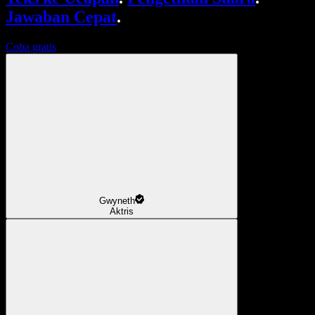
Jawaban Cepat
.
Coba gratis
Gwyneth
Aktris