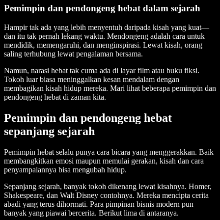
Pemimpin dan pendongeng hebat dalam sejarah
Hampir tak ada yang lebih menyentuh daripada kisah yang kuat—
dan itu tak pernah lekang waktu. Mendongeng adalah cara untuk
mendidik, memengaruhi, dan menginspirasi. Lewat kisah, orang
saling terhubung lewat pengalaman bersama.
Namun, narasi hebat tak cuma ada di layar film atau buku fiksi.
Tokoh luar biasa meninggalkan kesan mendalam dengan
membagikan kisah hidup mereka. Mari lihat beberapa pemimpin dan
pendongeng hebat di zaman kita.
Pemimpin dan pendongeng hebat
sepanjang sejarah
Pemimpin hebat selalu punya cara bicara yang menggerakkan. Baik
membangkitkan emosi maupun memulai gerakan, kisah dan cara
penyampaiannya bisa mengubah hidup.
Sepanjang sejarah, banyak tokoh dikenang lewat kisahnya. Homer,
Shakespeare, dan Walt Disney contohnya. Mereka mencipta cerita
abadi yang terus dihormati. Para pimpinan bisnis modern pun
banyak yang piawai bercerita. Berikut lima di antaranya.