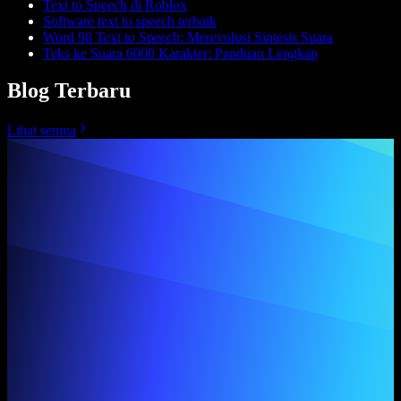
Text to Speech di Roblox
Software text to speech terbaik
Word 98 Text to Speech: Merevolusi Sintesis Suara
Teks ke Suara 6000 Karakter: Panduan Lengkap
Blog Terbaru
Lihat semua