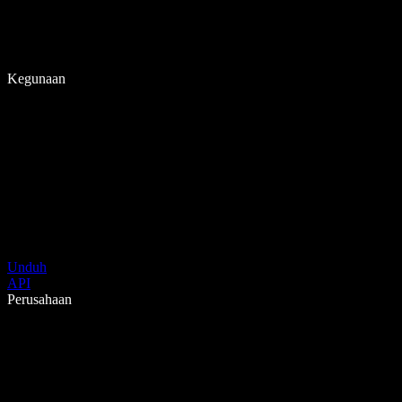
Kegunaan
Unduh
API
Perusahaan