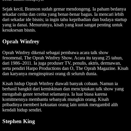
Sejak kecil, Branson sudah gemar mendongeng. Ia paham bedanya
sekadar cerita dan cerita yang benar-benar bagus. Ia mencari lebih
dari sekadar ide bisnis; ia ingin tahu kepribadian dan budaya startup
yang ia danai. Menurutnya, kisah yang kuat sangat penting untuk
kesuksesan bisnis.
Oprah Winfrey
Oprah Winfrey dikenal sebagai pembawa acara talk show
fenomenal, The Oprah Winfrey Show. Acara itu tayang 25 tahun,
dari 1986–2011. Ia juga produser TV, penulis, aktris, dermawan,
serta pendiri Harpo Productions dan O, The Oprah Magazine. Kisah
dan karyanya menginspirasi orang di seluruh dunia.
Kisah hidup Oprah Winfrey diawali banyak cobaan. Namun ia
berhasil bangkit dari kemiskinan dan menciptakan talk show yang
mengubah genre tersebut selamanya. Ia luar biasa karena
komitmennya membantu sebanyak mungkin orang. Kisah
pribadinya memberi kekuatan orang lain untuk mengambil alih
kendali hidup sendiri.
Stephen King