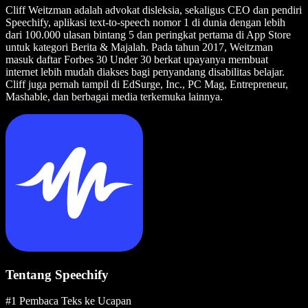
Cliff Weitzman adalah advokat disleksia, sekaligus CEO dan pendiri
Speechify, aplikasi text-to-speech nomor 1 di dunia dengan lebih
dari 100.000 ulasan bintang 5 dan peringkat pertama di App Store
untuk kategori Berita & Majalah. Pada tahun 2017, Weitzman
masuk daftar Forbes 30 Under 30 berkat upayanya membuat
internet lebih mudah diakses bagi penyandang disabilitas belajar.
Cliff juga pernah tampil di EdSurge, Inc., PC Mag, Entrepreneur,
Mashable, dan berbagai media terkemuka lainnya.
Tentang Speechify
#1 Pembaca Teks ke Ucapan